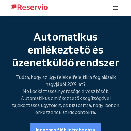
Automatikus
emlékeztető és
üzenetküldő rendszer
Tudta, hogy az ügyfelek elfelejtik a foglalásaik
nagyjából 20%-át?
Ne kockáztassa nyeresége elvesztését.
Automatikus emlékeztetők segítségével
tájékoztassa ügyfeleit, és biztosítsa, hogy időben
érkezzenek az időpontokra.
Ingyenes fiók létrehozása