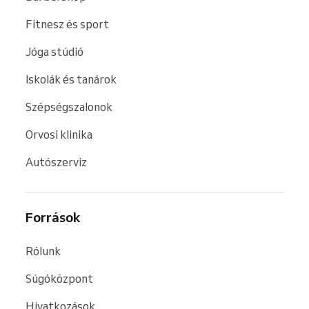
Fitnesz és sport
Jóga stúdió
Iskolák és tanárok
Szépségszalonok
Orvosi klinika
Autószerviz
Források
Rólunk
Súgóközpont
Hivatkozások