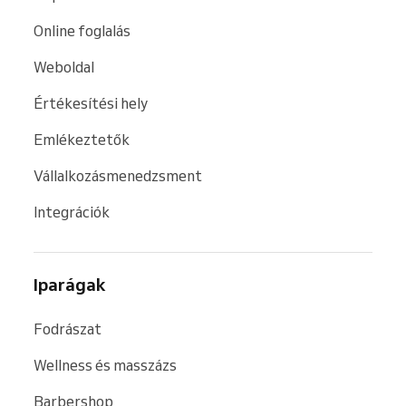
Online foglalás
Weboldal
Értékesítési hely
Emlékeztetők
Vállalkozásmenedzsment
Integrációk
Iparágak
Fodrászat
Wellness és masszázs
Barbershop