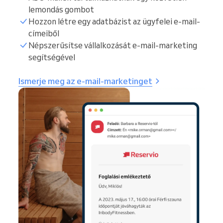
lemondás gombot
Hozzon létre egy adatbázist az ügyfelei e-mail-
címeiből
Népszerűsítse vállalkozását e-mail-marketing
segítségével
Ismerje meg az e-mail-marketinget