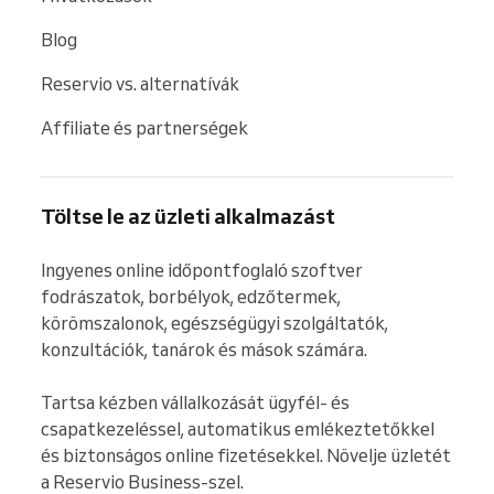
Blog
Reservio vs. alternatívák
Affiliate és partnerségek
Töltse le az üzleti alkalmazást
Ingyenes online időpontfoglaló szoftver 
fodrászatok, borbélyok, edzőtermek, 
körömszalonok, egészségügyi szolgáltatók, 
konzultációk, tanárok és mások számára.

Tartsa kézben vállalkozását ügyfél- és 
csapatkezeléssel, automatikus emlékeztetőkkel 
és biztonságos online fizetésekkel. Növelje üzletét 
a Reservio Business-szel.