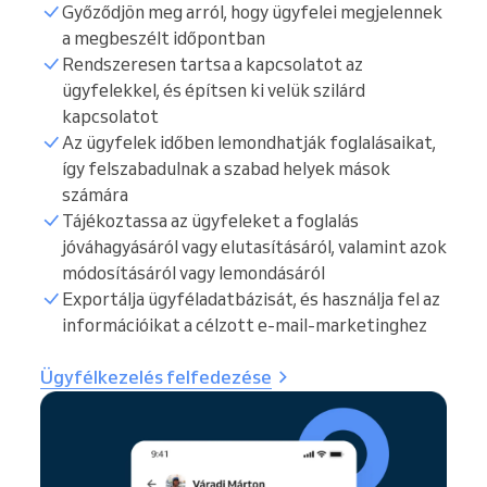
Győződjön meg arról, hogy ügyfelei megjelennek
a megbeszélt időpontban
Rendszeresen tartsa a kapcsolatot az
ügyfelekkel, és építsen ki velük szilárd
kapcsolatot
Az ügyfelek időben lemondhatják foglalásaikat,
így felszabadulnak a szabad helyek mások
számára
Tájékoztassa az ügyfeleket a foglalás
jóváhagyásáról vagy elutasításáról, valamint azok
módosításáról vagy lemondásáról
Exportálja ügyféladatbázisát, és használja fel az
információikat a célzott e-mail-marketinghez
Ügyfélkezelés felfedezése