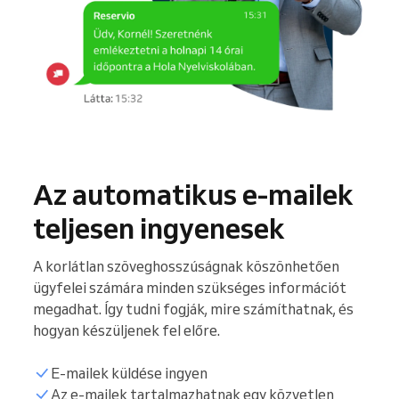
Az automatikus e-mailek
teljesen ingyenesek
A korlátlan szöveghosszúságnak köszönhetően
ügyfelei számára minden szükséges információt
megadhat. Így tudni fogják, mire számíthatnak, és
hogyan készüljenek fel előre.
E-mailek küldése ingyen
Az e-mailek tartalmazhatnak egy közvetlen