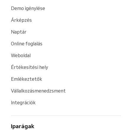
Demo igénylése
Árképzés
Naptár
Online foglalás
Weboldal
Értékesítési hely
Emlékeztetők
Vállalkozásmenedzsment
Integrációk
Iparágak