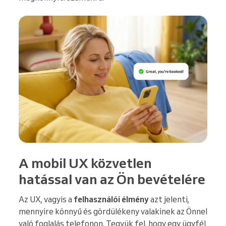
A mobil UX közvetlen
hatással van az Ön bevételére
Az UX, vagyis a
felhasználói élmény
azt jelenti,
mennyire könnyű és gördülékeny valakinek az Önnel
való foglalás telefonon. Tegyük fel, hogy egy ügyfél