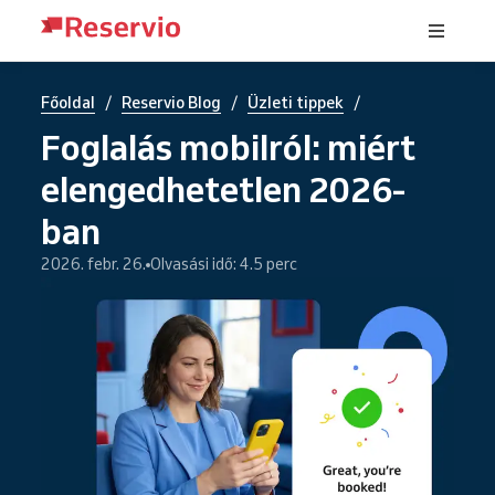
/
/
/
Főoldal
Reservio Blog
Üzleti tippek
Foglalás mobilról: miért
elengedhetetlen 2026-
ban
2026. febr. 26.
Olvasási idő: 4.5 perc