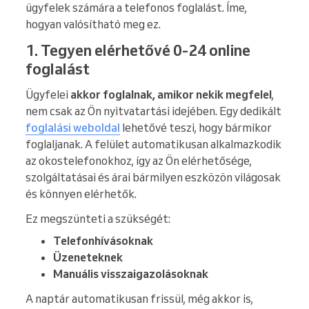
ügyfelek számára a telefonos foglalást. Íme,
hogyan valósítható meg ez.
1. Tegyen elérhetővé 0-24 online
foglalást
Ügyfelei
akkor foglalnak, amikor nekik megfelel
,
nem csak az Ön nyitvatartási idejében. Egy dedikált
foglalási weboldal
lehetővé teszi, hogy bármikor
foglaljanak. A felület automatikusan alkalmazkodik
az okostelefonokhoz, így az Ön elérhetősége,
szolgáltatásai és árai bármilyen eszközön világosak
és könnyen elérhetők.
Ez megszünteti a szükségét:
Telefonhívásoknak
Üzeneteknek
Manuális visszaigazolásoknak
A naptár automatikusan frissül, még akkor is,