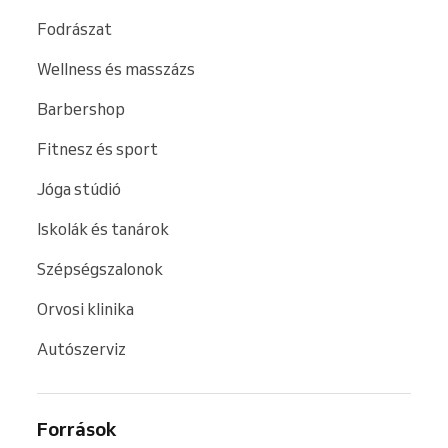
Fodrászat
Wellness és masszázs
Barbershop
Fitnesz és sport
Jóga stúdió
Iskolák és tanárok
Szépségszalonok
Orvosi klinika
Autószerviz
Források