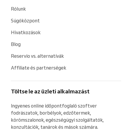
Rólunk
Súgóközpont
Hivatkozások
Blog
Reservio vs. alternatívák
Affiliate és partnerségek
Töltse le az üzleti alkalmazást
Ingyenes online időpontfoglaló szoftver 
fodrászatok, borbélyok, edzőtermek, 
körömszalonok, egészségügyi szolgáltatók, 
konzultációk, tanárok és mások számára.
