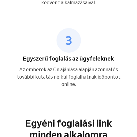
kedvenc alkalmazásaival.
Egyszerű foglalás az ügyfeleknek
Az emberek az Ön ajánlása alapján azonnal és
további kutatás nélkül foglalhatnak időpontot
online.
Egyéni foglalási link
minden alkalomra