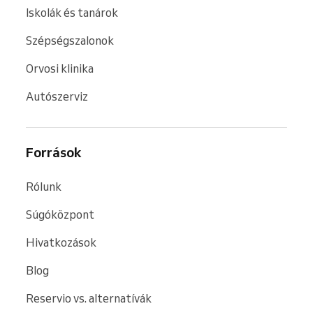
Iskolák és tanárok
Szépségszalonok
Orvosi klinika
Autószerviz
Források
Rólunk
Súgóközpont
Hivatkozások
Blog
Reservio vs. alternatívák