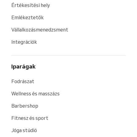
Értékesítési hely
Emlékeztetők
Vállalkozásmenedzsment
Integrációk
Iparágak
Fodrászat
Wellness és masszázs
Barbershop
Fitnesz és sport
Jóga stúdió