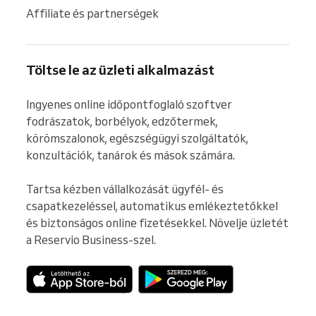
Affiliate és partnerségek
Töltse le az üzleti alkalmazást
Ingyenes online időpontfoglaló szoftver 
fodrászatok, borbélyok, edzőtermek, 
körömszalonok, egészségügyi szolgáltatók, 
konzultációk, tanárok és mások számára.

Tartsa kézben vállalkozását ügyfél- és 
csapatkezeléssel, automatikus emlékeztetőkkel 
és biztonságos online fizetésekkel. Növelje üzletét 
a Reservio Business-szel.