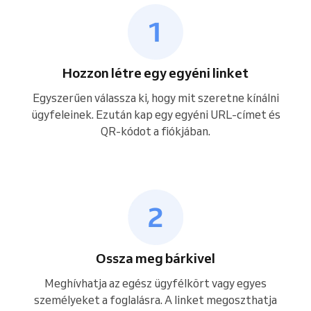
Hozzon létre egy egyéni linket
Egyszerűen válassza ki, hogy mit szeretne kínálni
ügyfeleinek. Ezután kap egy egyéni URL-címet és
QR-kódot a fiókjában.
Ossza meg bárkivel
Meghívhatja az egész ügyfélkört vagy egyes
személyeket a foglalásra. A linket megoszthatja