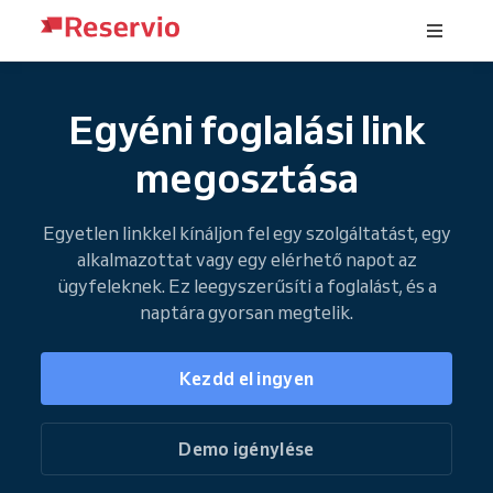
Egyéni foglalási link
megosztása
Egyetlen linkkel kínáljon fel egy szolgáltatást, egy
alkalmazottat vagy egy elérhető napot az
ügyfeleknek. Ez leegyszerűsíti a foglalást, és a
naptára gyorsan megtelik.
Kezdd el ingyen
Demo igénylése