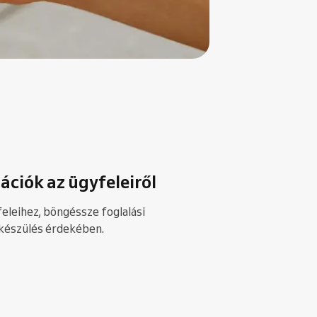
ációk az ügyfeleiről
eleihez, böngéssze foglalási
lkészülés érdekében.