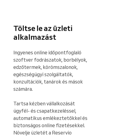
Töltse le az üzleti
alkalmazást
Ingyenes online időpontfoglaló 
szoftver fodrászatok, borbélyok, 
edzőtermek, körömszalonok, 
egészségügyi szolgáltatók, 
konzultációk, tanárok és mások 
számára.

Tartsa kézben vállalkozását 
ügyfél- és csapatkezeléssel, 
automatikus emlékeztetőkkel és 
biztonságos online fizetésekkel. 
Növelje üzletét a Reservio 