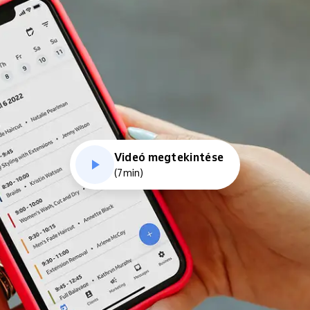
Videó megtekintése
(7min)