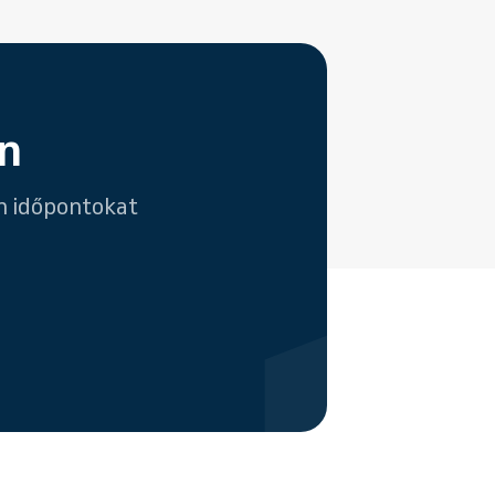
n
en időpontokat