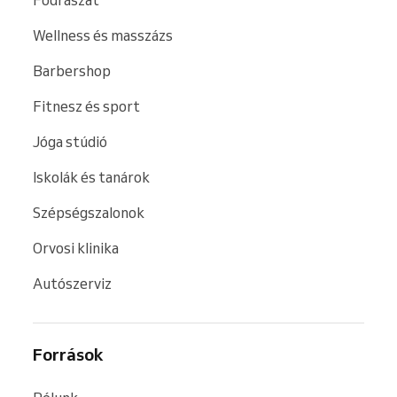
Fodrászat
Wellness és masszázs
Barbershop
Fitnesz és sport
Jóga stúdió
Iskolák és tanárok
Szépségszalonok
Orvosi klinika
Autószerviz
Források