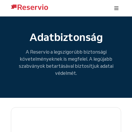
Adatbiztonság
A Reservio a legszigorúbb biztonsági
követelményeknek is megfelel. A legújabb
szabványok betartásával biztosítjuk adatai
védelmét.