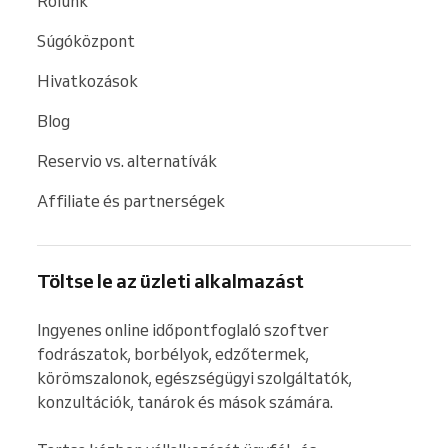
Rólunk
Súgóközpont
Hivatkozások
Blog
Reservio vs. alternatívák
Affiliate és partnerségek
Töltse le az üzleti alkalmazást
Ingyenes online időpontfoglaló szoftver 
fodrászatok, borbélyok, edzőtermek, 
körömszalonok, egészségügyi szolgáltatók, 
konzultációk, tanárok és mások számára.
