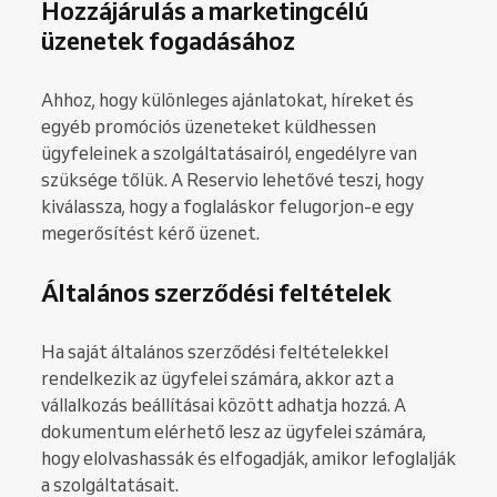
Hozzájárulás a marketingcélú
üzenetek fogadásához
Ahhoz, hogy különleges ajánlatokat, híreket és
egyéb promóciós üzeneteket küldhessen
ügyfeleinek a szolgáltatásairól, engedélyre van
szüksége tőlük. A Reservio lehetővé teszi, hogy
kiválassza, hogy a foglaláskor felugorjon-e egy
megerősítést kérő üzenet.
Általános szerződési feltételek
Ha saját általános szerződési feltételekkel
rendelkezik az ügyfelei számára, akkor azt a
vállalkozás beállításai között adhatja hozzá. A
dokumentum elérhető lesz az ügyfelei számára,
hogy elolvashassák és elfogadják, amikor lefoglalják
a szolgáltatásait.