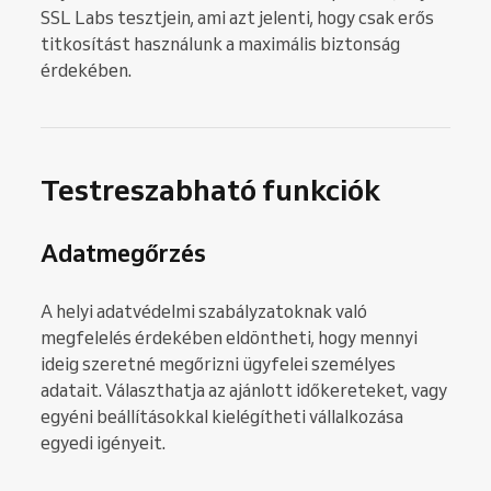
SSL Labs tesztjein, ami azt jelenti, hogy csak erős
titkosítást használunk a maximális biztonság
érdekében.
Testreszabható funkciók
Adatmegőrzés
A helyi adatvédelmi szabályzatoknak való
megfelelés érdekében eldöntheti, hogy mennyi
ideig szeretné megőrizni ügyfelei személyes
adatait. Választhatja az ajánlott időkereteket, vagy
egyéni beállításokkal kielégítheti vállalkozása
egyedi igényeit.