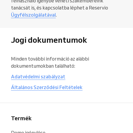
felhasználó igénybe veheti szakembereink
tanácsát is, és kapcsolatba léphet a Reservio
Ügyfélszolgálatával
.
Jogi dokumentumok
Minden további információ az alábbi
dokumentumokban található:
Adatvédelmi szabályzat
Általános Szerződési Feltételek
Termék
Demo igénylése