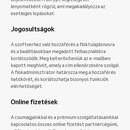
lenyomatként rögzül, ami megakadályozza az
esetleges lopásokat.
Jogosultságok
A szoftverhez való hozzáférés a fióktulajdonosra
és a beállításokban megadott felhasználókra
korlátozódik. Meg kell erősíteniük az e-mailben
kapott meghívót, amely a cím ellenőrzésére szolgál.
A fiókadminisztrátor határozza meg a hozzáférés
hatókörét, és korlátozhatja bizonyos funkciók
elérhetőségét.
Online fizetések
A csomagjainkkal és a prémium szolgáltatásainkkal
kapcsolatos összes online fizetést partnercégünk,