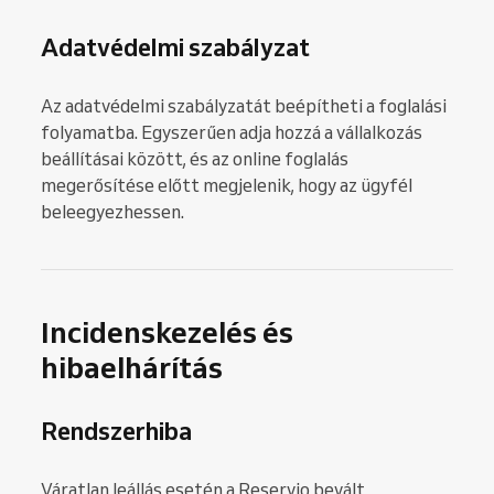
Adatvédelmi szabályzat
Az adatvédelmi szabályzatát beépítheti a foglalási
folyamatba. Egyszerűen adja hozzá a vállalkozás
beállításai között, és az online foglalás
megerősítése előtt megjelenik, hogy az ügyfél
beleegyezhessen.
Incidenskezelés és
hibaelhárítás
Rendszerhiba
Váratlan leállás esetén a Reservio bevált