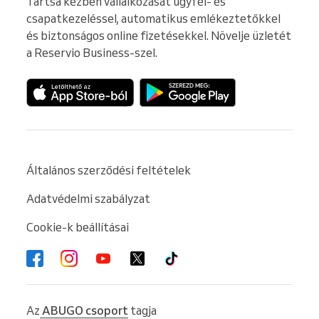
Tartsa kézben vállalkozását ügyfél- és 
csapatkezeléssel, automatikus emlékeztetőkkel 
és biztonságos online fizetésekkel. Növelje üzletét 
a Reservio Business-szel.
Általános szerződési feltételek
Adatvédelmi szabályzat
Cookie-k beállításai
Az
ABUGO csoport
tagja