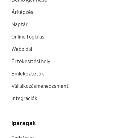
Árképzés
Naptár
Online foglalás
Weboldal
Értékesítési hely
Emlékeztetők
Vállalkozásmenedzsment
Integrációk
Iparágak