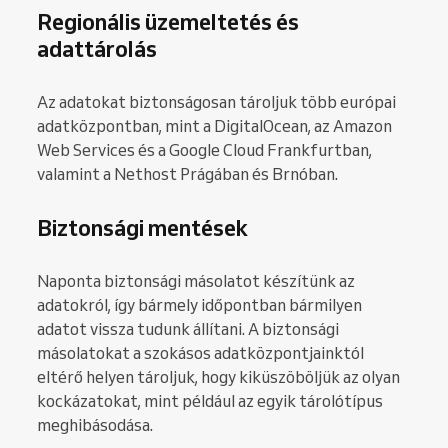
Regionális üzemeltetés és
adattárolás
Az adatokat biztonságosan tároljuk több európai
adatközpontban, mint a DigitalOcean, az Amazon
Web Services és a Google Cloud Frankfurtban,
valamint a Nethost Prágában és Brnóban.
Biztonsági mentések
Naponta biztonsági másolatot készítünk az
adatokról, így bármely időpontban bármilyen
adatot vissza tudunk állítani. A biztonsági
másolatokat a szokásos adatközpontjainktól
eltérő helyen tároljuk, hogy kiküszöböljük az olyan
kockázatokat, mint például az egyik tárolótípus
meghibásodása.