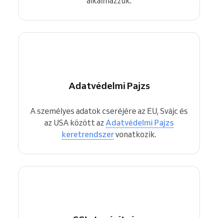
alkalmazzuk.
Adatvédelmi Pajzs
A személyes adatok cseréjére az EU, Svájc és
az USA között az
Adatvédelmi Pajzs
keretrendszer
vonatkozik.