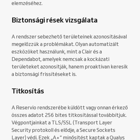
elemzéséhez.
Biztonsági rések vizsgálata
A rendszer sebezhető területeinek azonosításával
megelőzzük a problémákat. Olyan automatizált
eszközöket használunk, mint a Clair és a
Dependabot, amelyek nemcsak a kockázati
területeket azonosítják, hanem proaktívan keresik
a biztonsági frissítéseket is.
Titkosítás
A Reservio rendszerébe küldött vagy onnan érkező
összes adatot 256 bites titkosítással továbbítjuk.
Végpontjainkat a TLS/SSL (Transport Layer
Security protokoll és elődje, a Secure Sockets
Layer) védi. Ezek „A+” minősítést kaptak a Qualys