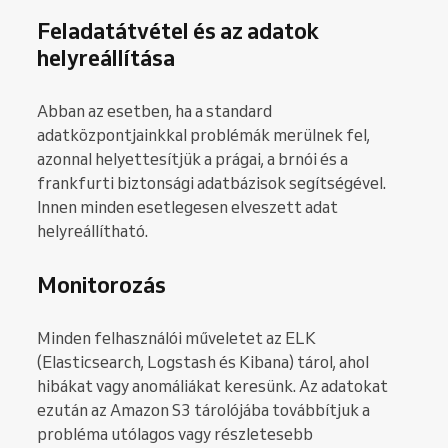
Feladatátvétel és az adatok
helyreállítása
Abban az esetben, ha a standard
adatközpontjainkkal problémák merülnek fel,
azonnal helyettesítjük a prágai, a brnói és a
frankfurti biztonsági adatbázisok segítségével.
Innen minden esetlegesen elveszett adat
helyreállítható.
Monitorozás
Minden felhasználói műveletet az ELK
(Elasticsearch, Logstash és Kibana) tárol, ahol
hibákat vagy anomáliákat keresünk. Az adatokat
ezután az Amazon S3 tárolójába továbbítjuk a
probléma utólagos vagy részletesebb