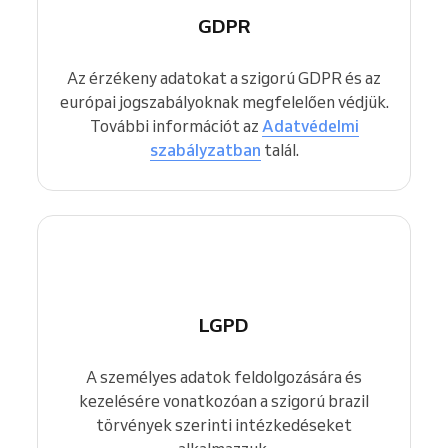
GDPR
Az érzékeny adatokat a szigorú GDPR és az
európai jogszabályoknak megfelelően védjük.
További információt az
Adatvédelmi
szabályzatban
talál.
LGPD
A személyes adatok feldolgozására és
kezelésére vonatkozóan a szigorú brazil
törvények szerinti intézkedéseket