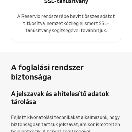
SSL-tanúsítvány
A Reservio rendszerébe bevitt összes adatot
titkosítva, nemzetközileg elismert SSL-
tanúsítvány segítségével továbbítjuk.
A foglalási rendszer
biztonsága
A jelszavak és a hitelesítő adatok
tárolása
Fejlett kivonatolási technikákat alkalmazunk, hogy
biztonságban tartsuk jelszavát, amikor ismételten
bejelentkezik. A bcrypt segítségével