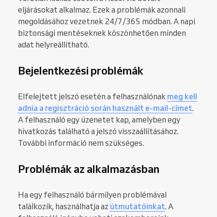
eljárásokat alkalmaz. Ezek a problémák azonnali
megoldásához vezetnek 24/7/365 módban. A napi
biztonsági mentéseknek köszönhetően minden
adat helyreállítható.
Bejelentkezési problémák
Elfelejtett jelszó esetén a felhasználónak
meg kell
adnia a regisztráció során használt e-mail-címet
.
A felhasználó egy üzenetet kap, amelyben egy
hivatkozás található a jelszó visszaállításához.
További információ nem szükséges.
Problémák az alkalmazásban
Ha egy felhasználó bármilyen problémával
találkozik, használhatja az
útmutatóinkat
. A