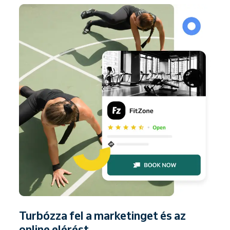
Turbózza fel a marketinget és az
online elérést