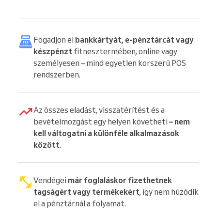
Fogadjon el
bankkártyát, e-pénztárcát vagy
készpénzt
fitnesztermében, online vagy
személyesen – mind egyetlen korszerű POS
rendszerben.
Az összes eladást, visszatérítést és a
bevételmozgást egy helyen követheti
– nem
kell váltogatni a különféle alkalmazások
között
.
Vendégei
már foglaláskor fizethetnek
tagságért vagy termékekért
, így nem húzódik
el a pénztárnál a folyamat.