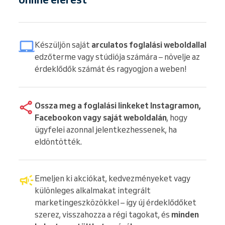
Készüljön saját
arculatos foglalási weboldallal
edzőterme vagy stúdiója számára – növelje az
érdeklődők számát és ragyogjon a weben!
Ossza meg a foglalási linkeket Instagramon,
Facebookon vagy saját weboldalán
, hogy
ügyfelei azonnal jelentkezhessenek, ha
eldöntötték.
Emeljen ki akciókat, kedvezményeket vagy
különleges alkalmakat integrált
marketingeszközökkel – így új érdeklődőket
szerez, visszahozza a régi tagokat, és
minden