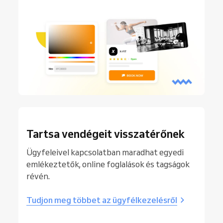
Tartsa vendégeit visszatérőnek
Ügyfeleivel kapcsolatban maradhat egyedi
emlékeztetők, online foglalások és tagságok
révén.
Tudjon meg többet az ügyfélkezelésről