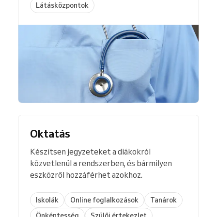
Látásközpontok
Oktatás
Készítsen jegyzeteket a diákokról
közvetlenül a rendszerben, és bármilyen
eszközről hozzáférhet azokhoz.
Iskolák
Online foglalkozások
Tanárok
Önkéntesség
Szülői értekezlet