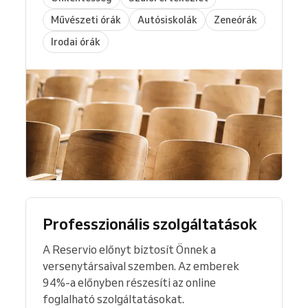
Művészeti órák
Autósiskolák
Zeneórák
Irodai órák
Professzionális szolgáltatások
A Reservio előnyt biztosít Önnek a
versenytársaival szemben. Az emberek
94%-a előnyben részesíti az online
foglalható szolgáltatásokat.