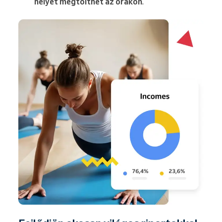
helyet megtölthet az órákon
.