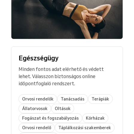
Egészségügy
Minden fontos adat elérhető és védett
lehet. Válasszon biztonságos online
időpontfoglaló rendszert.
Orvosi rendelők
Tanácsadás
Terápiák
Állatorvosok
Oltások
Fogászat és fogszabályozás
Kórházak
Orvosi rendelő
Táplálkozási szakemberek