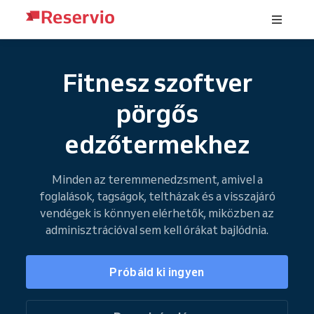
Fitnesz szoftver
pörgős
edzőtermekhez
Minden az teremmenedzsment, amivel a
foglalások, tagságok, teltházak és a visszajáró
vendégek is könnyen elérhetők, miközben az
adminisztrációval sem kell órákat bajlódnia.
Próbáld ki ingyen