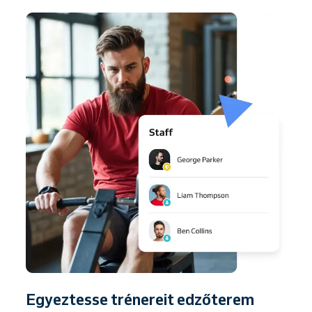
Egyeztesse trénereit edzőterem