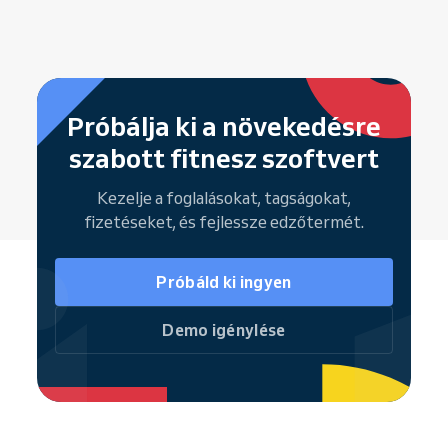
Próbálja ki a növekedésre
szabott fitnesz szoftvert
Kezelje a foglalásokat, tagságokat,
fizetéseket, és fejlessze edzőtermét.
Próbáld ki ingyen
Demo igénylése