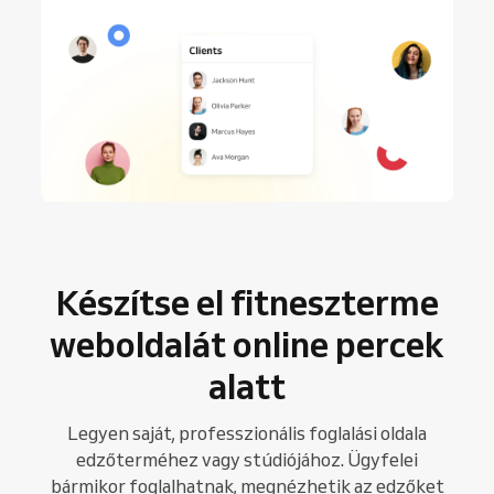
Készítse el fitneszterme
weboldalát online percek
alatt
Legyen saját, professzionális foglalási oldala
edzőterméhez vagy stúdiójához. Ügyfelei
bármikor foglalhatnak, megnézhetik az edzőket