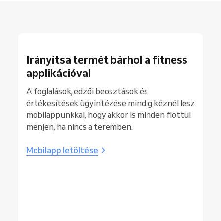
Irányítsa termét bárhol a fitness
applikációval
A foglalások, edzői beosztások és
értékesítések ügyintézése mindig kéznél lesz
mobilappunkkal, hogy akkor is minden flottul
menjen, ha nincs a teremben.
Mobilapp letöltése