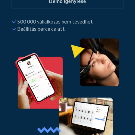
Demo igénylése
500 000 vállalkozás nem tévedhet
Beállítás percek alatt