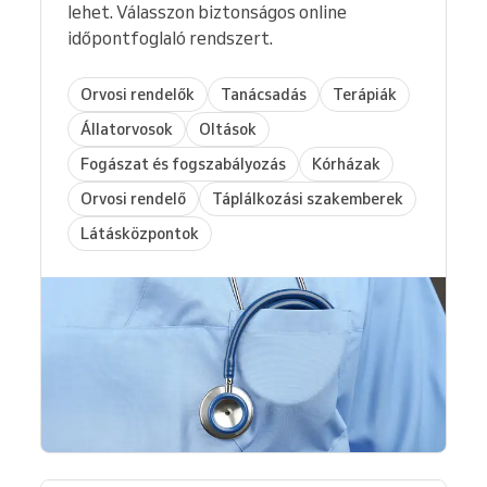
lehet. Válasszon biztonságos online
időpontfoglaló rendszert.
Orvosi rendelők
Tanácsadás
Terápiák
Állatorvosok
Oltások
Fogászat és fogszabályozás
Kórházak
Orvosi rendelő
Táplálkozási szakemberek
Látásközpontok