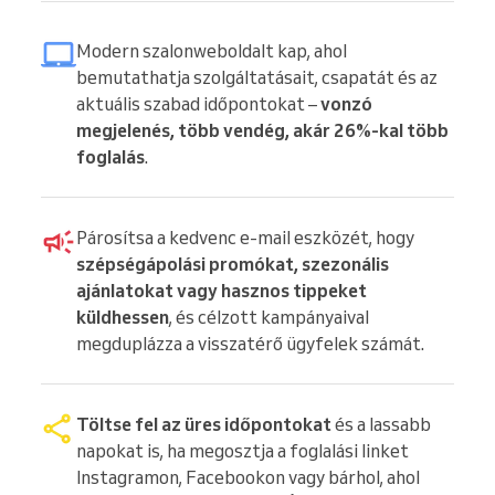
Modern szalonweboldalt kap, ahol
bemutathatja szolgáltatásait, csapatát és az
aktuális szabad időpontokat –
vonzó
megjelenés, több vendég, akár 26%-kal több
foglalás
.
Párosítsa a kedvenc e-mail eszközét, hogy
szépségápolási promókat, szezonális
ajánlatokat vagy hasznos tippeket
küldhessen
, és célzott kampányaival
megduplázza a visszatérő ügyfelek számát.
Töltse fel az üres időpontokat
és a lassabb
napokat is, ha megosztja a foglalási linket
Instagramon, Facebookon vagy bárhol, ahol