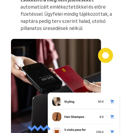
automatizált emlékeztetőkkel és előre
fizetéssel. Ügyfelei mindig tájékozottak, a
naptára pedig terv szerint halad, utolsó
pillanatos üresedések nélkül.