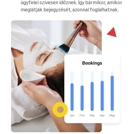
ügyfelei szívesen időznek. Így bármikor, amikor
meglátják bejegyzését, azonnal foglalhatnak.