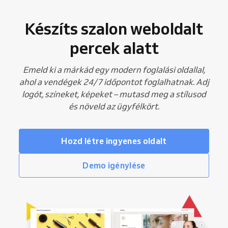
Készíts szalon weboldalt
percek alatt
Emeld ki a márkád egy modern foglalási oldallal,
ahol a vendégek 24/7 időpontot foglalhatnak. Adj
logót, színeket, képeket – mutasd meg a stílusod
és növeld az ügyfélkört.
Hozd létre ingyenes oldalt
Demo igénylése