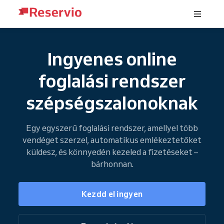
Ingyenes online
foglalási rendszer
szépségszalonoknak
Egy egyszerű foglalási rendszer, amellyel több
vendéget szerzel, automatikus emlékeztetőket
küldesz, és könnyedén kezeled a fizetéseket –
bárhonnan.
Kezdd el ingyen