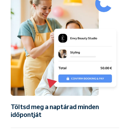
Töltsd meg a naptárad minden
időpontját