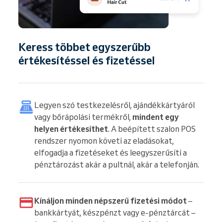
Keress többet egyszerűbb
értékesítéssel és fizetéssel
Legyen szó testkezelésről, ajándékkártyáról
vagy bőrápolási termékről,
mindent egy
helyen értékesíthet
. A beépített szalon POS
rendszer nyomon követi az eladásokat,
elfogadja a fizetéseket és leegyszerűsíti a
pénztározást akár a pultnál, akár a telefonján.
Kínáljon minden népszerű fizetési módot
–
bankkártyát, készpénzt vagy e-pénztárcát –