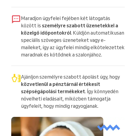
Maradjon ügyfelei fejében két látogatás
között is
személyre szabott üzenetekkel a
közelgő időpontokról
. Küldjön automatikusan
speciális szöveges üzeneteket vagy e-
maileket, így az ügyfelei mindig elkötelezettek
maradnak és kötődnek a szalonjához.
Ajánljon személyre szabott ápolást úgy, hogy
közvetlenül a pénztárnál értékesít
szépségápolási termékeket
. Így könnyedén
növelheti eladásait, miközben támogatja
ügyfeleit, hogy mindig ragyogjanak.