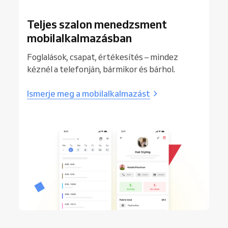
Teljes szalon menedzsment
mobilalkalmazásban
Foglalások, csapat, értékesítés – mindez
kéznél a telefonján, bármikor és bárhol.
Ismerje meg a mobilalkalmazást