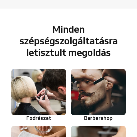
Minden
szépségszolgáltatásra
letisztult megoldás
Fodrászat
Barbershop