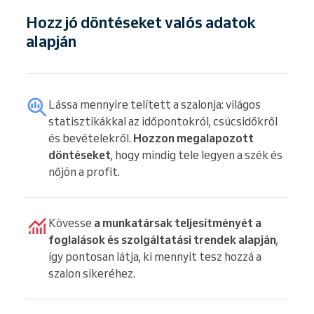
Hozz jó döntéseket valós adatok
alapján
Lássa mennyire telített a szalonja: világos
statisztikákkal az időpontokról, csúcsidőkről
és bevételekről.
Hozzon megalapozott
döntéseket
, hogy mindig tele legyen a szék és
nőjön a profit.
Kövesse
a munkatársak teljesítményét a
foglalások és szolgáltatási trendek alapján
,
így pontosan látja, ki mennyit tesz hozzá a
szalon sikeréhez.