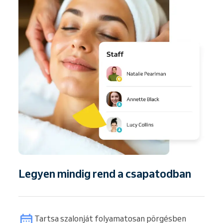
Legyen mindig rend a csapatodban
Tartsa szalonját folyamatosan pörgésben