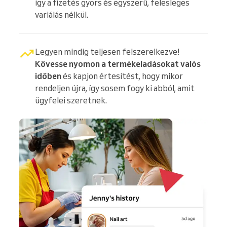
így a fizetés gyors és egyszerű, felesleges
variálás nélkül.
Legyen mindig teljesen felszerelkezve!
Kövesse nyomon a termékeladásokat valós
időben
és kapjon értesítést, hogy mikor
rendeljen újra, így sosem fogy ki abból, amit
ügyfelei szeretnek.