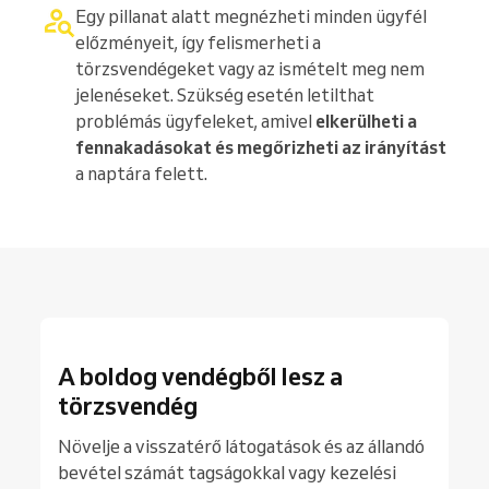
Egy pillanat alatt megnézheti minden ügyfél
előzményeit, így felismerheti a
törzsvendégeket vagy az ismételt meg nem
jelenéseket. Szükség esetén letilthat
problémás ügyfeleket, amivel
elkerülheti a
fennakadásokat és megőrizheti az irányítást
a naptára felett.
A boldog vendégből lesz a
törzsvendég
Növelje a visszatérő látogatások és az állandó
bevétel számát tagságokkal vagy kezelési