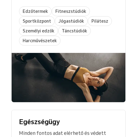
Edzőtermek
Fitneszstúdiók
Sportközpont
Jógastúdiók
Pilátesz
Személyi edzők
Táncstúdiók
Harcművészetek
Egészségügy
Minden fontos adat elérhető és védett