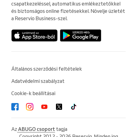
csapatkezeléssel, automatikus emlékeztetőkkel 
és biztonságos online fizetésekkel. Növelje üzletét 
a Reservio Business-szel.
Általános szerződési feltételek
Adatvédelmi szabályzat
Cookie-k beállításai
Az
ABUGO csoport
tagja
Copyright 2012 - 2026 Reservio. Minden jog