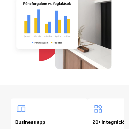
Business app
20+ integrációs