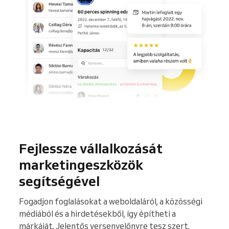
Fejlessze vállalkozását
marketingeszközök
segítségével
Fogadjon foglalásokat a weboldaláról, a közösségi
médiából és a hirdetésekből, így építheti a
márkáját. Jelentős versenyelőnyre tesz szert,