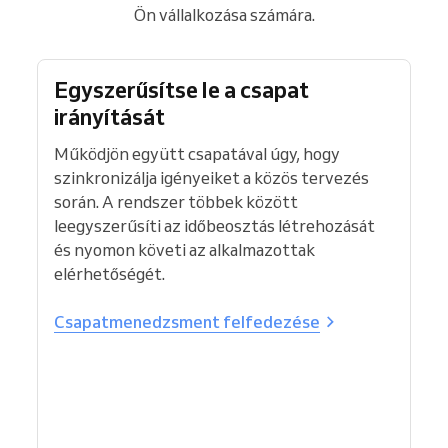
Ön vállalkozása számára.
Egyszerűsítse le a csapat
irányítását
Működjön együtt csapatával úgy, hogy
szinkronizálja igényeiket a közös tervezés
során. A rendszer többek között
leegyszerűsíti az időbeosztás létrehozását
és nyomon követi az alkalmazottak
elérhetőségét.
Csapatmenedzsment felfedezése