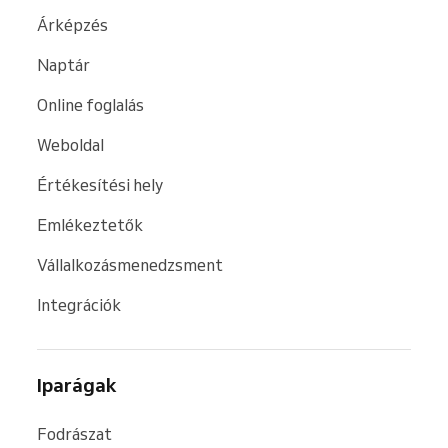
Árképzés
Naptár
Online foglalás
Weboldal
Értékesítési hely
Emlékeztetők
Vállalkozásmenedzsment
Integrációk
Iparágak
Fodrászat