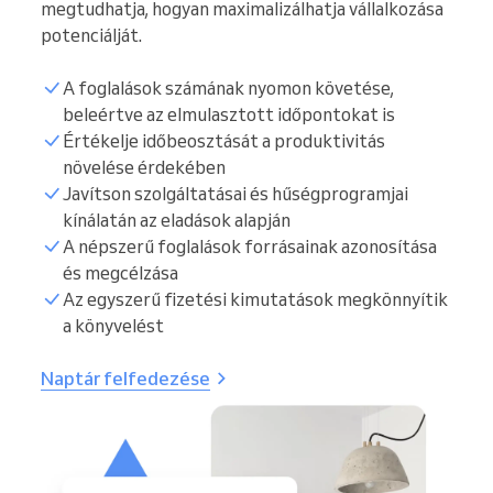
megtudhatja, hogyan maximalizálhatja vállalkozása
potenciálját.
A foglalások számának nyomon követése,
beleértve az elmulasztott időpontokat is
Értékelje időbeosztását a produktivitás
növelése érdekében
Javítson szolgáltatásai és hűségprogramjai
kínálatán az eladások alapján
A népszerű foglalások forrásainak azonosítása
és megcélzása
Az egyszerű fizetési kimutatások megkönnyítik
a könyvelést
Naptár felfedezése