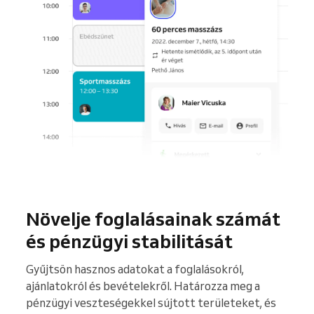
Növelje foglalásainak számát
és pénzügyi stabilitását
Gyűjtsön hasznos adatokat a foglalásokról,
ajánlatokról és bevételekről. Határozza meg a
pénzügyi veszteségekkel sújtott területeket, és