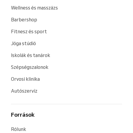
Wellness és masszázs
Barbershop
Fitnesz és sport
Jóga stúdió
Iskolák és tanárok
Szépségszalonok
Orvosi klinika
Autószerviz
Források
Rólunk