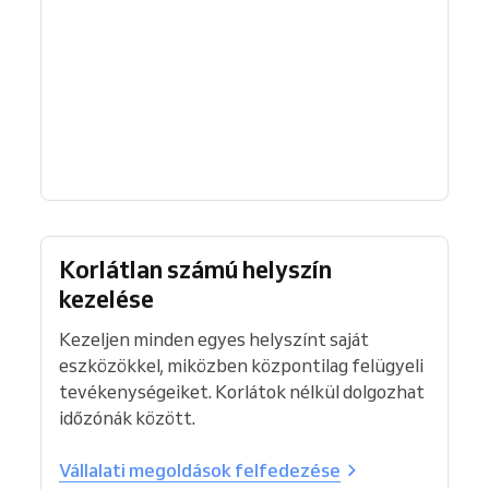
Korlátlan számú helyszín
kezelése
Kezeljen minden egyes helyszínt saját
eszközökkel, miközben központilag felügyeli
tevékenységeiket. Korlátok nélkül dolgozhat
időzónák között.
Vállalati megoldások felfedezése