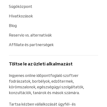
Súgóközpont
Hivatkozások
Blog
Reservio vs. alternatívák
Affiliate és partnerségek
Töltse le az üzleti alkalmazást
Ingyenes online időpontfoglaló szoftver 
fodrászatok, borbélyok, edzőtermek, 
körömszalonok, egészségügyi szolgáltatók, 
konzultációk, tanárok és mások számára.

Tartsa kézben vállalkozását ügyfél- és 