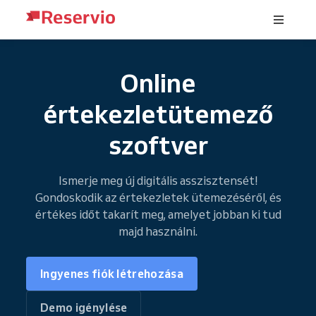
Online
értekezletütemező
szoftver
Ismerje meg új digitális asszisztensét!
Gondoskodik az értekezletek ütemezéséről, és
értékes időt takarít meg, amelyet jobban ki tud
majd használni.
Ingyenes fiók létrehozása
Demo igénylése