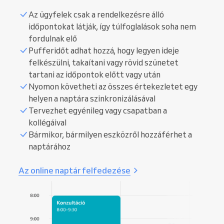
Az ügyfelek csak a rendelkezésre álló
időpontokat látják, így túlfoglalások soha nem
fordulnak elő
Pufferidőt adhat hozzá, hogy legyen ideje
felkészülni, takaítani vagy rövid szünetet
tartani az időpontok előtt vagy után
Nyomon követheti az összes értekezletet egy
helyen a naptára szinkronizálásával
Tervezhet egyénileg vagy csapatban a
kollégáival
Bármikor, bármilyen eszközről hozzáférhet a
naptárához
Az online naptár felfedezése