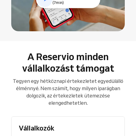
(7min)
A Reservio minden
vállalkozást támogat
Tegyen egy hétköznapi értekezletet egyedülálló
élménnyé. Nem számít, hogy milyen iparágban
dolgozik, az értekezletek ütemezése
elengedhetetlen.
Vállalkozók