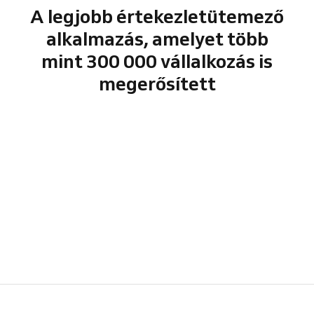
A legjobb értekezletütemező
alkalmazás, amelyet több
mint 300 000 vállalkozás is
megerősített