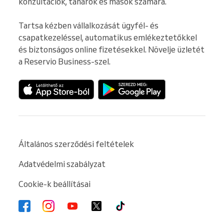
konzultációk, tanárok és mások számára.

Tartsa kézben vállalkozását ügyfél- és 
csapatkezeléssel, automatikus emlékeztetőkkel 
és biztonságos online fizetésekkel. Növelje üzletét 
a Reservio Business-szel.
Általános szerződési feltételek
Adatvédelmi szabályzat
Cookie-k beállításai