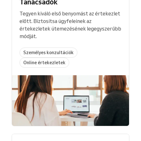
Tanácsadók
Tegyen kiváló első benyomást az értekezlet
előtt. Biztosítsa ügyfeleinek az
értekezletek ütemezésének legegyszerűbb
módját.
Személyes konzultációk
Online értekezletek