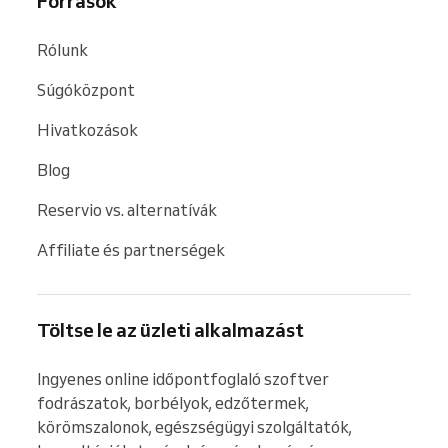
Források
Rólunk
Súgóközpont
Hivatkozások
Blog
Reservio vs. alternatívák
Affiliate és partnerségek
Töltse le az üzleti alkalmazást
Ingyenes online időpontfoglaló szoftver 
fodrászatok, borbélyok, edzőtermek, 
körömszalonok, egészségügyi szolgáltatók, 