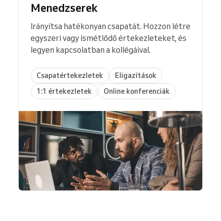
Menedzserek
Irányítsa hatékonyan csapatát. Hozzon létre
egyszeri vagy ismétlődő értekezleteket, és
legyen kapcsolatban a kollégáival.
Csapatértekezletek
Eligazítások
1:1 értekezletek
Online konferenciák