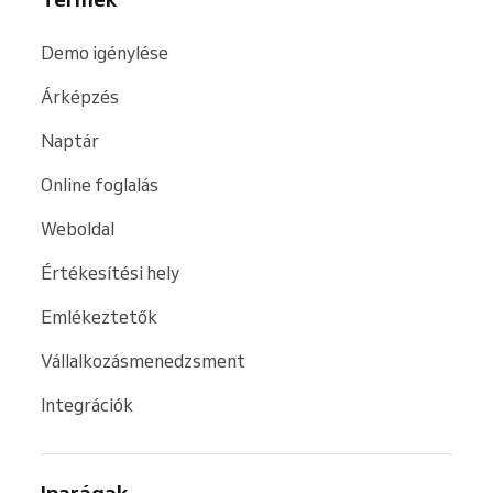
technológiához.
Demo igénylése
Árképzés
Naptár
Online foglalás
Weboldal
Értékesítési hely
Emlékeztetők
Vállalkozásmenedzsment
Integrációk