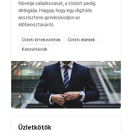
Növelje vállalkozását, a többit pedig
delegálja. Hagyja, hogy egy digitális
asszisztens gondoskodjon az
időbeosztásáról.
Üzleti értekezletek
Üzleti ebédek
Konzultációk
Üzletkötők