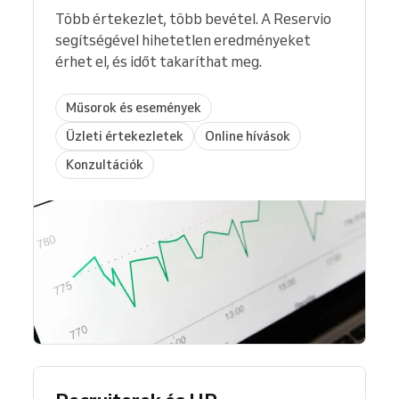
Több értekezlet, több bevétel. A Reservio
segítségével hihetetlen eredményeket
érhet el, és időt takaríthat meg.
Műsorok és események
Üzleti értekezletek
Online hívások
Konzultációk