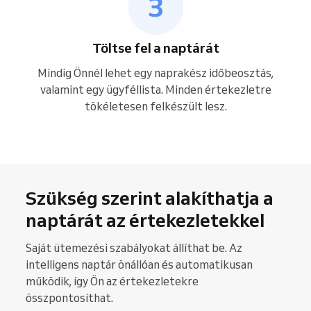
Töltse fel a naptárát
Mindig Önnél lehet egy naprakész időbeosztás,
valamint egy ügyféllista. Minden értekezletre
tökéletesen felkészült lesz.
Szükség szerint alakíthatja a
naptárát az értekezletekkel
Saját ütemezési szabályokat állíthat be. Az
intelligens naptár önállóan és automatikusan
működik, így Ön az értekezletekre
összpontosíthat.