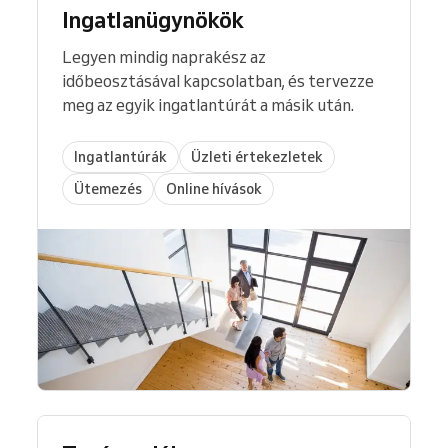
Ingatlanügynökök
Legyen mindig naprakész az
időbeosztásával kapcsolatban, és tervezze
meg az egyik ingatlantúrát a másik után.
Ingatlantúrák
Üzleti értekezletek
Ütemezés
Online hívások