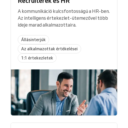
Recruiterek és HR
A kommunikáció kulcsfontosságú a HR-ben.
Az intelligens értekezlet-ütemezővel több
ideje marad alkalmazottaira.
Állásinterjúk
Az alkalmazottak értékelései
1:1 értekezletek