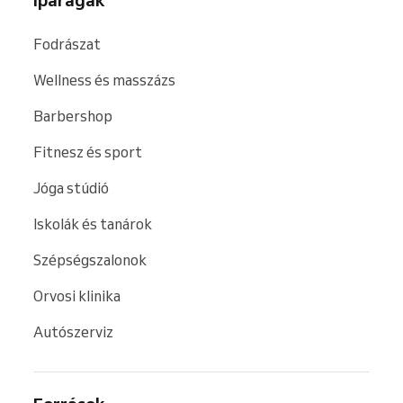
Iparágak
Fodrászat
Wellness és masszázs
Barbershop
Fitnesz és sport
Jóga stúdió
Iskolák és tanárok
Szépségszalonok
Orvosi klinika
Autószerviz