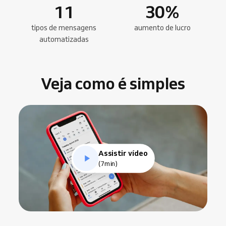
11
30
%
tipos de mensagens
aumento de lucro
automatizadas
Veja como é simples
Assistir vídeo
(7min)