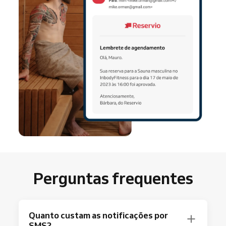
Perguntas frequentes
Quanto custam as notificações por
SMS?