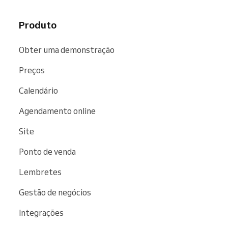
para você e seus funcionários
.
Produto
Obter uma demonstração
Preços
Calendário
Agendamento online
Site
Ponto de venda
Lembretes
Gestão de negócios
Integrações