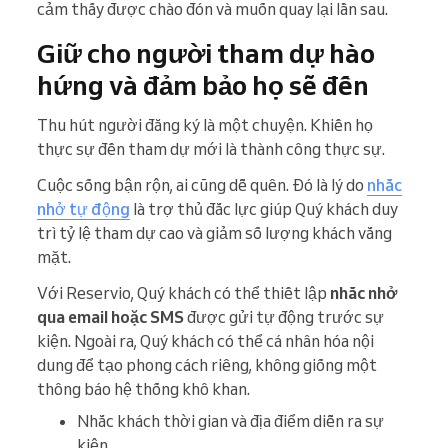
cảm thấy được chào đón và muốn quay lại lần sau.
Giữ cho người tham dự hào
hứng và đảm bảo họ sẽ đến
Thu hút người đăng ký là một chuyện. Khiến họ
thực sự đến tham dự mới là thành công thực sự.
Cuộc sống bận rộn, ai cũng dễ quên. Đó là lý do
nhắc
nhở tự động
là trợ thủ đắc lực giúp Quý khách duy
trì tỷ lệ tham dự cao và giảm số lượng khách vắng
mặt.
Với Reservio, Quý khách có thể thiết lập
nhắc nhở
qua email hoặc SMS
được gửi tự động trước sự
kiện. Ngoài ra, Quý khách có thể cá nhân hóa nội
dung để tạo phong cách riêng, không giống một
thông báo hệ thống khô khan.
Nhắc khách thời gian và địa điểm diễn ra sự
kiện