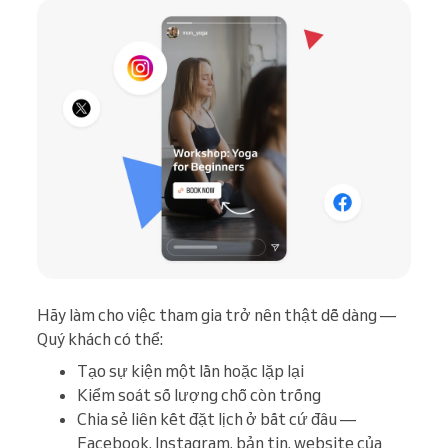
Hãy làm cho việc tham gia trở nên thật dễ dàng —
Quý khách có thể:
Tạo sự kiện một lần hoặc lặp lại
Kiểm soát số lượng chỗ còn trống
Chia sẻ liên kết đặt lịch ở bất cứ đâu —
Facebook, Instagram, bản tin, website của