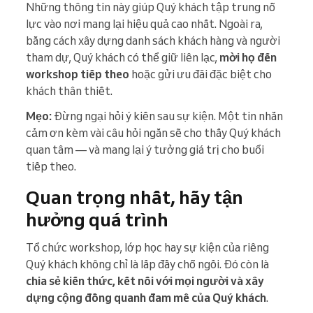
Những thông tin này giúp Quý khách tập trung nỗ
lực vào nơi mang lại hiệu quả cao nhất. Ngoài ra,
bằng cách xây dựng danh sách khách hàng và người
tham dự, Quý khách có thể giữ liên lạc,
mời họ đến
workshop tiếp theo
hoặc gửi ưu đãi đặc biệt cho
khách thân thiết.
Mẹo:
Đừng ngại hỏi ý kiến sau sự kiện. Một tin nhắn
cảm ơn kèm vài câu hỏi ngắn sẽ cho thấy Quý khách
quan tâm — và mang lại ý tưởng giá trị cho buổi
tiếp theo.
Quan trọng nhất, hãy tận
hưởng quá trình
Tổ chức workshop, lớp học hay sự kiện của riêng
Quý khách không chỉ là lấp đầy chỗ ngồi. Đó còn là
chia sẻ kiến thức, kết nối với mọi người và xây
dựng cộng đồng quanh đam mê của Quý khách
.