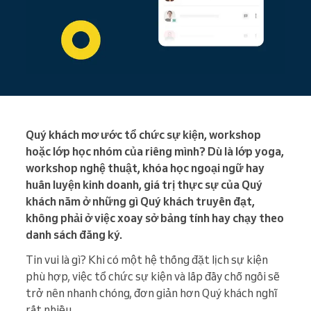
Quý khách mơ ước tổ chức sự kiện, workshop
hoặc lớp học nhóm của riêng mình? Dù là lớp yoga,
workshop nghệ thuật, khóa học ngoại ngữ hay
huấn luyện kinh doanh, giá trị thực sự của Quý
khách nằm ở những gì Quý khách truyền đạt,
không phải ở việc xoay sở bảng tính hay chạy theo
danh sách đăng ký.
Tin vui là gì? Khi có một hệ thống đặt lịch sự kiện
phù hợp, việc tổ chức sự kiện và lấp đầy chỗ ngồi sẽ
trở nên nhanh chóng, đơn giản hơn Quý khách nghĩ
rất nhiều.