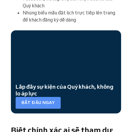
Quý khách
Nhúng biểu mẫu đặt lịch trực tiếp lên trang
để khách đăng ký dễ dàng
Lấp đầy sự kiện của Quý khách, không
lo áp lực
BẮT ĐẦU NGAY
Biết chính xác ai sẽ tham dự