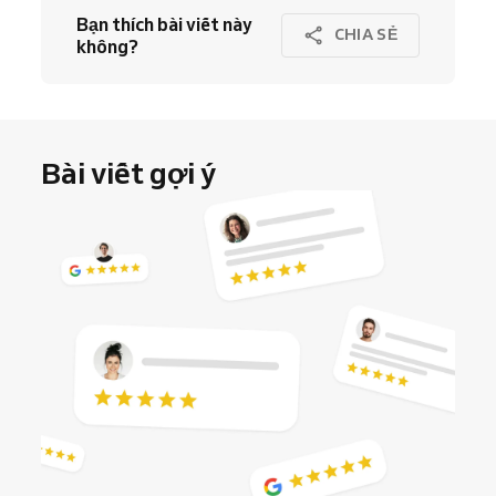
Bạn thích bài viết này
CHIA SẺ
không?
Bài viết gợi ý