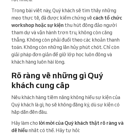
Trong bài viết này, Quý khách sẽ tìm thấy những
mẹo thực tế, đã được kiểm chứng về
cách tổ chức
workshop hoặc sự kiện
thu hút đông đảo người
tham dự và vận hành trơn tru, không còn căng
thẳng. Không còn phải đuổi theo các khoản thanh
toán. Không còn những lần hủy phút chót. Chỉ còn
giải pháp đơn giản để giữ lớp học luôn đông và
khách hàng luôn hài lòng.
Rõ ràng về những gì Quý
khách cung cấp
Nếu khách hàng tiềm năng không hiểu sự kiện của
Quý khách là gì, họ sẽ không đăng ký, dù sự kiện có
hấp dẫn đến đâu.
Hãy làm cho
lời mời của Quý khách thật rõ ràng và
dễ hiểu
nhất có thể. Hãy tự hỏi: