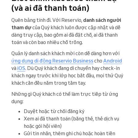
(và ai đã thanh toán)
Quên bảng tính đi. Với Reservio,
danh sách người
tham dự
của Quý khách luôn được cập nhật và dễ
dàng truy cập, bao gồm ai đã đặt chỗ, ai đã thanh
toán và còn bao nhiêu chỗ trống.
Quản lý danh sách khách mời còn dễ dàng hơn với
ứng dụng di động Reservio Business
cho
Android
và
iOS
. Dù Quý khách đang di chuyển hay check-in
khách ngay trước khi lớp học bắt đầu, mọi thứ Quý
khách cần đều nằm trong tầm tay.
Những gì Quý khách có thể làm trực tiếp từ ứng
dụng:
Duyệt hoặc từ chối đăng ký
Xem ai đã thanh toán (bằng thẻ, thẻ dịch vụ
hoặc gói hội viên)
Gửi tin nhắn, thêm ghi chú hoặc hoàn tiền