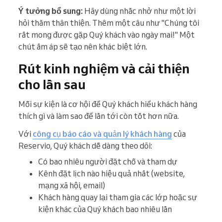
Ý tưởng bổ sung:
Hãy dùng nhắc nhở như một lời
hỏi thăm thân thiện. Thêm một câu như "Chúng tôi
rất mong được gặp Quý khách vào ngày mai!" Một
chút ấm áp sẽ tạo nên khác biệt lớn.
Rút kinh nghiệm và cải thiện
cho lần sau
Mỗi sự kiện là cơ hội để Quý khách hiểu khách hàng
thích gì và làm sao để lần tới còn tốt hơn nữa.
Với
công cụ báo cáo và quản lý khách hàng
của
Reservio, Quý khách dễ dàng theo dõi:
Có bao nhiêu người đặt chỗ và tham dự
Kênh đặt lịch nào hiệu quả nhất (website,
mạng xã hội, email)
Khách hàng quay lại tham gia các lớp hoặc sự
kiện khác của Quý khách bao nhiêu lần