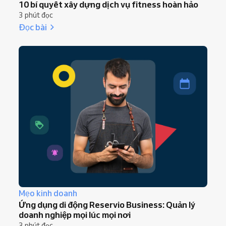
10 bí quyết xây dựng dịch vụ fitness hoàn hảo
3 phút đọc
Đọc bài
Mẹo kinh doanh
Ứng dụng di động Reservio Business: Quản lý
doanh nghiệp mọi lúc mọi nơi
3 phút đọc