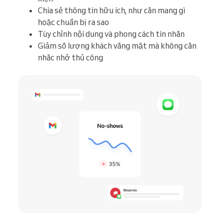
Chia sẻ thông tin hữu ích, như cần mang gì
hoặc chuẩn bị ra sao
Tùy chỉnh nội dung và phong cách tin nhắn
Giảm số lượng khách vắng mặt mà không cần
nhắc nhở thủ công