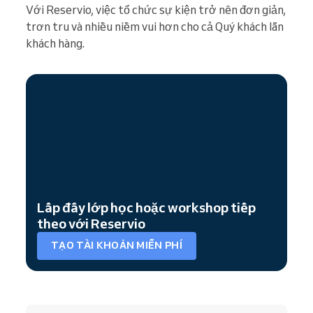
Với Reservio, việc tổ chức sự kiện trở nên đơn giản,
trơn tru và nhiều niềm vui hơn cho cả Quý khách lẫn
khách hàng.
Lấp đầy lớp học hoặc workshop tiếp
theo với Reservio
TẠO TÀI KHOẢN MIỄN PHÍ