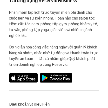
Tải ứng dụng Reservio Business
Phần mềm lập lịch trực tuyến miễn phí dành cho 
cuộc hẹn và sự kiện nhóm. Hoàn hảo cho salon tóc, 
tiệm cắt tóc nam, phòng tập gym, phòng khám y tế, 
tư vấn, phòng tập yoga, giáo viên và nhiều ngành 
nghề khác.

Đơn giản hóa công việc hằng ngày với quản lý khách 
hàng và nhóm, nhắc nhở tự động và thanh toán trực 
tuyến an toàn — tất cả nhằm giúp Quý khách phát 
triển doanh nghiệp cùng Reservio.
Điều khoản và điều kiện