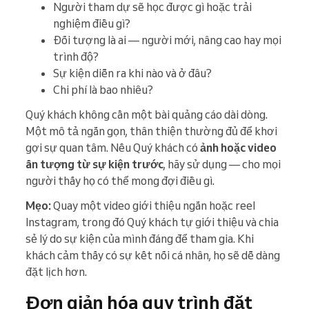
Người tham dự sẽ học được gì hoặc trải
nghiệm điều gì?
Đối tượng là ai — người mới, nâng cao hay mọi
trình độ?
Sự kiện diễn ra khi nào và ở đâu?
Chi phí là bao nhiêu?
Quý khách không cần một bài quảng cáo dài dòng.
Một mô tả ngắn gọn, thân thiện thường đủ để khơi
gợi sự quan tâm. Nếu Quý khách có
ảnh hoặc video
ấn tượng từ sự kiện trước
, hãy sử dụng — cho mọi
người thấy họ có thể mong đợi điều gì.
Mẹo:
Quay một video giới thiệu ngắn hoặc reel
Instagram, trong đó Quý khách tự giới thiệu và chia
sẻ lý do sự kiện của mình đáng để tham gia. Khi
khách cảm thấy có sự kết nối cá nhân, họ sẽ dễ dàng
đặt lịch hơn.
Đơn giản hóa quy trình đặt