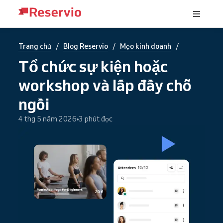
/
/
/
Trang chủ
Blog Reservio
Mẹo kinh doanh
Tổ chức sự kiện hoặc
workshop và lấp đầy chỗ
ngồi
4 thg 5 năm 2026
3 phút đọc