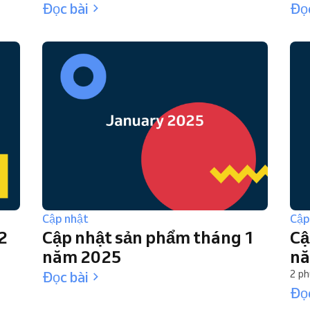
Đọc bài
Đọc
Cập nhật
Cập
2
Cập nhật sản phẩm tháng 1
Cậ
năm 2025
nă
Đọc bài
2 ph
Đọc