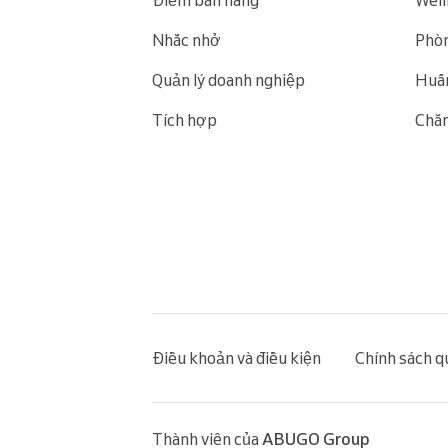
Điểm bán hàng
Well
Nhắc nhở
Phòn
Quản lý doanh nghiệp
Huấn
Tích hợp
Chăm
Điều khoản và điều kiện
Chính sách q
Thành viên của
ABUGO Group