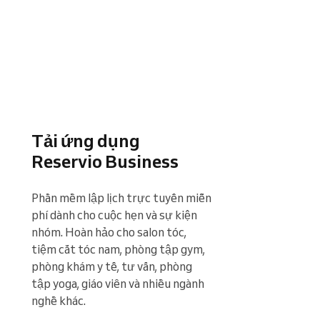
Tải ứng dụng
Reservio Business
Phần mềm lập lịch trực tuyến miễn 
phí dành cho cuộc hẹn và sự kiện 
nhóm. Hoàn hảo cho salon tóc, 
tiệm cắt tóc nam, phòng tập gym, 
phòng khám y tế, tư vấn, phòng 
tập yoga, giáo viên và nhiều ngành 
nghề khác.
