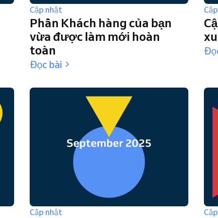
Cập nhật
Cập
Phần Khách hàng của bạn
Cậ
vừa được làm mới hoàn
xu
toàn
Đọc
Đọc bài
Cập nhật
Cập