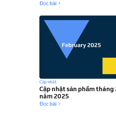
Đọc bài
Cập nhật
Cập nhật sản phẩm tháng 
năm 2025
Đọc bài