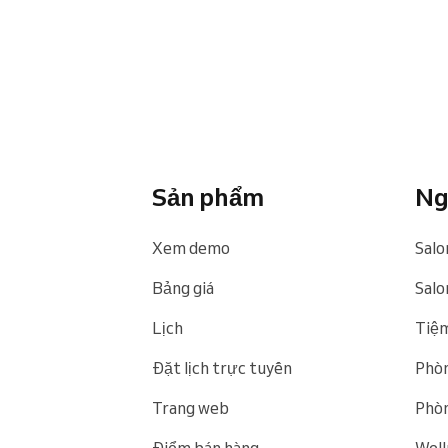
Sản phẩm
Ng
Xem demo
Salo
Bảng giá
Salon
Lịch
Tiệm
Đặt lịch trực tuyến
Phòn
Trang web
Phòn