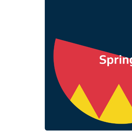
Đặt lịch trực tuyến
Giải pháp đặt lịch đa kênh