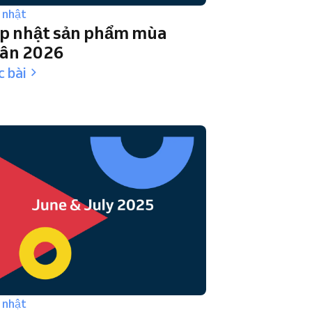
 nhật
p nhật sản phẩm mùa
ân 2026
 bài
 nhật