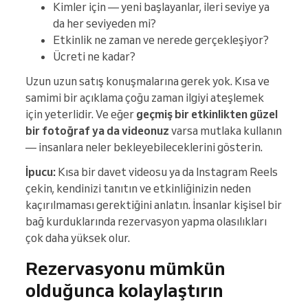
Kimler için — yeni başlayanlar, ileri seviye ya
da her seviyeden mi?
Etkinlik ne zaman ve nerede gerçekleşiyor?
Ücreti ne kadar?
Uzun uzun satış konuşmalarına gerek yok. Kısa ve
samimi bir açıklama çoğu zaman ilgiyi ateşlemek
için yeterlidir. Ve eğer
geçmiş bir etkinlikten güzel
bir fotoğraf ya da videonuz
varsa mutlaka kullanın
— insanlara neler bekleyebileceklerini gösterin.
İpucu:
Kısa bir davet videosu ya da Instagram Reels
çekin, kendinizi tanıtın ve etkinliğinizin neden
kaçırılmaması gerektiğini anlatın. İnsanlar kişisel bir
bağ kurduklarında rezervasyon yapma olasılıkları
çok daha yüksek olur.
Rezervasyonu mümkün
olduğunca kolaylaştırın