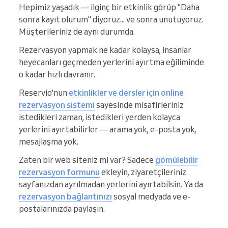
Hepimiz yaşadık — ilginç bir etkinlik görüp "Daha
sonra kayıt olurum" diyoruz... ve sonra unutuyoruz.
Müşterileriniz de aynı durumda.
Rezervasyon yapmak ne kadar kolaysa, insanlar
heyecanları geçmeden yerlerini ayırtma eğiliminde
o kadar hızlı davranır.
Reservio'nun
etkinlikler ve dersler için online
rezervasyon sistemi
sayesinde misafirleriniz
istedikleri zaman, istedikleri yerden kolayca
yerlerini ayırtabilirler — arama yok, e-posta yok,
mesajlaşma yok.
Zaten bir web siteniz mi var? Sadece
gömülebilir
rezervasyon formunu
ekleyin, ziyaretçileriniz
sayfanızdan ayrılmadan yerlerini ayırtabilsin. Ya da
rezervasyon bağlantınızı
sosyal medyada ve e-
postalarınızda paylaşın.