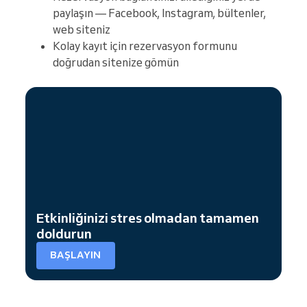
paylaşın — Facebook, Instagram, bültenler,
web siteniz
Kolay kayıt için rezervasyon formunu
doğrudan sitenize gömün
Etkinliğinizi stres olmadan tamamen
doldurun
BAŞLAYIN