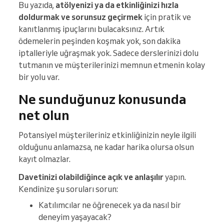
Bu yazıda,
atölyenizi ya da etkinliğinizi hızla
doldurmak ve sorunsuz geçirmek
için pratik ve
kanıtlanmış ipuçlarını bulacaksınız. Artık
ödemelerin peşinden koşmak yok, son dakika
iptalleriyle uğraşmak yok. Sadece derslerinizi dolu
tutmanın ve müşterilerinizi memnun etmenin kolay
bir yolu var.
Ne sunduğunuz konusunda
net olun
Potansiyel müşterileriniz etkinliğinizin neyle ilgili
olduğunu anlamazsa, ne kadar harika olursa olsun
kayıt olmazlar.
Davetinizi olabildiğince açık ve anlaşılır
yapın.
Kendinize şu soruları sorun:
Katılımcılar ne öğrenecek ya da nasıl bir
deneyim yaşayacak?