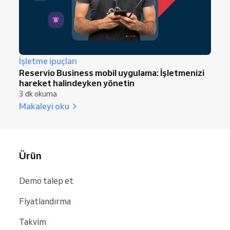
İşletme ipuçları
Reservio Business mobil uygulama: İşletmenizi
hareket halindeyken yönetin
3 dk okuma
Makaleyi oku
Ürün
Demo talep et
Fiyatlandırma
Takvim