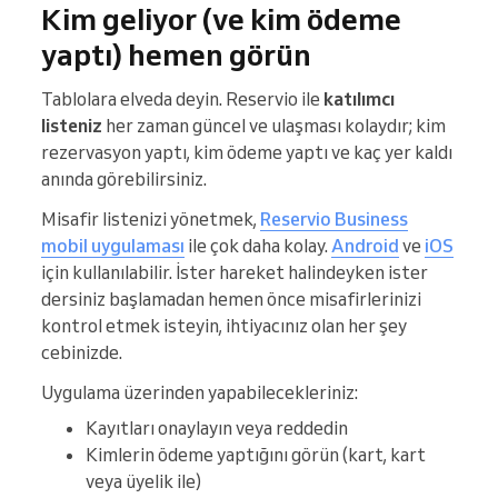
Kim geliyor (ve kim ödeme
yaptı) hemen görün
Tablolara elveda deyin. Reservio ile
katılımcı
listeniz
her zaman güncel ve ulaşması kolaydır; kim
rezervasyon yaptı, kim ödeme yaptı ve kaç yer kaldı
anında görebilirsiniz.
Misafir listenizi yönetmek,
Reservio Business
mobil uygulaması
ile çok daha kolay.
Android
ve
iOS
için kullanılabilir. İster hareket halindeyken ister
dersiniz başlamadan hemen önce misafirlerinizi
kontrol etmek isteyin, ihtiyacınız olan her şey
cebinizde.
Uygulama üzerinden yapabilecekleriniz:
Kayıtları onaylayın veya reddedin
Kimlerin ödeme yaptığını görün (kart, kart
veya üyelik ile)