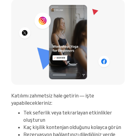
Katılımı zahmetsiz hale getirin — işte
yapabilecekleriniz:
Tek seferlik veya tekrarlayan etkinlikler
oluşturun
Kaç kişilik kontenjan olduğunu kolayca görün
Rezervasyon bağlantınızı dilediğiniz yerde