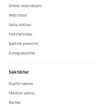
Online rezervasyon
Web sitesi
Satış noktası
Hatırlatmalar
İşletme yönetimi
Entegrasyonlar
Sektörler
Kuaför salonu
Manikür salonu
Berber