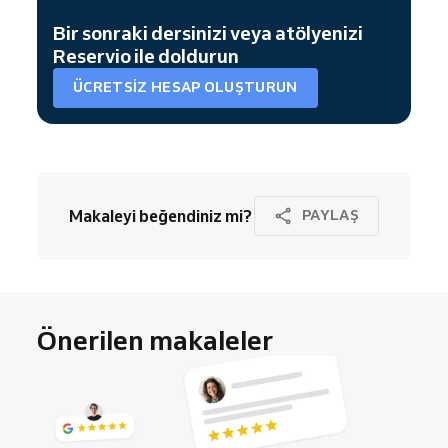
Bir sonraki dersinizi veya atölyenizi
Reservio ile doldurun
ÜCRETSIZ HESAP OLUŞTURUN
Makaleyi beğendiniz mi?
PAYLAŞ
Önerilen makaleler