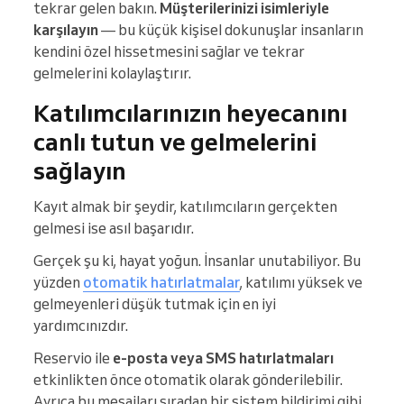
tekrar gelen bakın.
Müşterilerinizi isimleriyle
karşılayın
— bu küçük kişisel dokunuşlar insanların
kendini özel hissetmesini sağlar ve tekrar
gelmelerini kolaylaştırır.
Katılımcılarınızın heyecanını
canlı tutun ve gelmelerini
sağlayın
Kayıt almak bir şeydir, katılımcıların gerçekten
gelmesi ise asıl başarıdır.
Gerçek şu ki, hayat yoğun. İnsanlar unutabiliyor. Bu
yüzden
otomatik hatırlatmalar
, katılımı yüksek ve
gelmeyenleri düşük tutmak için en iyi
yardımcınızdır.
Reservio ile
e-posta veya SMS hatırlatmaları
etkinlikten önce otomatik olarak gönderilebilir.
Ayrıca bu mesajları sıradan bir sistem bildirimi gibi