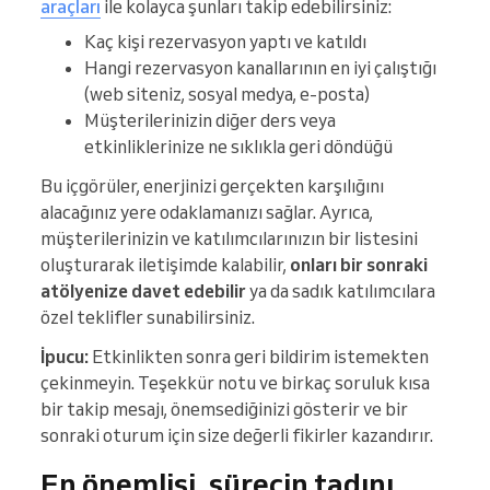
araçları
ile kolayca şunları takip edebilirsiniz:
Kaç kişi rezervasyon yaptı ve katıldı
Hangi rezervasyon kanallarının en iyi çalıştığı
(web siteniz, sosyal medya, e-posta)
Müşterilerinizin diğer ders veya
etkinliklerinize ne sıklıkla geri döndüğü
Bu içgörüler, enerjinizi gerçekten karşılığını
alacağınız yere odaklamanızı sağlar. Ayrıca,
müşterilerinizin ve katılımcılarınızın bir listesini
oluşturarak iletişimde kalabilir,
onları bir sonraki
atölyenize davet edebilir
ya da sadık katılımcılara
özel teklifler sunabilirsiniz.
İpucu:
Etkinlikten sonra geri bildirim istemekten
çekinmeyin. Teşekkür notu ve birkaç soruluk kısa
bir takip mesajı, önemsediğinizi gösterir ve bir
sonraki oturum için size değerli fikirler kazandırır.
En önemlisi, sürecin tadını