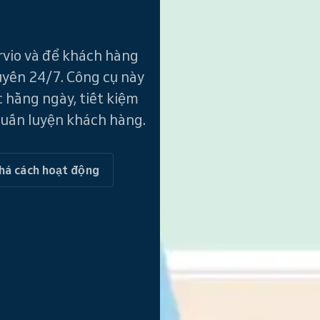
rvio và để khách hàng
uyến 24/7. Công cụ này
 hằng ngày, tiết kiệm
 huấn luyện khách hàng.
há cách hoạt động