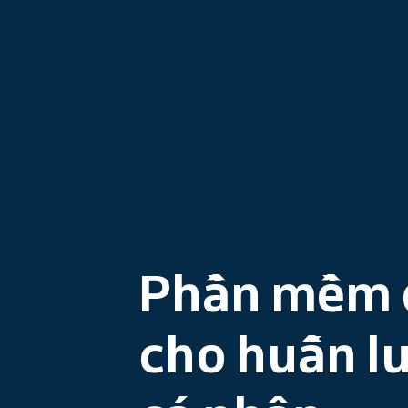
Phần mềm đ
cho huấn l