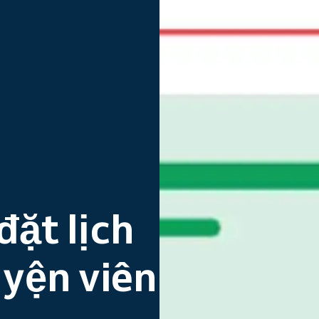
ặt lịch
uyện viên