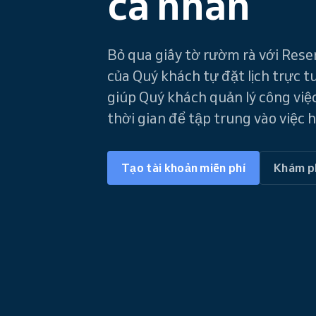
cá nhân
Bỏ qua giấy tờ rườm rà với Rese
của Quý khách tự đặt lịch trực t
giúp Quý khách quản lý công việc
thời gian để tập trung vào việc
Tạo tài khoản miễn phí
Khám p