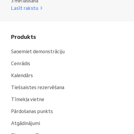
3 min lasīšana
Lasīt rakstu
Produkts
Saņemiet demonstrāciju
Cenrādis
Kalendārs
Tiešsaistes rezervēšana
Tīmekļa vietne
Pārdošanas punkts
Atgādinājumi