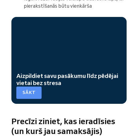
pierakstīšanās būtu vienkārša
Aizpildiet savu pasākumu līdz pēdējai
vietai bez stresa
SĀKT
Precīzi ziniet, kas ieradīsies
(un kurš jau samaksājis)