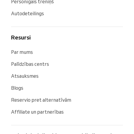
Personīgais treniņš
Autodeteilings
Resursi
Par mums
Palīdzības centrs
Atsauksmes
Blogs
Reservio pret alternatīvām
Affiliate un partnerības