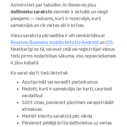
Aizmirstiet par tabulām. Ar Reservio jūsu
dalībnieku saraksts
vienmēr ir aktuāls un viegli
pieejams — redzams, kurš ir rezervējis, kurš
samaksājis un cik vietas vēl ir brīvas.
Viesu saraksta pārvaldība ir vēl vienkāršāka ar
Reservio Business mobilo lietotni
Android
un
iOS
.
Neatkarīgi no tā, vai esat ceļā vai reģistrējat viesus
tieši pirms nodarbības sākuma, viss nepieciešamais
ir jūsu kabatā.
Ko varat darīt tieši lietotnē:
Apstiprināt vai noraidīt pieteikumus
Redzēt, kurš ir samaksājis (ar karti, caurlaidi
vai dalību)
Sūtīt ziņas, pievienot piezīmes vai apstrādāt
atmaksas
Meklēt klientu sarakstā pēc vārda
Pievienot pēdējā brīža dalībniekus uz vietas