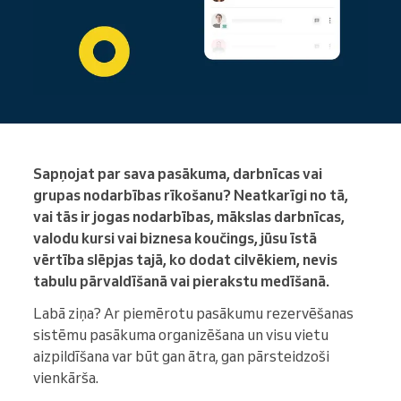
Sapņojat par sava pasākuma, darbnīcas vai
grupas nodarbības rīkošanu? Neatkarīgi no tā,
vai tās ir jogas nodarbības, mākslas darbnīcas,
valodu kursi vai biznesa koučings, jūsu īstā
vērtība slēpjas tajā, ko dodat cilvēkiem, nevis
tabulu pārvaldīšanā vai pierakstu medīšanā.
Labā ziņa? Ar piemērotu pasākumu rezervēšanas
sistēmu pasākuma organizēšana un visu vietu
aizpildīšana var būt gan ātra, gan pārsteidzoši
vienkārša.