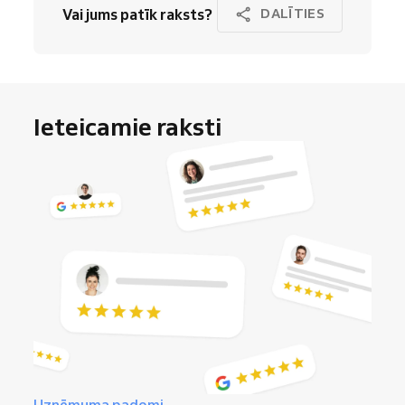
Vai jums patīk raksts?
DALĪTIES
Ieteicamie raksti