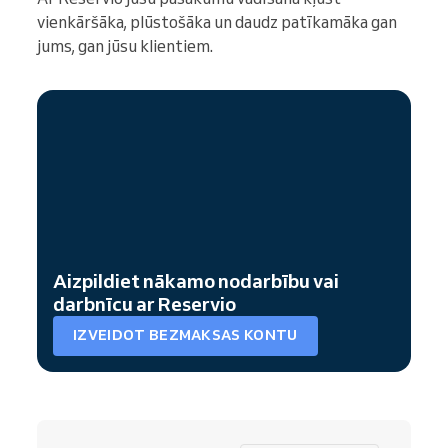
vienkāršāka, plūstošāka un daudz patīkamāka gan
jums, gan jūsu klientiem.
Aizpildiet nākamo nodarbību vai
darbnīcu ar Reservio
IZVEIDOT BEZMAKSAS KONTU