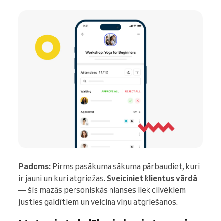
Padoms:
Pirms pasākuma sākuma pārbaudiet, kuri
ir jauni un kuri atgriežas.
Sveiciniet klientus vārdā
— šīs mazās personiskās nianses liek cilvēkiem
justies gaidītiem un veicina viņu atgriešanos.