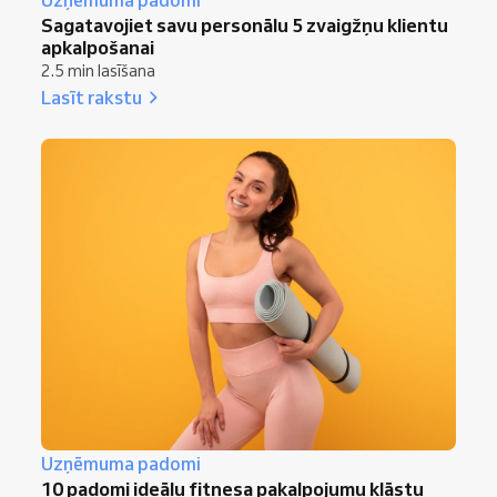
Uzņēmuma padomi
Sagatavojiet savu personālu 5 zvaigžņu klientu
apkalpošanai
2.5 min lasīšana
Lasīt rakstu
Uzņēmuma padomi
10 padomi ideālu fitnesa pakalpojumu klāstu