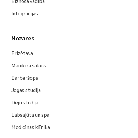
Biznesa vadība
Integrācijas
Nozares
Frizētava
Manikīra salons
Barberšops
Jogas studija
Deju studija
Labsajūta un spa
Medicīnas klīnika