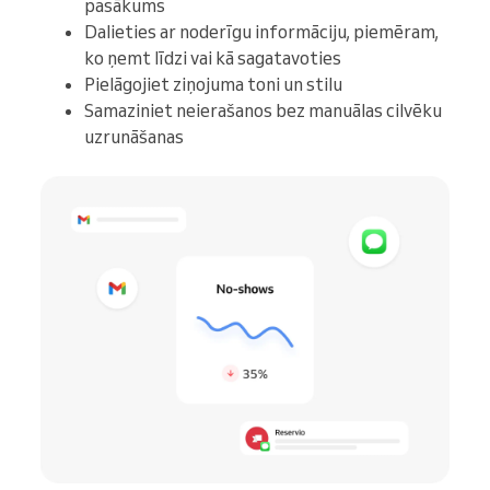
pasākums
Dalieties ar noderīgu informāciju, piemēram,
ko ņemt līdzi vai kā sagatavoties
Pielāgojiet ziņojuma toni un stilu
Samaziniet neierašanos bez manuālas cilvēku
uzrunāšanas