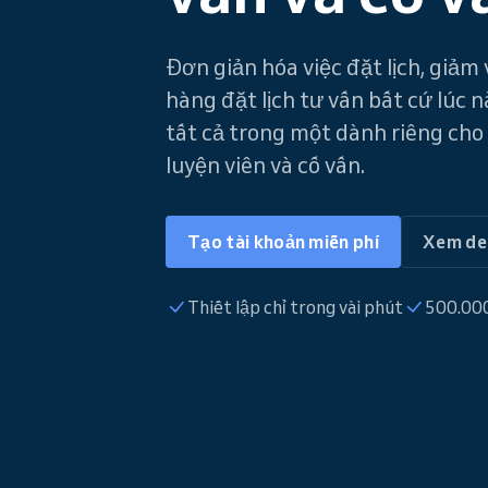
Đơn giản hóa việc đặt lịch, giả
hàng đặt lịch tư vấn bất cứ lúc 
tất cả trong một dành riêng cho
luyện viên và cố vấn.
Tạo tài khoản miễn phí
Xem d
Thiết lập chỉ trong vài phút
500.000