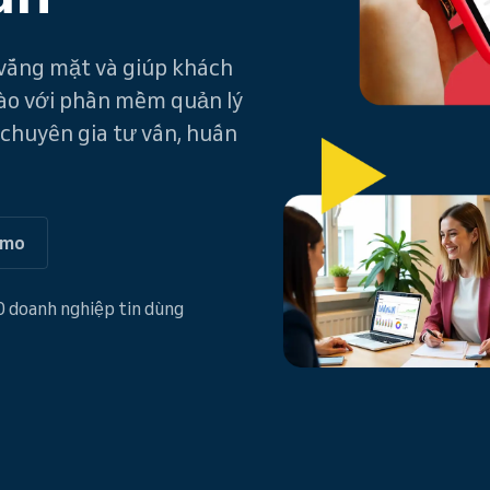
m vắng mặt và giúp khách
nào với phần mềm quản lý
 chuyên gia tư vấn, huấn
emo
 doanh nghiệp tin dùng