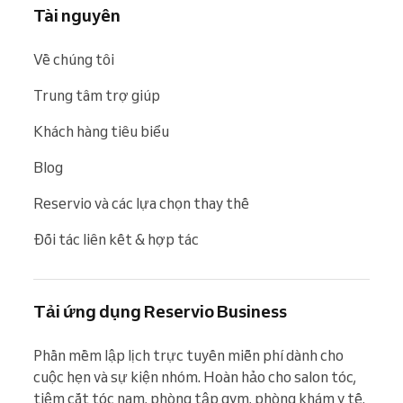
Tài nguyên
Về chúng tôi
Trung tâm trợ giúp
Khách hàng tiêu biểu
Blog
Reservio và các lựa chọn thay thế
Đối tác liên kết & hợp tác
Tải ứng dụng Reservio Business
Phần mềm lập lịch trực tuyến miễn phí dành cho 
cuộc hẹn và sự kiện nhóm. Hoàn hảo cho salon tóc, 
tiệm cắt tóc nam, phòng tập gym, phòng khám y tế, 