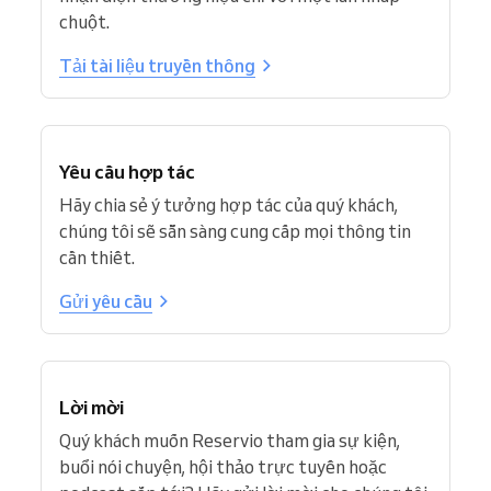
chuột.
Tải tài liệu truyền thông
Yêu cầu hợp tác
Hãy chia sẻ ý tưởng hợp tác của quý khách,
chúng tôi sẽ sẵn sàng cung cấp mọi thông tin
cần thiết.
Gửi yêu cầu
Lời mời
Quý khách muốn Reservio tham gia sự kiện,
buổi nói chuyện, hội thảo trực tuyến hoặc