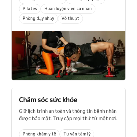
Pilates
Huấn luyện viên cá nhân
Phòng dạy nhảy
Võ thuật
Chăm sóc sức khỏe
Giữ lịch trình an toàn và thông tin bệnh nhân
được bảo mật. Truy cập mọi thứ từ một nơi.
Phòng khám y tế
Tư vấn tâm lý