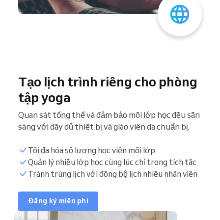
Tạo lịch trình riêng cho phòng
tập yoga
Quan sát tổng thể và đảm bảo mỗi lớp học đều sẵn
sàng với đầy đủ thiết bị và giáo viên đã chuẩn bị.
Tối đa hóa số lượng học viên mỗi lớp
Đồng bộ lịch
Quản lý nhiều lớp học cùng lúc chỉ trong tích tắc
Tránh trùng lịch với đồng bộ lịch nhiều nhân viên
Danh sách khách hàng
Đăng ký miễn phí
Khung giờ đặt lịch