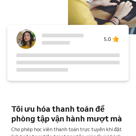
5.0
Tối ưu hóa thanh toán để
phòng tập vận hành mượt mà
Cho phép học viên thanh toán trực tuyến khi đặt