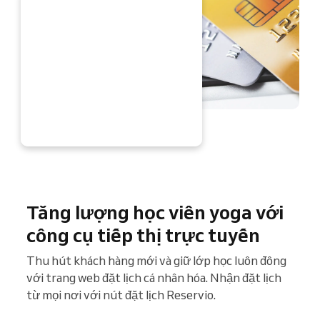
 NGAY
Tăng lượng học viên yoga với
công cụ tiếp thị trực tuyến
Thu hút khách hàng mới và giữ lớp học luôn đông
với trang web đặt lịch cá nhân hóa. Nhận đặt lịch
từ mọi nơi với nút đặt lịch Reservio.