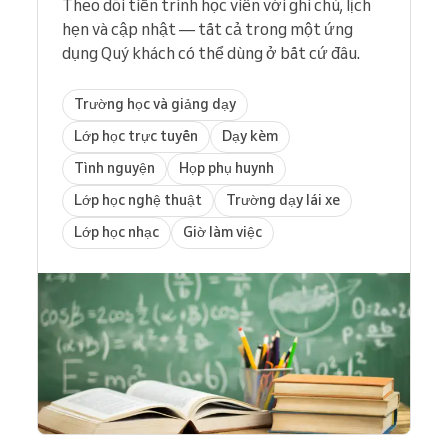
Theo dõi tiến trình học viên với ghi chú, lịch
hẹn và cập nhật — tất cả trong một ứng
dụng Quý khách có thể dùng ở bất cứ đâu.
Trường học và giảng dạy
Lớp học trực tuyến
Dạy kèm
Tình nguyện
Họp phụ huynh
Lớp học nghệ thuật
Trường dạy lái xe
Lớp học nhạc
Giờ làm việc