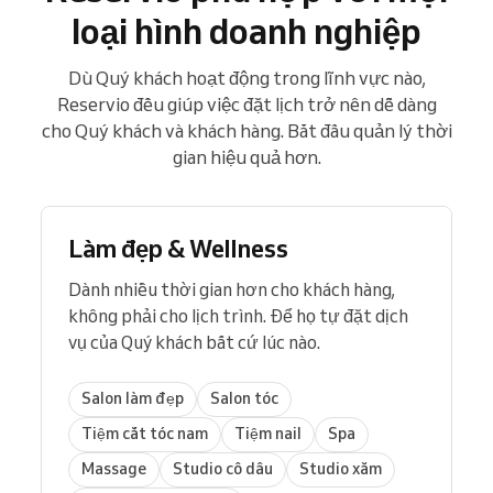
loại hình doanh nghiệp
Dù Quý khách hoạt động trong lĩnh vực nào,
Reservio đều giúp việc đặt lịch trở nên dễ dàng
cho Quý khách và khách hàng. Bắt đầu quản lý thời
gian hiệu quả hơn.
Làm đẹp & Wellness
Dành nhiều thời gian hơn cho khách hàng,
không phải cho lịch trình. Để họ tự đặt dịch
vụ của Quý khách bất cứ lúc nào.
Salon làm đẹp
Salon tóc
Tiệm cắt tóc nam
Tiệm nail
Spa
Massage
Studio cô dâu
Studio xăm