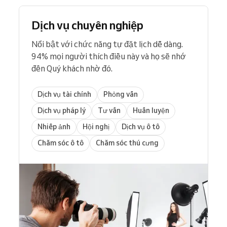
Dịch vụ chuyên nghiệp
Nổi bật với chức năng tự đặt lịch dễ dàng.
94% mọi người thích điều này và họ sẽ nhớ
đến Quý khách nhờ đó.
Dịch vụ tài chính
Phỏng vấn
Dịch vụ pháp lý
Tư vấn
Huấn luyện
Nhiếp ảnh
Hội nghị
Dịch vụ ô tô
Chăm sóc ô tô
Chăm sóc thú cưng