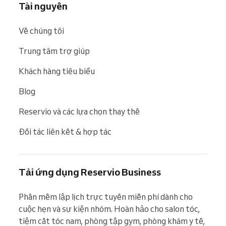
Tài nguyên
Về chúng tôi
Trung tâm trợ giúp
Khách hàng tiêu biểu
Blog
Reservio và các lựa chọn thay thế
Đối tác liên kết & hợp tác
Tải ứng dụng Reservio Business
Phần mềm lập lịch trực tuyến miễn phí dành cho 
cuộc hẹn và sự kiện nhóm. Hoàn hảo cho salon tóc, 
tiệm cắt tóc nam, phòng tập gym, phòng khám y tế, 