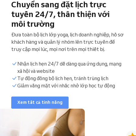
Chuyển sang đặt lịch trực
tuyến 24/7, thân thiện với
môi trường
Đưa toàn bộ lịch lớp yoga, lịch doanh nghiệp, hồ sơ
khách hàng và quản lý nhóm lên trực tuyến để
truy cập mọi lúc, mọi nơi trên mọi thiết bị.
Nhận lịch hẹn 24/7 dễ dàng qua ứng dụng, mạng
xã hội và website
Tự động đồng bộ lịch hẹn, tránh trùng lịch
Giảm vắng mặt với nhắc nhở lớp học tự động
Xem tất cả tính năng