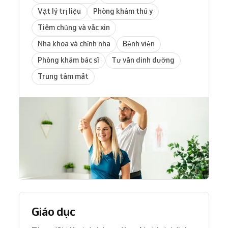
Vật lý trị liệu
Phòng khám thú y
Tiêm chủng và vắc xin
Nha khoa và chỉnh nha
Bệnh viện
Phòng khám bác sĩ
Tư vấn dinh dưỡng
Trung tâm mắt
Giáo dục