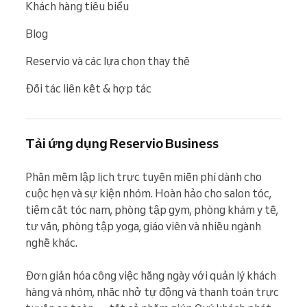
Khách hàng tiêu biểu
Blog
Reservio và các lựa chọn thay thế
Đối tác liên kết & hợp tác
Tải ứng dụng Reservio Business
Phần mềm lập lịch trực tuyến miễn phí dành cho 
cuộc hẹn và sự kiện nhóm. Hoàn hảo cho salon tóc, 
tiệm cắt tóc nam, phòng tập gym, phòng khám y tế, 
tư vấn, phòng tập yoga, giáo viên và nhiều ngành 
nghề khác.

Đơn giản hóa công việc hằng ngày với quản lý khách 
hàng và nhóm, nhắc nhở tự động và thanh toán trực 