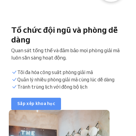
Tổ chức đội ngũ và phòng dễ
dàng
Quan sát tổng thể và đảm bảo mọi phòng giải mã
luôn sẵn sàng hoạt động.
Tối đa hóa công suất phòng giải mã
Đồng bộ lịch
Quản lý nhiều phòng giải mã cùng lúc dễ dàng
Tránh trùng lịch với đồng bộ lịch
Danh sách khách hàng
Sắp xếp khoa học
Khung giờ đặt lịch