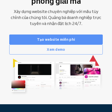
phòng giải mã
Xây dựng website chuyên nghiệp với mẫu tùy
chỉnh của chúng tôi. Quảng bá doanh nghiệp trực
tuyến và nhận đặt lịch 24/7.
Tạo website miễn phí
Xem demo