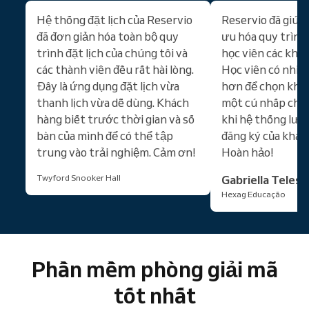
Hệ thống đặt lịch của Reservio
Reservio đã giúp 
đã đơn giản hóa toàn bộ quy
ưu hóa quy trình 
trình đặt lịch của chúng tôi và
học viên các khóa
các thành viên đều rất hài lòng.
Học viên có nhiề
Đây là ứng dụng đặt lịch vừa
hơn để chọn khóa
thanh lịch vừa dễ dùng. Khách
một cú nhấp chu
hàng biết trước thời gian và số
khi hệ thống lưu 
bàn của mình để có thể tập
đăng ký của khách
trung vào trải nghiệm. Cảm ơn!
Hoàn hảo!
Twyford Snooker Hall
Gabriella Teles
Hexag Educação
Phần mềm phòng giải mã
tốt nhất