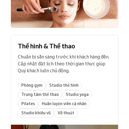
Thể hình & Thể thao
Chuẩn bị sẵn sàng trước khi khách hàng đến.
Cập nhật đặt lịch theo thời gian thực giúp
Quý khách luôn chủ động.
Phòng gym
Studio thể hình
Trung tâm thể thao
Studio yoga
Pilates
Huấn luyện viên cá nhân
Studio khiêu vũ
Võ thuật