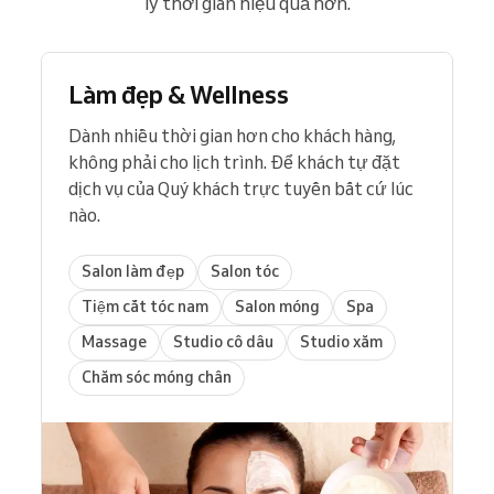
lý thời gian hiệu quả hơn.
Làm đẹp & Wellness
Dành nhiều thời gian hơn cho khách hàng,
không phải cho lịch trình. Để khách tự đặt
dịch vụ của Quý khách trực tuyến bất cứ lúc
nào.
Salon làm đẹp
Salon tóc
Tiệm cắt tóc nam
Salon móng
Spa
Massage
Studio cô dâu
Studio xăm
Chăm sóc móng chân