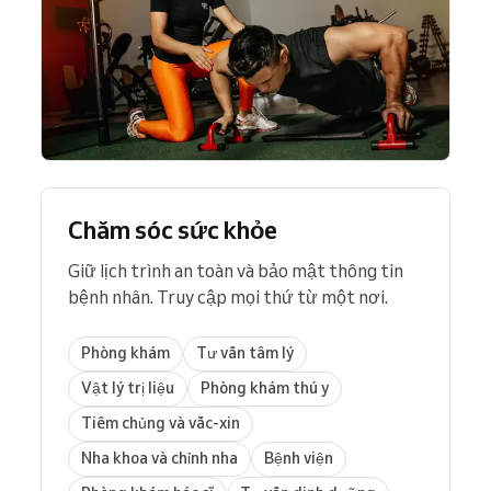
Chăm sóc sức khỏe
Giữ lịch trình an toàn và bảo mật thông tin
bệnh nhân. Truy cập mọi thứ từ một nơi.
Phòng khám
Tư vấn tâm lý
Vật lý trị liệu
Phòng khám thú y
Tiêm chủng và vắc-xin
Nha khoa và chỉnh nha
Bệnh viện