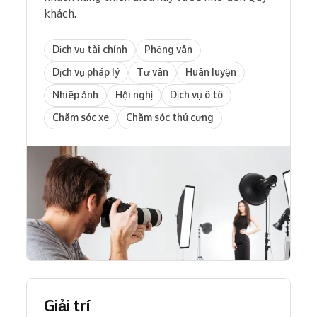
khách.
Dịch vụ tài chính
Phỏng vấn
Dịch vụ pháp lý
Tư vấn
Huấn luyện
Nhiếp ảnh
Hội nghị
Dịch vụ ô tô
Chăm sóc xe
Chăm sóc thú cưng
Giải trí