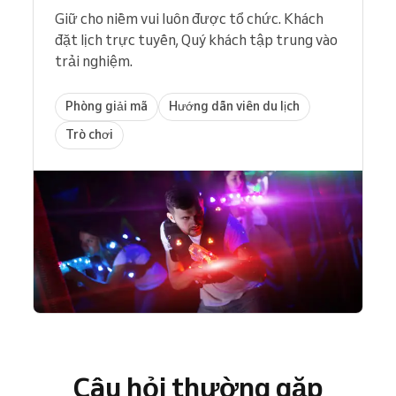
Giữ cho niềm vui luôn được tổ chức. Khách
đặt lịch trực tuyến, Quý khách tập trung vào
trải nghiệm.
Phòng giải mã
Hướng dẫn viên du lịch
Trò chơi
Câu hỏi thường gặp