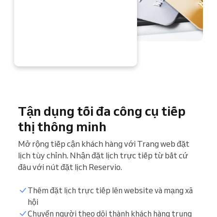
 NGAY
Tận dụng tối đa công cụ tiếp
thị thông minh
Mở rộng tiếp cận khách hàng với Trang web đặt
lịch tùy chỉnh. Nhận đặt lịch trực tiếp từ bất cứ
đâu với nút đặt lịch Reservio.
Thêm đặt lịch trực tiếp lên website và mạng xã
hội
Chuyển người theo dõi thành khách hàng trung