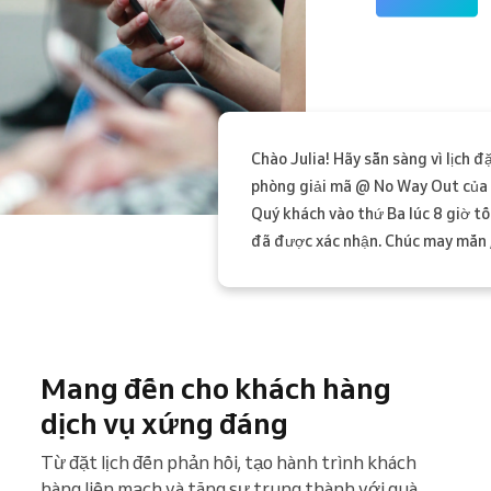
Chào Julia! Hãy sẵn sàng vì lịch đ
phòng giải mã @ No Way Out của
Quý khách vào thứ Ba lúc 8 giờ tố
đã được xác nhận. Chúc may mắn ;
Mang đến cho khách hàng
dịch vụ xứng đáng
Từ đặt lịch đến phản hồi, tạo hành trình khách
hàng liền mạch và tăng sự trung thành với quà