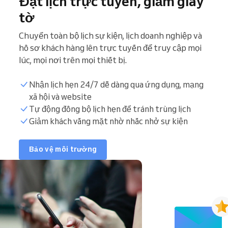
Đặt lịch trực tuyến, giảm giấy
tờ
Chuyển toàn bộ lịch sự kiện, lịch doanh nghiệp và
hồ sơ khách hàng lên trực tuyến để truy cập mọi
lúc, mọi nơi trên mọi thiết bị.
Nhận lịch hẹn 24/7 dễ dàng qua ứng dụng, mạng
xã hội và website
Tự động đồng bộ lịch hẹn để tránh trùng lịch
Giảm khách vắng mặt nhờ nhắc nhở sự kiện
Bảo vệ môi trường