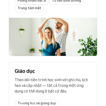
Phòng khám bác sĩ
Tư vấn dinh dưỡng
Trung tâm mắt
Giáo dục
Theo dõi tiến trình học sinh với ghi chú, lịch
hẹn và cập nhật — tất cả trong một ứng
dụng có thể dùng ở bất cứ đâu.
Trường học và giảng dạy