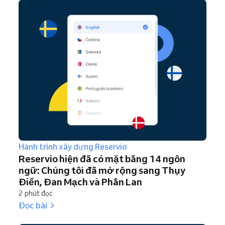
Hành trình xây dựng Reservio
Reservio hiện đã có mặt bằng 14 ngôn
ngữ: Chúng tôi đã mở rộng sang Thụy
Điển, Đan Mạch và Phần Lan
2 phút đọc
Đọc bài