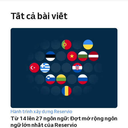
Tất cả bài viết
Hành trình xây dựng Reservio
Từ 14 lên 27 ngôn ngữ: Đợt mở rộng ngôn
ngữ lớn nhất của Reservio