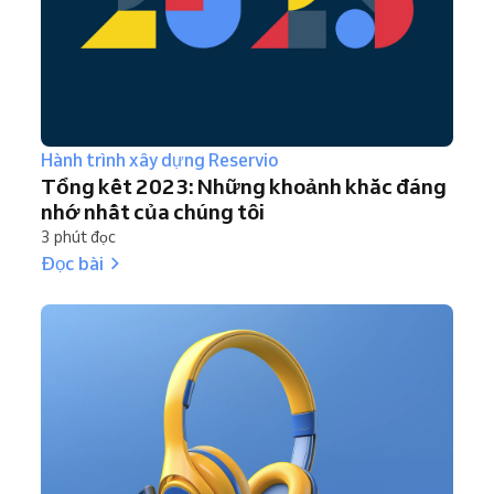
Hành trình xây dựng Reservio
Tổng kết 2023: Những khoảnh khắc đáng
nhớ nhất của chúng tôi
3 phút đọc
Đọc bài