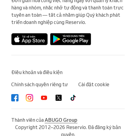
Đơn giản hóa công việc hằng ngày với quản lý khách 
hàng và nhóm, nhắc nhở tự động và thanh toán trực 
tuyến an toàn — tất cả nhằm giúp Quý khách phát 
triển doanh nghiệp cùng Reservio.
Điều khoản và điều kiện
Chính sách quyền riêng tư
Cài đặt cookie
Thành viên của
ABUGO Group
Copyright 2012–2026 Reservio. Đã đăng ký bản
quyền.