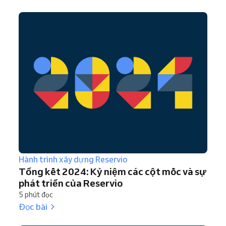
Hành trình xây dựng Reservio
Tổng kết 2024: Kỷ niệm các cột mốc và sự
phát triển của Reservio
5 phút đọc
Đọc bài