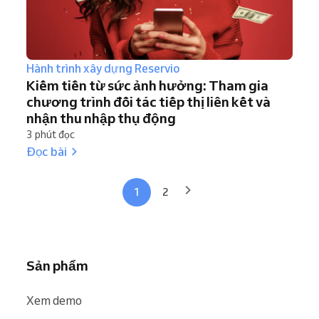
Hành trình xây dựng Reservio
Kiếm tiền từ sức ảnh hưởng: Tham gia
chương trình đối tác tiếp thị liên kết và
nhận thu nhập thụ động
3 phút đọc
Đọc bài
1
2
Sản phẩm
Xem demo