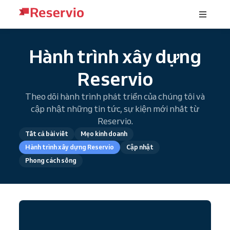
Hành trình xây dựng
Reservio
Theo dõi hành trình phát triển của chúng tôi và
cập nhật những tin tức, sự kiện mới nhất từ
Reservio.
Tất cả bài viết
Mẹo kinh doanh
Hành trình xây dựng Reservio
Cập nhật
Phong cách sống