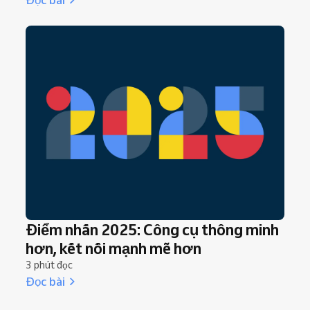
Điểm nhấn 2025: Công cụ thông minh
hơn, kết nối mạnh mẽ hơn
3 phút đọc
Đọc bài