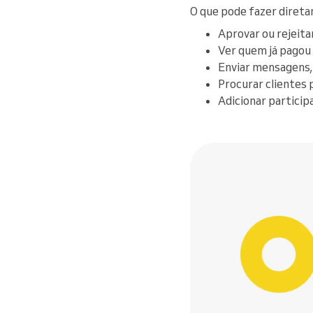
O que pode fazer direta
Aprovar ou rejeita
Ver quem já pagou 
Enviar mensagens,
Procurar clientes
Adicionar partici