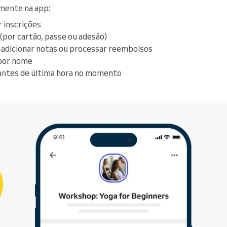
mente na app:
r inscrições
(por cartão, passe ou adesão)
 adicionar notas ou processar reembolsos
 por nome
pantes de última hora no momento