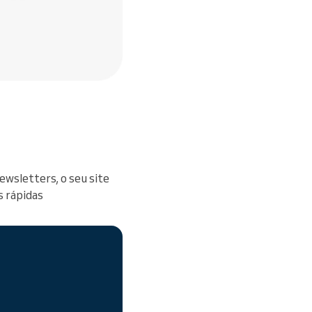
ewsletters, o seu site
s rápidas