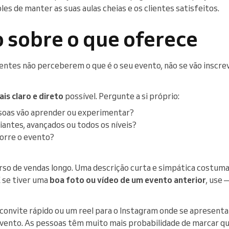
es de manter as suas aulas cheias e os clientes satisfeitos.
o sobre o que oferece
lientes não perceberem o que é o seu evento, não se vão insc
is claro e direto
possível. Pergunte a si próprio:
ssoas vão aprender ou experimentar?
iantes, avançados ou todos os níveis?
orre o evento?
rso de vendas longo. Uma descrição curta e simpática costuma
E se tiver uma
boa foto ou vídeo de um evento anterior
, use
convite rápido ou um reel para o Instagram onde se apresenta 
 evento. As pessoas têm muito mais probabilidade de marcar 