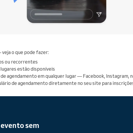
— veja o que pode fazer:
os ou recorrentes
lugares estão disponíveis
nk de agendamento em qualquer lugar — Facebook, Instagram, n
lário de agendamento diretamente no seu site para inscriçõe
 evento sem