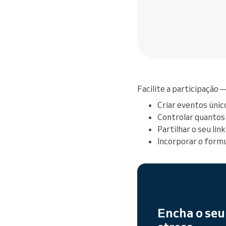
Facilite a participação 
Criar eventos únic
Controlar quantos 
Partilhar o seu li
Incorporar o formu
Encha o seu