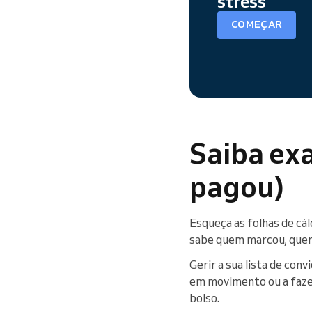
stress
COMEÇAR
Saiba ex
pagou)
Esqueça as folhas de cál
sabe quem marcou, quem 
Gerir a sua lista de conv
em movimento ou a fazer
bolso.