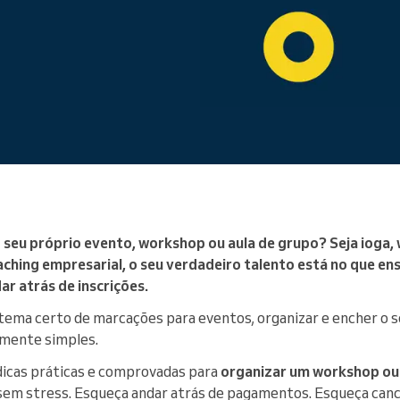
Gere uma grande organização
 seu próprio evento, workshop ou aula de grupo? Seja ioga,
aching empresarial, o seu verdadeiro talento está no que en
ar atrás de inscrições.
stema certo de marcações para eventos, organizar e encher o 
mente simples.
dicas práticas e comprovadas para
organizar um workshop ou
sem stress. Esqueça andar atrás de pagamentos. Esqueça can