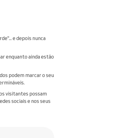
e"... e depois nunca
gar enquanto ainda estão
ados podem marcar o seu
ermináveis.
os visitantes possam
edes sociais e nos seus