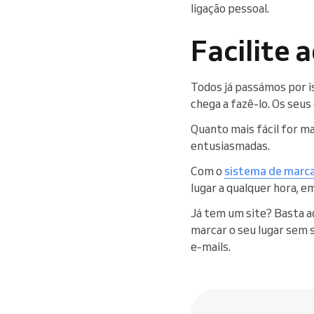
ligação pessoal.
Facilite
Todos já passámos por i
chega a fazê-lo. Os seus 
Quanto mais fácil for ma
entusiasmadas.
Com o
sistema de marca
lugar a qualquer hora, 
Já tem um site? Basta a
marcar o seu lugar sem s
e-mails.