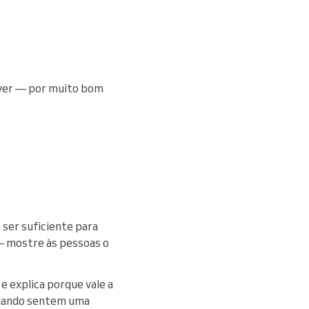
rever — por muito bom
 ser suficiente para
 — mostre às pessoas o
e explica porque vale a
quando sentem uma