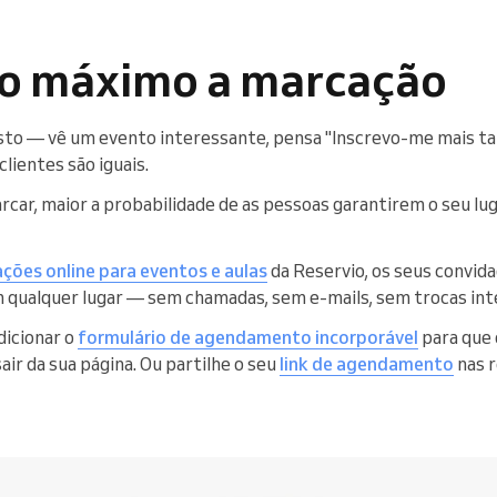
 ao máximo a marcação
sto — vê um evento interessante, pensa "Inscrevo-me mais tard
clientes são iguais.
rcar, maior a probabilidade de as pessoas garantirem o seu lu
ções online para eventos e aulas
da Reservio, os seus convid
em qualquer lugar — sem chamadas, sem e-mails, sem trocas int
dicionar o
formulário de agendamento incorporável
para que 
air da sua página. Ou partilhe o seu
link de agendamento
nas r