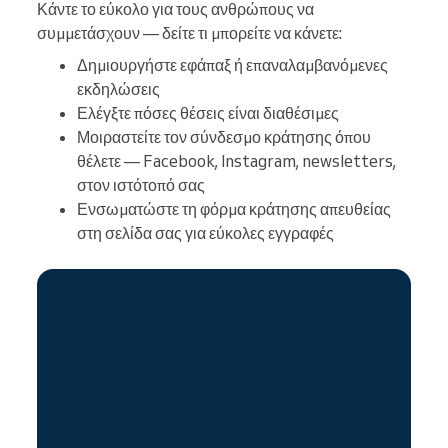
Κάντε το εύκολο για τους ανθρώπους να
συμμετάσχουν — δείτε τι μπορείτε να κάνετε:
Δημιουργήστε εφάπαξ ή επαναλαμβανόμενες
εκδηλώσεις
Ελέγξτε πόσες θέσεις είναι διαθέσιμες
Μοιραστείτε τον σύνδεσμο κράτησης όπου
θέλετε — Facebook, Instagram, newsletters,
στον ιστότοπό σας
Ενσωματώστε τη φόρμα κράτησης απευθείας
στη σελίδα σας για εύκολες εγγραφές