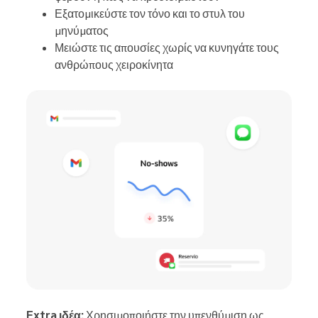
Εξατομικεύστε τον τόνο και το στυλ του
μηνύματος
Μειώστε τις απουσίες χωρίς να κυνηγάτε τους
ανθρώπους χειροκίνητα
Extra ιδέα:
Χρησιμοποιήστε την υπενθύμιση ως