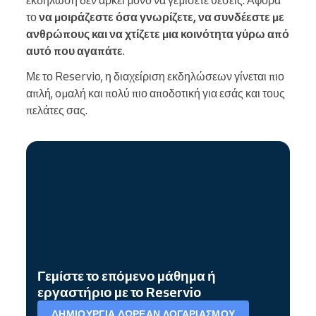
το
να μοιράζεστε όσα γνωρίζετε, να συνδέεστε με
ανθρώπους και να χτίζετε μια κοινότητα γύρω από
αυτό που αγαπάτε
.
Με το Reservio, η διαχείριση εκδηλώσεων γίνεται πιο
απλή, ομαλή και πολύ πιο αποδοτική για εσάς και τους
πελάτες σας.
Γεμίστε το επόμενο μάθημα ή
εργαστήριο με το Reservio
ΔΗΜΙΟΥΡΓΊΑ ΔΩΡΕΆΝ ΛΟΓΑΡΙΑΣΜΟΎ