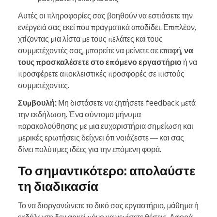
Αυτές οι πληροφορίες σας βοηθούν να εστιάσετε την
ενέργειά σας εκεί που πραγματικά αποδίδει. Επιπλέον,
χτίζοντας μια λίστα με τους πελάτες και τους
συμμετέχοντές σας, μπορείτε να μείνετε σε επαφή,
να
τους προσκαλέσετε στο επόμενο εργαστήριο
ή να
προσφέρετε αποκλειστικές προσφορές σε πιστούς
συμμετέχοντες.
Συμβουλή:
Μη διστάσετε να ζητήσετε feedback μετά
την εκδήλωση. Ένα σύντομο μήνυμα
παρακολούθησης με μια ευχαριστήρια σημείωση και
μερικές ερωτήσεις δείχνει ότι νοιάζεστε — και σας
δίνει πολύτιμες ιδέες για την επόμενη φορά.
Το σημαντικότερο: απολαύστε
τη διαδικασία
Το να διοργανώνετε το δικό σας εργαστήριο, μάθημα ή
εκδήλωση δεν αρκεί μόνο να γεμίσετε θέσεις. Αφορά