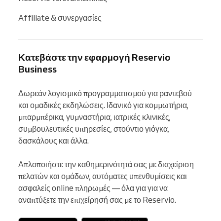
Affiliate & συνεργασίες
Κατεβάστε την εφαρμογή Reservio
Business
Δωρεάν λογισμικό προγραμματισμού για ραντεβού 
και ομαδικές εκδηλώσεις. Ιδανικό για κομμωτήρια, 
μπαρμπέρικα, γυμναστήρια, ιατρικές κλινικές, 
συμβουλευτικές υπηρεσίες, στούντιο γιόγκα, 
δασκάλους και άλλα.

Απλοποιήστε την καθημερινότητά σας με διαχείριση 
πελατών και ομάδων, αυτόματες υπενθυμίσεις και 
ασφαλείς online πληρωμές — όλα για για να 
αναπτύξετε την επιχείρησή σας με το Reservio.