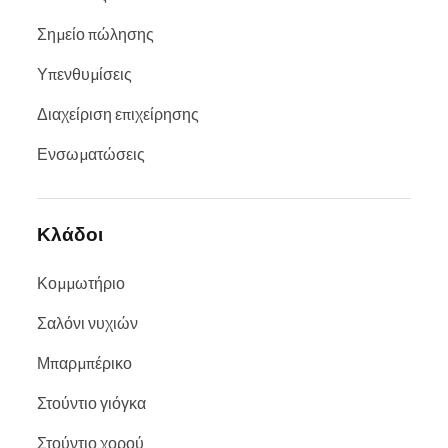
Σημείο πώλησης
Υπενθυμίσεις
Διαχείριση επιχείρησης
Ενσωματώσεις
Κλάδοι
Κομμωτήριο
Σαλόνι νυχιών
Μπαρμπέρικο
Στούντιο γιόγκα
Στούντιο χορού