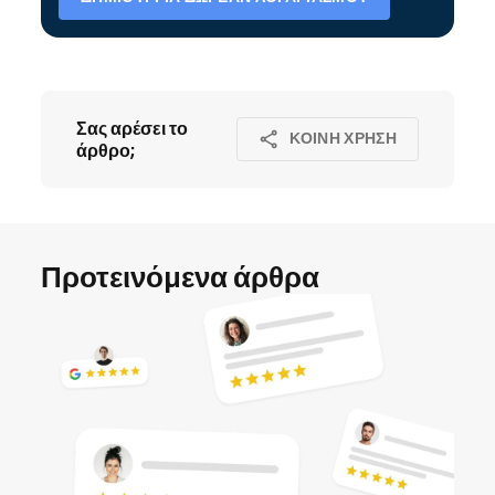
Σας αρέσει το
ΚΟΙΝΉ ΧΡΉΣΗ
άρθρο;
Προτεινόμενα άρθρα