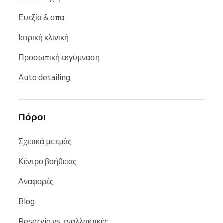
Ευεξία & σπα
Ιατρική κλινική
Προσωπική εκγύμναση
Auto detailing
Πόροι
Σχετικά με εμάς
Κέντρο βοήθειας
Αναφορές
Blog
Reservio vs. εναλλακτικές