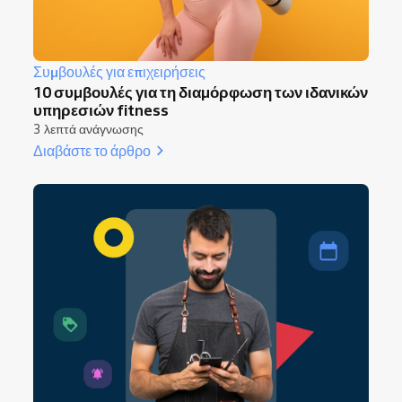
Συμβουλές για επιχειρήσεις
10 συμβουλές για τη διαμόρφωση των ιδανικών
υπηρεσιών fitness
3 λεπτά ανάγνωσης
Διαβάστε το άρθρο