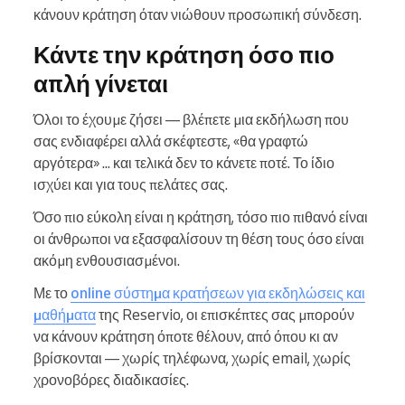
κάνουν κράτηση όταν νιώθουν προσωπική σύνδεση.
Κάντε την κράτηση όσο πιο
απλή γίνεται
Όλοι το έχουμε ζήσει — βλέπετε μια εκδήλωση που
σας ενδιαφέρει αλλά σκέφτεστε, «θα γραφτώ
αργότερα» ... και τελικά δεν το κάνετε ποτέ. Το ίδιο
ισχύει και για τους πελάτες σας.
Όσο πιο εύκολη είναι η κράτηση, τόσο πιο πιθανό είναι
οι άνθρωποι να εξασφαλίσουν τη θέση τους όσο είναι
ακόμη ενθουσιασμένοι.
Με το
online σύστημα κρατήσεων για εκδηλώσεις και
μαθήματα
της Reservio, οι επισκέπτες σας μπορούν
να κάνουν κράτηση όποτε θέλουν, από όπου κι αν
βρίσκονται — χωρίς τηλέφωνα, χωρίς email, χωρίς
χρονοβόρες διαδικασίες.