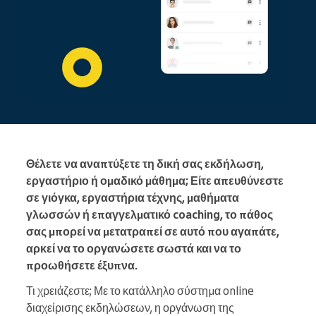
Θέλετε να αναπτύξετε τη δική σας εκδήλωση,
εργαστήριο ή ομαδικό μάθημα; Είτε απευθύνεστε
σε γιόγκα, εργαστήρια τέχνης, μαθήματα
γλωσσών ή επαγγελματικό coaching, το πάθος
σας μπορεί να μετατραπεί σε αυτό που αγαπάτε,
αρκεί να το οργανώσετε σωστά και να το
προωθήσετε έξυπνα.
Τι χρειάζεστε; Με το κατάλληλο σύστημα online
διαχείρισης εκδηλώσεων, η οργάνωση της