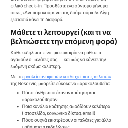
φιλικό check-in. Προσθέστε ένα σύντομο μήνυμα
όπως «Ανυπομονούμε να σας δούμε αύριο!». Λίγη
ζεστασιά κάνει τη διαφορά.
Μάθετε τι λειτουργεί (και τι να
βελτιώσετε την επόμενη φορά)
Κάθε εκδήλωση είναι μια ευκαιρία να μάθετε τι
αγαπούν οι πελάτες σας — και πώς να κάνετε την
επόμενη ακόμα καλύτερη.
Με τα
εργαλεία αναφορών και διαχείρισης πελατών
της Reservio, μπορείτε εύκολα να παρακολουθείτε:
Πόσοι άνθρωποι έκαναν κράτηση και
παρακολούθησαν
Ποια κανάλια κράτησης αποδίδουν καλύτερα
(ιστοσελίδα, κοινωνικά δίκτυα, email)
Πόσο συχνά επιστρέφουν οι πελάτες για άλλα
μαθήματα ή εκδηλώσεις