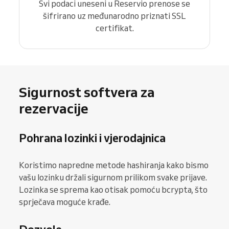
Svi podaci uneseni u Reservio prenose se
šifrirano uz međunarodno priznati SSL
certifikat.
Sigurnost softvera za
rezervacije
Pohrana lozinki i vjerodajnica
Koristimo napredne metode hashiranja kako bismo
vašu lozinku držali sigurnom prilikom svake prijave.
Lozinka se sprema kao otisak pomoću bcrypta, što
sprječava moguće krađe.