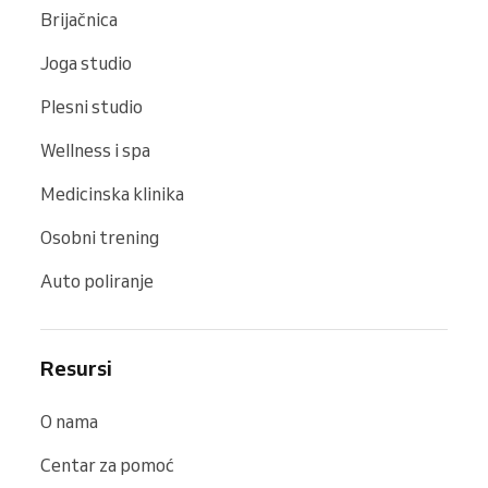
Brijačnica
Joga studio
Plesni studio
Wellness i spa
Medicinska klinika
Osobni trening
Auto poliranje
Resursi
O nama
Centar za pomoć