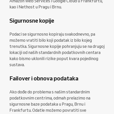
Amazon Web Services i Google Cloud u Frankfurtu,
kao i Nethost u Pragu i Brnu.
Sigurnosne kopije
Podaci se sigurnosno kopiraju svakodnevno, pa
možemo vratiti bilo koji podatak iz bilo kojeg
trenutka. Sigurnosne kopije pohranjuju se na drugoj
lokaciji od naših standardnih podatkovnih centara
kako bismo uklonili rizike poput kvara pojedinog
sustava.
Failover i obnova podataka
Ako dođe do problema s našim standardnim
podatkovnim centrima, odmah prelazimo na
sigurnosne baze podataka u Pragu, Brnu i
Frankfurtu. Odatle možemo povratiti sve