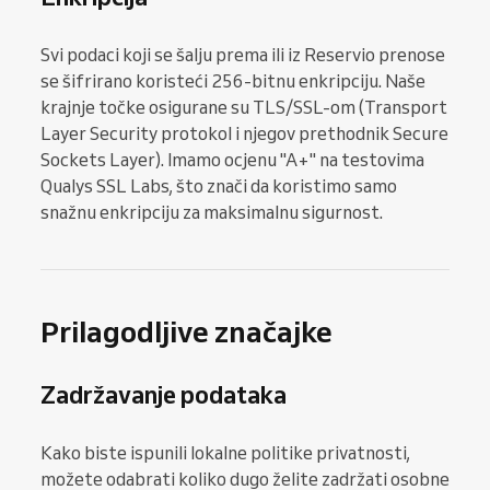
Svi podaci koji se šalju prema ili iz Reservio prenose
se šifrirano koristeći 256-bitnu enkripciju. Naše
krajnje točke osigurane su TLS/SSL-om (Transport
Layer Security protokol i njegov prethodnik Secure
Sockets Layer). Imamo ocjenu "A+" na testovima
Qualys SSL Labs, što znači da koristimo samo
snažnu enkripciju za maksimalnu sigurnost.
Prilagodljive značajke
Zadržavanje podataka
Kako biste ispunili lokalne politike privatnosti,
možete odabrati koliko dugo želite zadržati osobne