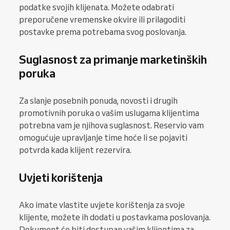
podatke svojih klijenata. Možete odabrati
preporučene vremenske okvire ili prilagoditi
postavke prema potrebama svog poslovanja.
Suglasnost za primanje marketinških
poruka
Za slanje posebnih ponuda, novosti i drugih
promotivnih poruka o vašim uslugama klijentima
potrebna vam je njihova suglasnost. Reservio vam
omogućuje upravljanje time hoće li se pojaviti
potvrda kada klijent rezervira.
Uvjeti korištenja
Ako imate vlastite uvjete korištenja za svoje
klijente, možete ih dodati u postavkama poslovanja.
Dokument će biti dostupan vašim klijentima za