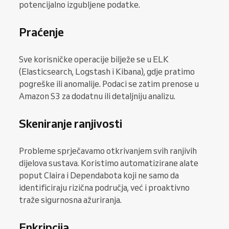
potencijalno izgubljene podatke.
Praćenje
Sve korisničke operacije bilježe se u ELK
(Elasticsearch, Logstash i Kibana), gdje pratimo
pogreške ili anomalije. Podaci se zatim prenose u
Amazon S3 za dodatnu ili detaljniju analizu.
Skeniranje ranjivosti
Probleme sprječavamo otkrivanjem svih ranjivih
dijelova sustava. Koristimo automatizirane alate
poput Claira i Dependabota koji ne samo da
identificiraju rizična područja, već i proaktivno
traže sigurnosna ažuriranja.
Enkripcija