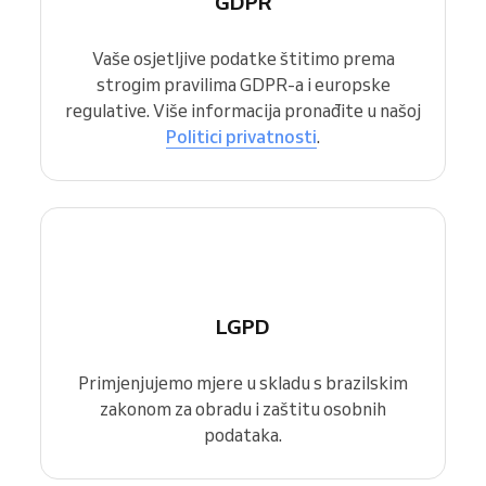
GDPR
Vaše osjetljive podatke štitimo prema
strogim pravilima GDPR-a i europske
regulative. Više informacija pronađite u našoj
Politici privatnosti
.
LGPD
Primjenjujemo mjere u skladu s brazilskim
zakonom za obradu i zaštitu osobnih
podataka.