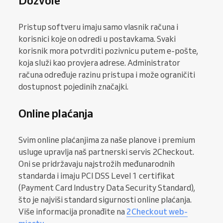
Dozvole
Pristup softveru imaju samo vlasnik računa i
korisnici koje on odredi u postavkama. Svaki
korisnik mora potvrditi pozivnicu putem e-pošte,
koja služi kao provjera adrese. Administrator
računa određuje razinu pristupa i može ograničiti
dostupnost pojedinih značajki.
Online plaćanja
Svim online plaćanjima za naše planove i premium
usluge upravlja naš partnerski servis 2Checkout.
Oni se pridržavaju najstrožih međunarodnih
standarda i imaju PCI DSS Level 1 certifikat
(Payment Card Industry Data Security Standard),
što je najviši standard sigurnosti online plaćanja.
Više informacija pronađite na
2Checkout web-