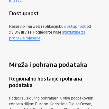
mjestu
.
Dostupnost
Reservio ima web i aplikacijsku
dostupnost
od
99,9% ili više. Pogledajte naše
statistike za
protekle mjesece
.
Mreža i pohrana podataka
Regionalno hostanje i pohrana
podataka
Podaci su sigurno pohranjeni u više podatkovnih
centara diljem Europe. Koristimo DigitalOcean,