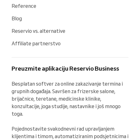
Reference
Blog
Reservio vs. alternative
Affiliate partnerstvo
Preuzmite aplikaciju Reservio Business
Besplatan softver za online zakazivanje termina i 
grupnih događaja. Savršen za frizerske salone, 
brijačnice, teretane, medicinske klinike, 
konzultacije, joga studije, nastavnike i još mnogo 
toga.

Pojednostavite svakodnevni rad upravljanjem 
klijentima i timom, automatiziranim podsjetnicima i 