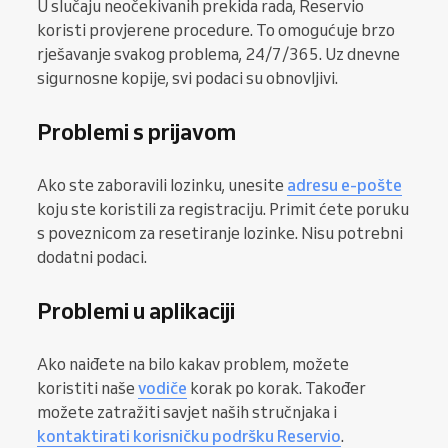
U slučaju neočekivanih prekida rada, Reservio
koristi provjerene procedure. To omogućuje brzo
rješavanje svakog problema, 24/7/365. Uz dnevne
sigurnosne kopije, svi podaci su obnovljivi.
Problemi s prijavom
Ako ste zaboravili lozinku, unesite
adresu e-pošte
koju ste koristili za registraciju. Primit ćete poruku
s poveznicom za resetiranje lozinke. Nisu potrebni
dodatni podaci.
Problemi u aplikaciji
Ako naiđete na bilo kakav problem, možete
koristiti naše
vodiče
korak po korak. Također
možete zatražiti savjet naših stručnjaka i
kontaktirati korisničku podršku Reservio
.