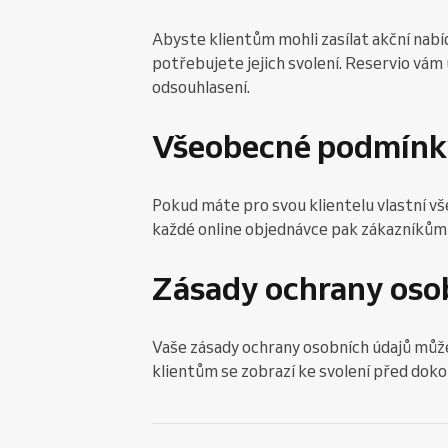
Abyste klientům mohli zasílat akční nabíd
potřebujete jejich svolení. Reservio vám
odsouhlasení.
Všeobecné podmínk
Pokud máte pro svou klientelu vlastní v
každé online objednávce pak zákazníkům
Zásady ochrany oso
Vaše zásady ochrany osobních údajů může
klientům se zobrazí ke svolení před dok