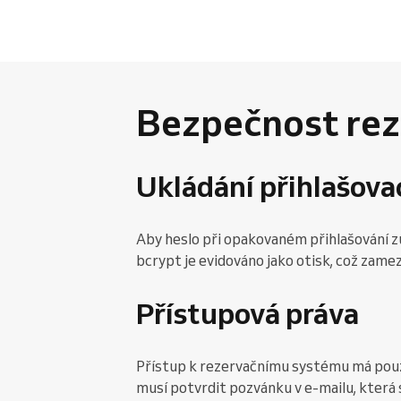
Bezpečnost rez
Ukládání přihlašova
Aby heslo při opakovaném přihlašování z
bcrypt je evidováno jako otisk, což zam
Přístupová práva
Přístup k rezervačnímu systému má pouze
musí potvrdit pozvánku v e-mailu, která 