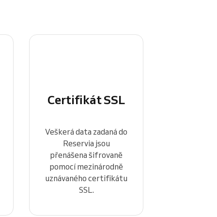
Certifikát SSL
Veškerá data zadaná do
Reservia jsou
přenášena šifrovaně
pomocí mezinárodně
uznávaného certifikátu
SSL.