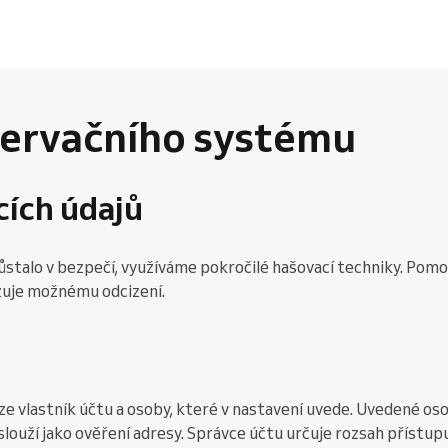
ervačního systému
cích údajů
ůstalo v bezpečí, využíváme pokročilé hašovací techniky. Pomo
ezuje možnému odcizení.
 vlastník účtu a osoby, které v nastavení uvede. Uvedené os
slouží jako ověření adresy. Správce účtu určuje rozsah přístup