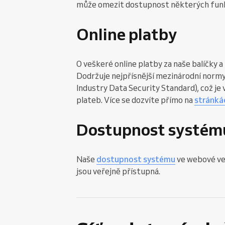
může omezit dostupnost některých funk
Online platby
O veškeré online platby za naše balíčky
Dodržuje nejpřísnější mezinárodní normy
Industry Data Security Standard), což j
plateb. Více se dozvíte přímo na
stránká
Dostupnost systém
Naše
dostupnost systému
ve webové ver
jsou veřejně přístupná.