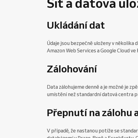
Síť a datová ulo
Ukládání dat
Údaje jsou bezpečně uloženy v několika 
Amazon Web Services a Google Cloud ve F
Zálohování
Data zálohujeme denně a je možné je zpět
umístění než standardní datová centra pro 
Přepnutí na zálohu 
V případě, že nastanou potíže se standa