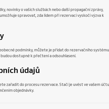
ky, novinky o vašich službách nebo další propagační zprávy,
 umožňuje spravovat, zda lidem při rezervaci vyskočí výzva k
y
šeobecné podmínky, můžete je přidat do rezervačního systému.
 budou dostupné k přečtení a odsouhlasení.
bních údajů
te zařadit do procesu rezervace. Stačí je uvést ve vašem účtu
ončením objednávky.