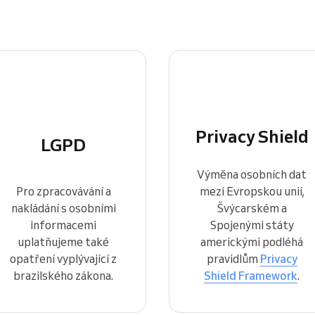
Vedete velkou organizaci
Privacy Shield
LGPD
Výměna osobních dat
Pro zpracovávání a
mezi Evropskou unií,
nakládání s osobními
Švýcarském a
informacemi
Spojenými státy
uplatňujeme také
americkými podléhá
opatření vyplývající z
pravidlům
Privacy
brazilského zákona.
Shield Framework
.