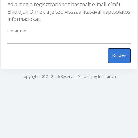
Adja meg a regisztrációhoz használt e-mail-címét.
Elküldjük Önnek a jelszó visszaállításával kapcsolatos
információkat.
E-MAIL-CÍM
Küldés
Copyright 2012 - 2026 Reservio. Minden jog fenntartva.