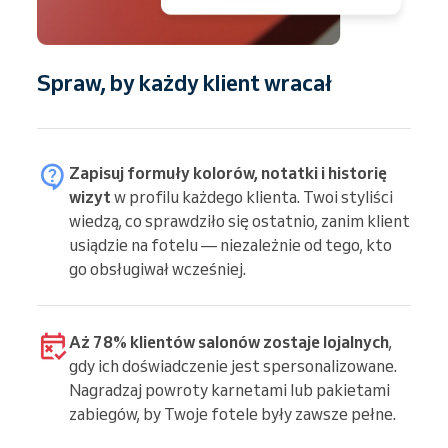
Spraw, by każdy klient wracał
Zapisuj formuły kolorów, notatki i historię
wizyt
w profilu każdego klienta. Twoi styliści
wiedzą, co sprawdziło się ostatnio, zanim klient
usiądzie na fotelu — niezależnie od tego, kto
go obsługiwał wcześniej.
Aż 78% klientów salonów zostaje lojalnych
,
gdy ich doświadczenie jest spersonalizowane.
Nagradzaj powroty karnetami lub pakietami
zabiegów, by Twoje fotele były zawsze pełne.