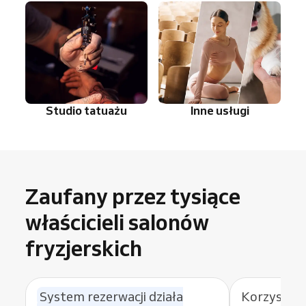
Studio tatuażu
Inne usługi
Zaufany przez tysiące
właścicieli salonów
fryzjerskich
System rezerwacji działa
Korzystam 