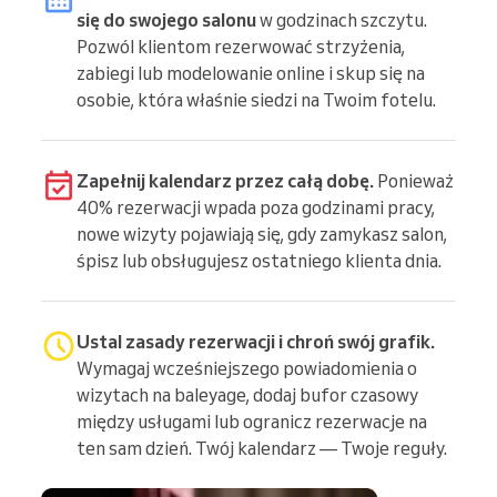
się do swojego salonu
w godzinach szczytu.
Pozwól klientom rezerwować strzyżenia,
zabiegi lub modelowanie online i skup się na
osobie, która właśnie siedzi na Twoim fotelu.
Zapełnij kalendarz przez całą dobę.
Ponieważ
40% rezerwacji wpada poza godzinami pracy,
nowe wizyty pojawiają się, gdy zamykasz salon,
śpisz lub obsługujesz ostatniego klienta dnia.
Ustal zasady rezerwacji i chroń swój grafik.
Wymagaj wcześniejszego powiadomienia o
wizytach na baleyage, dodaj bufor czasowy
między usługami lub ogranicz rezerwacje na
ten sam dzień. Twój kalendarz — Twoje reguły.