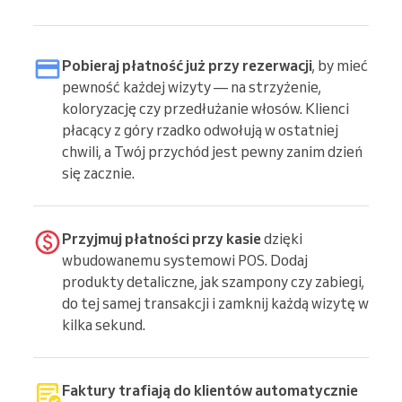
Pobieraj płatność już przy rezerwacji
, by mieć
pewność każdej wizyty — na strzyżenie,
koloryzację czy przedłużanie włosów. Klienci
płacący z góry rzadko odwołują w ostatniej
chwili, a Twój przychód jest pewny zanim dzień
się zacznie.
Przyjmuj płatności przy kasie
dzięki
wbudowanemu systemowi POS. Dodaj
produkty detaliczne, jak szampony czy zabiegi,
do tej samej transakcji i zamknij każdą wizytę w
kilka sekund.
Faktury trafiają do klientów automatycznie