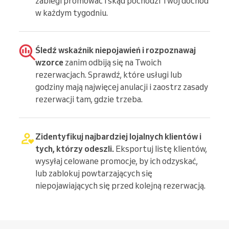
zabiegi promować i skąd pochodzi Twój dochód
w każdym tygodniu.
Śledź wskaźnik niepojawień i rozpoznawaj
wzorce
zanim odbiją się na Twoich
rezerwacjach. Sprawdź, które usługi lub
godziny mają najwięcej anulacji i zaostrz zasady
rezerwacji tam, gdzie trzeba.
Zidentyfikuj najbardziej lojalnych klientów i
tych, którzy odeszli.
Eksportuj listę klientów,
wysyłaj celowane promocje, by ich odzyskać,
lub zablokuj powtarzających się
niepojawiających się przed kolejną rezerwacją.