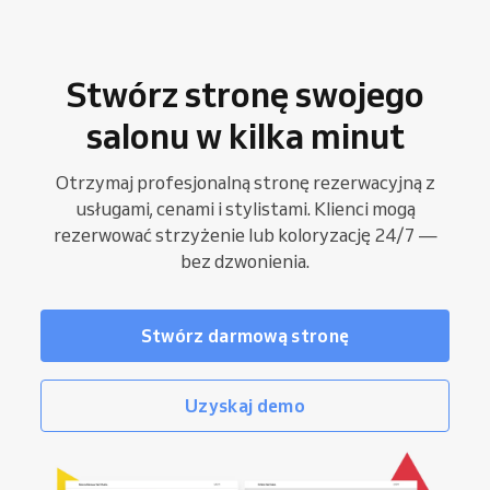
Stwórz stronę swojego
salonu w kilka minut
Otrzymaj profesjonalną stronę rezerwacyjną z
usługami, cenami i stylistami. Klienci mogą
rezerwować strzyżenie lub koloryzację 24/7 —
bez dzwonienia.
Stwórz darmową stronę
Uzyskaj demo