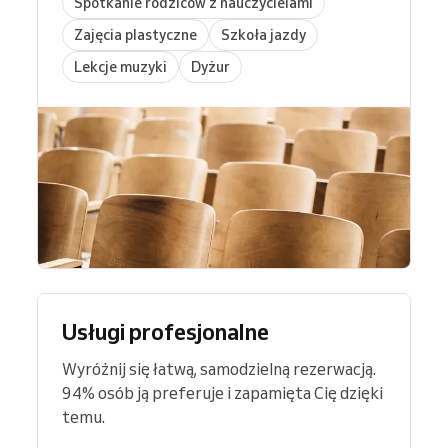
Spotkanie rodziców z nauczycielami
Zajęcia plastyczne
Szkoła jazdy
Lekcje muzyki
Dyżur
Usługi profesjonalne
Wyróżnij się łatwą, samodzielną rezerwacją.
94% osób ją preferuje i zapamięta Cię dzięki
temu.