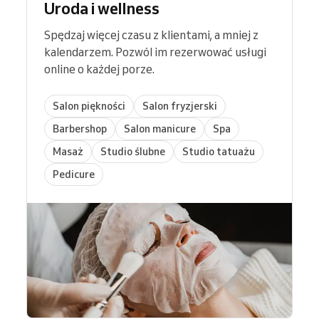
Uroda i wellness
Spędzaj więcej czasu z klientami, a mniej z
kalendarzem. Pozwól im rezerwować usługi
online o każdej porze.
Salon piękności
Salon fryzjerski
Barbershop
Salon manicure
Spa
Masaż
Studio ślubne
Studio tatuażu
Pedicure