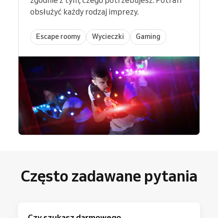
obsłużyć każdy rodzaj imprezy.
Escape roomy
Wycieczki
Gaming
Często zadawane pytania
Czy szukasz darmowego