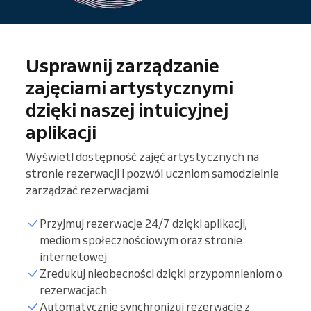
Usprawnij zarządzanie
zajęciami artystycznymi
dzięki naszej intuicyjnej
aplikacji
Wyświetl dostępność zajęć artystycznych na
stronie rezerwacji i pozwól uczniom samodzielnie
zarządzać rezerwacjami
Przyjmuj rezerwacje 24/7 dzięki aplikacji,
mediom społecznościowym oraz stronie
internetowej
Zredukuj nieobecności dzięki przypomnieniom o
rezerwacjach
Lista uczniów
Automatycznie synchronizuj rezerwacje z