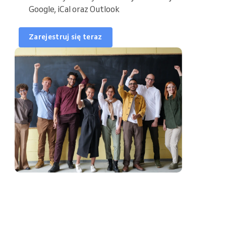
Google, iCal oraz Outlook
Harmonogram zajęć
Zarejestruj się teraz
Synchronizuj kalendarz