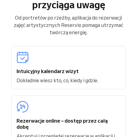
przyciąga uwagę
Od portretów po rzeźby, aplikacja do rezerwacji
zajęć artystycznych Reservio pomaga utrzymać
twórczą energię.
Intuicyjny kalendarz wizyt
Dokładnie wiesz kto, co, kiedy i gdzie.
Rezerwacje online – dostęp przez całą
dobę
Akceptuj i przeglądaj rezerwacje w aplikacji i