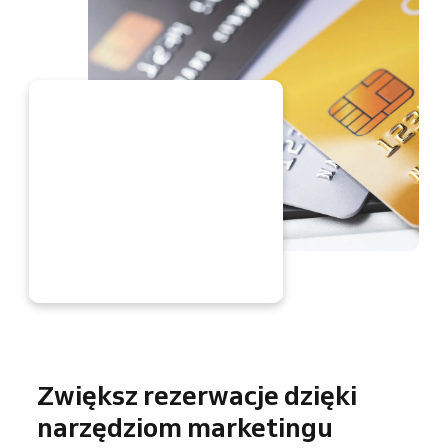
ERAZ
Zwiększ rezerwacje dzięki
narzędziom marketingu