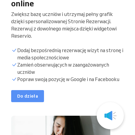
online
Zwiększ bazę uczniów i utrzymaj pełny grafik
dzięki spersonalizowanej Stronie Rezerwacji.
Rezerwuj z dowolnego miejsca dzięki widgetowi
Reservio.
Dodaj bezpośrednią rezerwację wizyt na stronę i
media społecznościowe
Zamień obserwujących w zaangażowanych
uczniów
Popraw swoją pozycję w Google i na Facebooku
Do dzieła