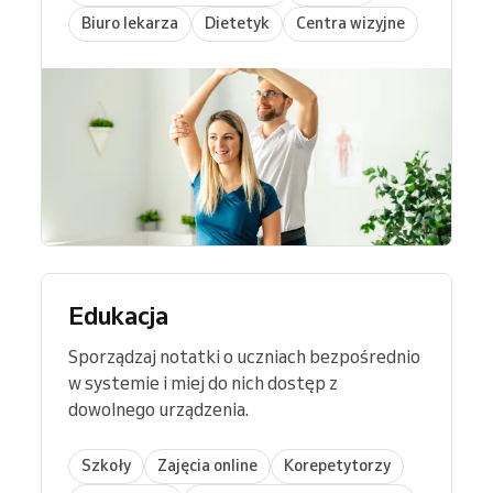
Biuro lekarza
Dietetyk
Centra wizyjne
Edukacja
Sporządzaj notatki o uczniach bezpośrednio
w systemie i miej do nich dostęp z
dowolnego urządzenia.
Szkoły
Zajęcia online
Korepetytorzy