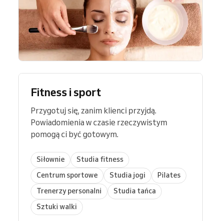
Fitness i sport
Przygotuj się, zanim klienci przyjdą.
Powiadomienia w czasie rzeczywistym
pomogą ci być gotowym.
Siłownie
Studia fitness
Centrum sportowe
Studia jogi
Pilates
Trenerzy personalni
Studia tańca
Sztuki walki