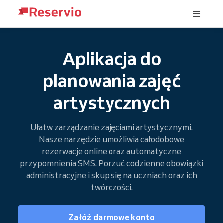
Aplikacja do
planowania zajęć
artystycznych
Ułatw zarządzanie zajęciami artystycznymi.
Nasze narzędzie umożliwia całodobowe
rezerwacje online oraz automatyczne
przypomnienia SMS. Porzuć codzienne obowiązki
administracyjne i skup się na uczniach oraz ich
twórczości.
Załóż darmowe konto