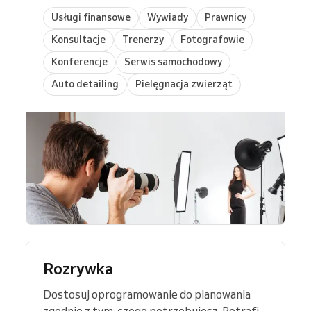
Usługi finansowe
Wywiady
Prawnicy
Konsultacje
Trenerzy
Fotografowie
Konferencje
Serwis samochodowy
Auto detailing
Pielęgnacja zwierząt
Rozrywka
Dostosuj oprogramowanie do planowania
zgodnie z tym, czego potrzebujesz. Potrafi