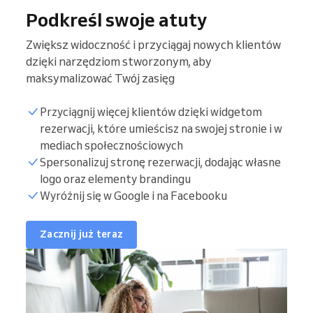
Podkreśl swoje atuty
Zwiększ widoczność i przyciągaj nowych klientów
dzięki narzędziom stworzonym, aby
maksymalizować Twój zasięg
Przyciągnij więcej klientów dzięki widgetom
rezerwacji, które umieścisz na swojej stronie i w
mediach społecznościowych
Spersonalizuj stronę rezerwacji, dodając własne
logo oraz elementy brandingu
Wyróżnij się w Google i na Facebooku
Zacznij już teraz