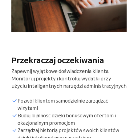
Przekraczaj oczekiwania
Zapewnij wyjątkowe doświadczenia klienta.
Monitoruj projekty i kontroluj wydatki przy
użyciu inteligentnych narzędzi administracyjnych
Pozwól klientom samodzielnie zarządzać
wizytami
Buduj lojalność dzięki bonusowym ofertom i
okazjonalnym promocjom
Zarządzaj historią projektów swoich klientów
dzięki inteligentnym narzędziom