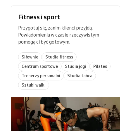
Fitness i sport
Przygotuj się, zanim klienci przyjdą.
Powiadomienia w czasie rzeczywistym
pomogą ci być gotowym.
Siłownie
Studia fitness
Centrum sportowe
Studia jogi
Pilates
Trenerzy personalni
Studia tańca
Sztuki walki