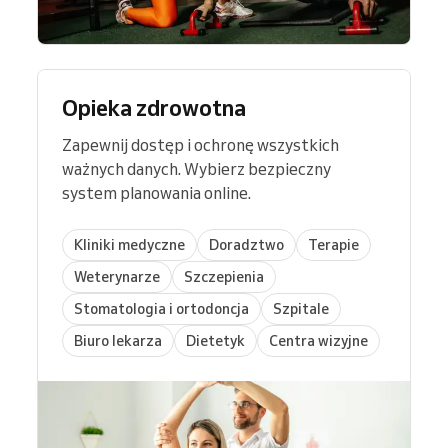
Opieka zdrowotna
Zapewnij dostęp i ochronę wszystkich
ważnych danych. Wybierz bezpieczny
system planowania online.
Kliniki medyczne
Doradztwo
Terapie
Weterynarze
Szczepienia
Stomatologia i ortodoncja
Szpitale
Biuro lekarza
Dietetyk
Centra wizyjne