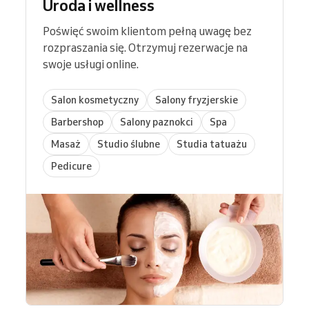
Uroda i wellness
Poświęć swoim klientom pełną uwagę bez
rozpraszania się. Otrzymuj rezerwacje na
swoje usługi online.
Salon kosmetyczny
Salony fryzjerskie
Barbershop
Salony paznokci
Spa
Masaż
Studio ślubne
Studia tatuażu
Pedicure