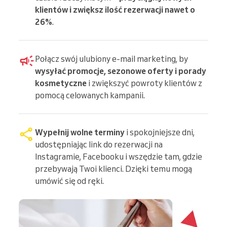
klientów i zwiększ ilość rezerwacji nawet o
26%
.
Połącz swój ulubiony e-mail marketing, by
wysyłać promocje, sezonowe oferty i porady
kosmetyczne
i zwiększyć powroty klientów z
pomocą celowanych kampanii.
Wypełnij wolne terminy
i spokojniejsze dni,
udostępniając link do rezerwacji na
Instagramie, Facebooku i wszędzie tam, gdzie
przebywają Twoi klienci. Dzięki temu mogą
umówić się od ręki.