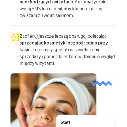
nadchodzących wizytach
. Automatycznie
wyślij SMS lub e-mail, aby klienci czuli się
związani z Twoim salonem.
Zaoferuj jeszcze lepszą obsługę, polecając i
sprzedając kosmetyki bezpośrednio przy
kasie
. To prosty sposób na zwiększenie
sprzedaży i pomoc klientom w dbaniu o wygląd
między wizytami.