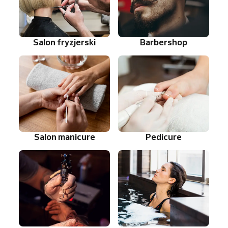
Salon fryzjerski
Barbershop
Salon manicure
Pedicure