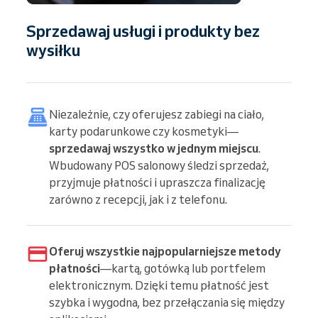
Sprzedawaj usługi i produkty bez
wysiłku
Niezależnie, czy oferujesz zabiegi na ciało,
karty podarunkowe czy kosmetyki—
sprzedawaj wszystko w jednym miejscu
.
Wbudowany POS salonowy śledzi sprzedaż,
przyjmuje płatności i upraszcza finalizację
zarówno z recepcji, jak i z telefonu.
Oferuj wszystkie najpopularniejsze metody
płatności
—kartą, gotówką lub portfelem
elektronicznym. Dzięki temu płatność jest
szybka i wygodna, bez przełączania się między