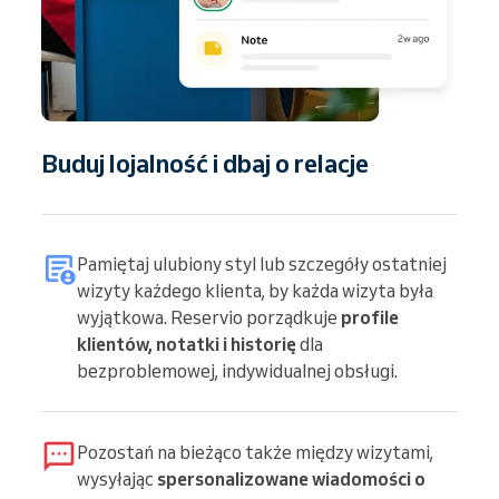
Buduj lojalność i dbaj o relacje
Pamiętaj ulubiony styl lub szczegóły ostatniej
wizyty każdego klienta, by każda wizyta była
wyjątkowa. Reservio porządkuje
profile
klientów, notatki i historię
dla
bezproblemowej, indywidualnej obsługi.
Pozostań na bieżąco także między wizytami,
wysyłając
spersonalizowane wiadomości o