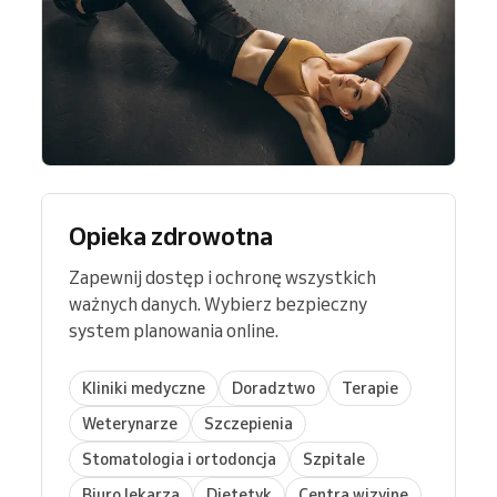
Opieka zdrowotna
Zapewnij dostęp i ochronę wszystkich
ważnych danych. Wybierz bezpieczny
system planowania online.
Kliniki medyczne
Doradztwo
Terapie
Weterynarze
Szczepienia
Stomatologia i ortodoncja
Szpitale
Biuro lekarza
Dietetyk
Centra wizyjne