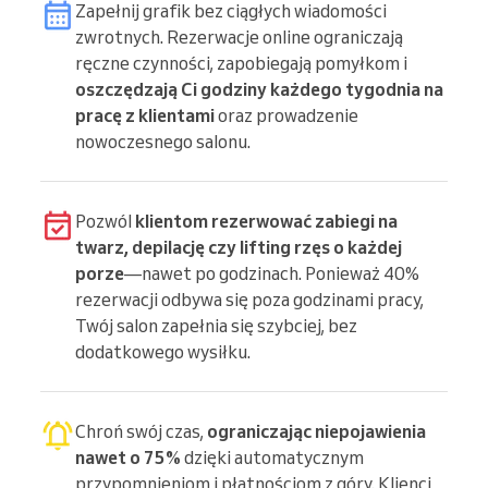
Zapełnij grafik bez ciągłych wiadomości
zwrotnych. Rezerwacje online ograniczają
ręczne czynności, zapobiegają pomyłkom i
oszczędzają Ci godziny każdego tygodnia na
pracę z klientami
oraz prowadzenie
nowoczesnego salonu.
Pozwól
klientom rezerwować zabiegi na
twarz, depilację czy lifting rzęs o każdej
porze
—nawet po godzinach. Ponieważ 40%
rezerwacji odbywa się poza godzinami pracy,
Twój salon zapełnia się szybciej, bez
dodatkowego wysiłku.
Chroń swój czas,
ograniczając niepojawienia
nawet o 75%
dzięki automatycznym
przypomnieniom i płatnościom z góry. Klienci