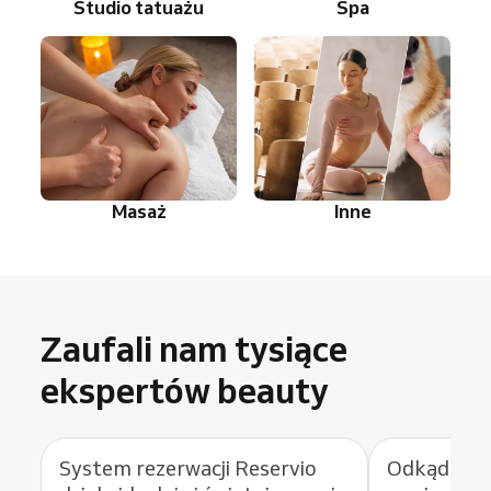
Studio tatuażu
Spa
Masaż
Inne
Zaufali nam tysiące
ekspertów beauty
System rezerwacji Reservio
Odkąd korz