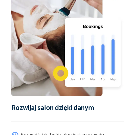
Rozwijaj salon dzięki danym
Sprawdź, jak Twój salon jest naprawdę