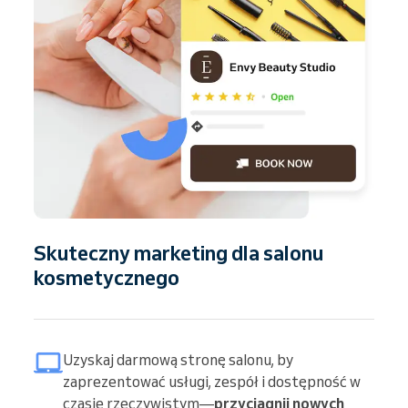
Skuteczny marketing dla salonu
kosmetycznego
Uzyskaj darmową stronę salonu, by
zaprezentować usługi, zespół i dostępność w
czasie rzeczywistym—
przyciągnij nowych