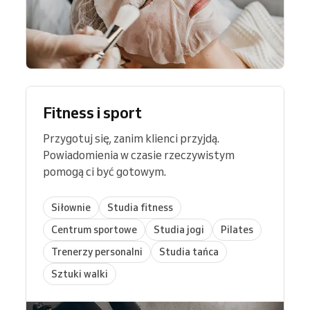
Fitness i sport
Przygotuj się, zanim klienci przyjdą.
Powiadomienia w czasie rzeczywistym
pomogą ci być gotowym.
Siłownie
Studia fitness
Centrum sportowe
Studia jogi
Pilates
Trenerzy personalni
Studia tańca
Sztuki walki