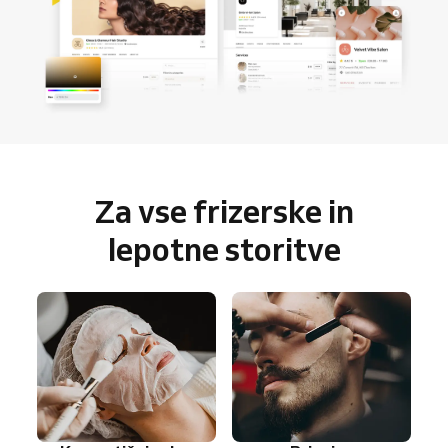
Za vse frizerske in
lepotne storitve