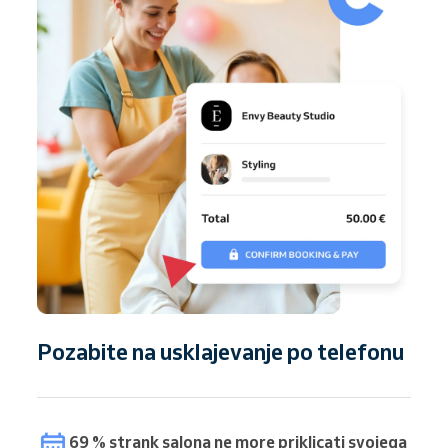
Pozabite na usklajevanje po telefonu
69 % strank salona ne more priklicati svojega