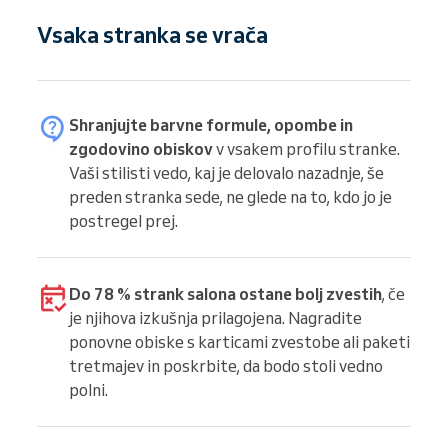
Vsaka stranka se vrača
Shranjujte barvne formule, opombe in
zgodovino obiskov
v vsakem profilu stranke.
Vaši stilisti vedo, kaj je delovalo nazadnje, še
preden stranka sede, ne glede na to, kdo jo je
postregel prej.
Do 78 % strank salona ostane bolj zvestih
, če
je njihova izkušnja prilagojena. Nagradite
ponovne obiske s karticami zvestobe ali paketi
tretmajev in poskrbite, da bodo stoli vedno
polni.