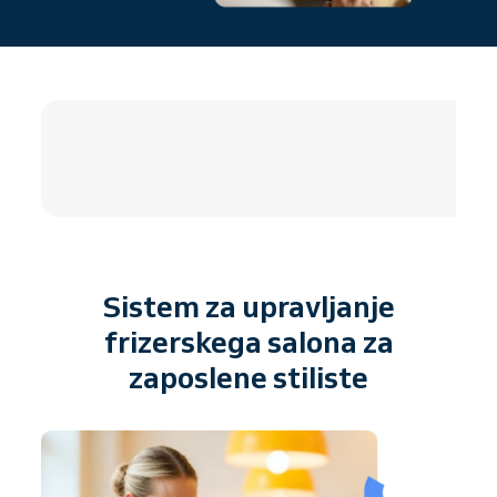
4.8 / 5
Sistem za upravljanje
frizerskega salona za
zaposlene stiliste