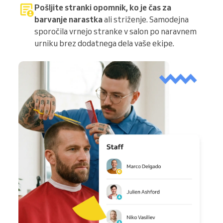
Pošljite stranki opomnik, ko je čas za
barvanje narastka
ali striženje. Samodejna
sporočila vrnejo stranke v salon po naravnem
urniku brez dodatnega dela vaše ekipe.