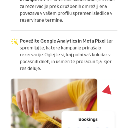
za rezervacije prek družbenih omrežij, ena
povezava v vašem profilu spremeni sledilce v
rezervirane termine.
Povežite Google Analytics in Meta Pixel
ter
spremljajte, katere kampanje prinašajo
rezervacije. Oglejte si, kaj polni vaš koledar v
počasnih dneh, in usmerite proračun tja, kjer
res deluje.