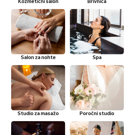
Kozmetični salon
Brivnica
Salon za nohte
Spa
Studio za masažo
Poročni studio