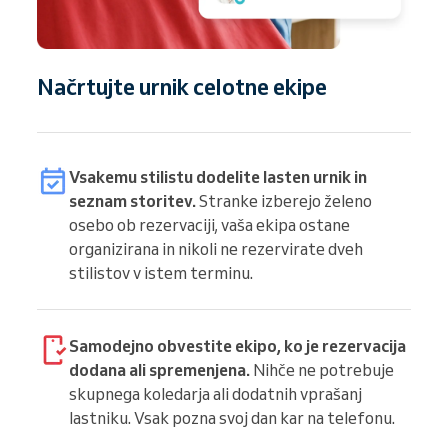
Načrtujte urnik celotne ekipe
Vsakemu stilistu dodelite lasten urnik in
seznam storitev.
Stranke izberejo želeno
osebo ob rezervaciji, vaša ekipa ostane
organizirana in nikoli ne rezervirate dveh
stilistov v istem terminu.
Samodejno obvestite ekipo, ko je rezervacija
dodana ali spremenjena.
Nihče ne potrebuje
skupnega koledarja ali dodatnih vprašanj
lastniku. Vsak pozna svoj dan kar na telefonu.