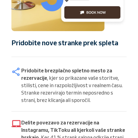
Pridobite nove stranke prek spleta
Pridobite brezplačno spletno mesto za
rezervacije
, kjer so prikazane vaše storitve,
stilisti, cene in razpoložljivost v realnem času.
Stranke rezervirajo termin neposredno s
strani, brez klicanja ali sporočil.
Delite povezavo za rezervacije na
Instagramu, TikToku ali kjerkoli vaše stranke
brskajo.
Ker 41 % strank salona odkrije strani