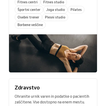
Fitnes centri
Fitnes studio
Športni center
Joga studio
Pilates
Osebni trener
Plesni studio
Borbene veščine
Zdravstvo
Ohranite urnik varen in podatke o pacientih
zaščitene. Vse dostopno na enem mestu.