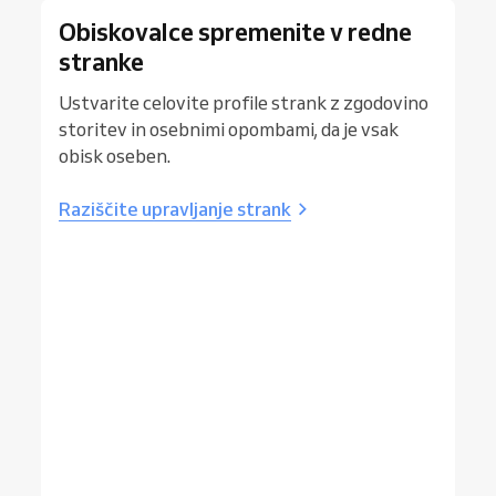
Obiskovalce spremenite v redne
stranke
Ustvarite celovite profile strank z zgodovino
storitev in osebnimi opombami, da je vsak
obisk oseben.
Raziščite upravljanje strank