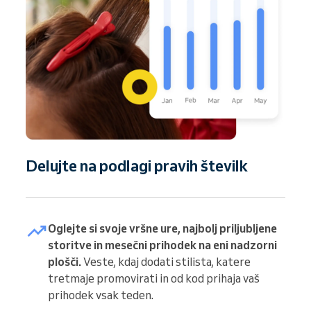
Delujte na podlagi pravih številk
Oglejte si svoje vršne ure, najbolj priljubljene
storitve in mesečni prihodek na eni nadzorni
plošči.
Veste, kdaj dodati stilista, katere
tretmaje promovirati in od kod prihaja vaš
prihodek vsak teden.