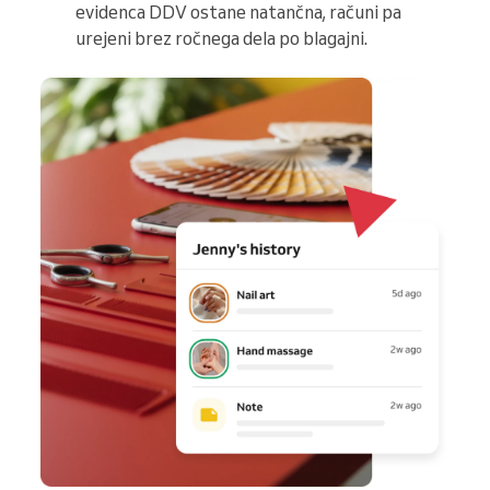
evidenca DDV ostane natančna, računi pa
urejeni brez ročnega dela po blagajni.