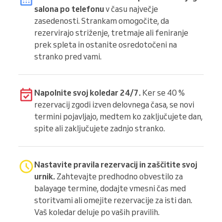
salona po telefonu
v času največje
zasedenosti. Strankam omogočite, da
rezervirajo striženje, tretmaje ali feniranje
prek spleta in ostanite osredotočeni na
stranko pred vami.
Napolnite svoj koledar 24/7.
Ker se 40 %
rezervacij zgodi izven delovnega časa, se novi
termini pojavljajo, medtem ko zaključujete dan,
spite ali zaključujete zadnjo stranko.
Nastavite pravila rezervacij in zaščitite svoj
urnik.
Zahtevajte predhodno obvestilo za
balayage termine, dodajte vmesni čas med
storitvami ali omejite rezervacije za isti dan.
Vaš koledar deluje po vaših pravilih.