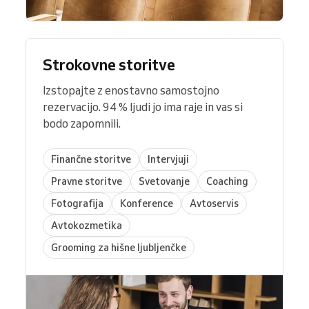
Strokovne storitve
Izstopajte z enostavno samostojno
rezervacijo. 94 % ljudi jo ima raje in vas si
bodo zapomnili.
Finančne storitve
Intervjuji
Pravne storitve
Svetovanje
Coaching
Fotografija
Konference
Avtoservis
Avtokozmetika
Grooming za hišne ljubljenčke