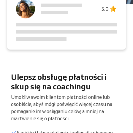
5.0
Ulepsz obsługę płatności i
skup się na coachingu
Umożliw swoim klientom płatności online lub
osobiście, abyś mógł poświęcić więcej czasu na
pomaganie im w osiąganiu celów, a mniej na
martwienie się o płatności.
Szybkie i łatwe płatności online dla płynnego