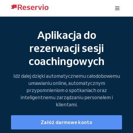
Aplikacja do
rezerwacji sesji
coachingowych
Idź dalej dzięki automatycznemu całodobowemu
umawianiu online, automatycznym
przypomnieniom o spotkaniach oraz
inteligentnemu zarządzaniu personelem i
klientami.
Załóż darmowe konto