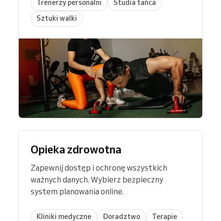
Trenerzy personalni
Studia tańca
Sztuki walki
Opieka zdrowotna
Zapewnij dostęp i ochronę wszystkich
ważnych danych. Wybierz bezpieczny
system planowania online.
Kliniki medyczne
Doradztwo
Terapie