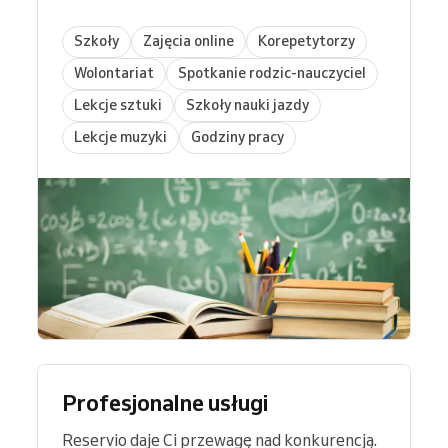
Szkoły
Zajęcia online
Korepetytorzy
Wolontariat
Spotkanie rodzic-nauczyciel
Lekcje sztuki
Szkoły nauki jazdy
Lekcje muzyki
Godziny pracy
Profesjonalne usługi
Reservio daje Ci przewagę nad konkurencją.