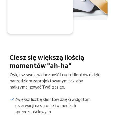
ERAZ
Ciesz się większą ilością
momentów "ah-ha"
Zwiększ swoją widoczność i ruch klientów dzięki
narzędziom zaprojektowanym tak, aby
maksymalizować Twój zasięg.
Zwiększ liczbę klientów dzięki widgetom
rezerwacji na stronie i w mediach
społecznościowych