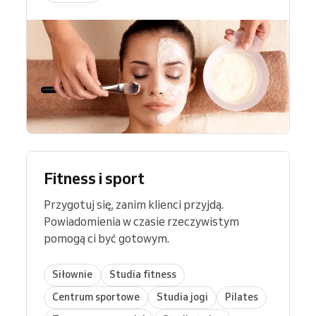
Fitness i sport
Przygotuj się, zanim klienci przyjdą.
Powiadomienia w czasie rzeczywistym
pomogą ci być gotowym.
Siłownie
Studia fitness
Centrum sportowe
Studia jogi
Pilates