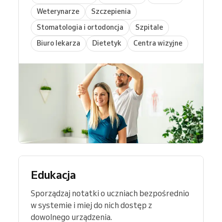
Weterynarze
Szczepienia
Stomatologia i ortodoncja
Szpitale
Biuro lekarza
Dietetyk
Centra wizyjne
Edukacja
Sporządzaj notatki o uczniach bezpośrednio
w systemie i miej do nich dostęp z
dowolnego urządzenia.