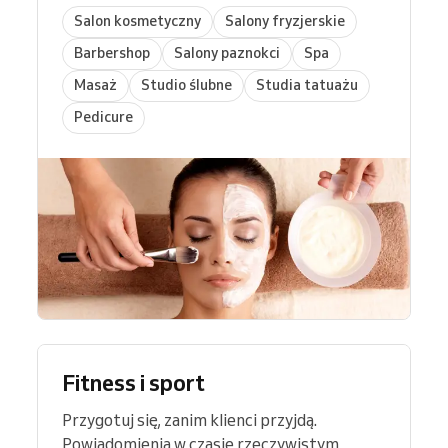
Salon kosmetyczny
Salony fryzjerskie
Barbershop
Salony paznokci
Spa
Masaż
Studio ślubne
Studia tatuażu
Pedicure
Fitness i sport
Przygotuj się, zanim klienci przyjdą.
Powiadomienia w czasie rzeczywistym