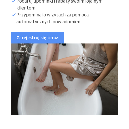
Podaruj upominki i rabaty swoim lojalnym
klientom
Przypominaj o wizytach za pomocą
automatycznych powiadomień
Zarejestruj się teraz