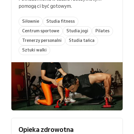
pomogą ci być gotowym.
Siłownie
Studia fitness
Centrum sportowe
Studia jogi
Pilates
Trenerzy personalni
Studia tańca
Sztuki walki
Opieka zdrowotna