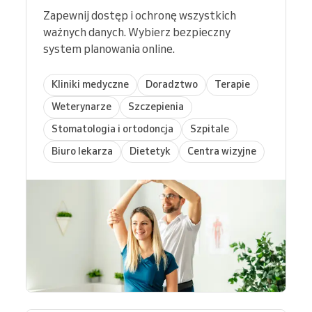
Zapewnij dostęp i ochronę wszystkich
ważnych danych. Wybierz bezpieczny
system planowania online.
Kliniki medyczne
Doradztwo
Terapie
Weterynarze
Szczepienia
Stomatologia i ortodoncja
Szpitale
Biuro lekarza
Dietetyk
Centra wizyjne