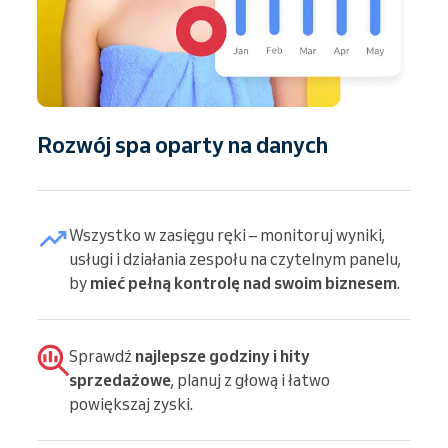
Rozwój spa oparty na danych
Wszystko w zasięgu ręki – monitoruj wyniki,
usługi i działania zespołu na czytelnym panelu,
by
mieć pełną kontrolę nad swoim biznesem
.
Sprawdź
najlepsze godziny i hity
sprzedażowe
, planuj z głową i łatwo
powiększaj zyski.