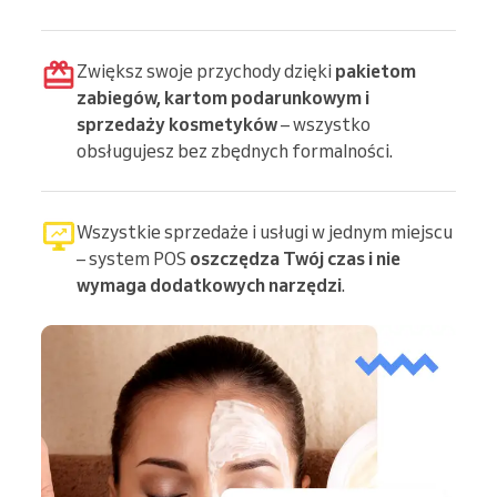
Zwiększ swoje przychody dzięki
pakietom
zabiegów, kartom podarunkowym i
sprzedaży kosmetyków
– wszystko
obsługujesz bez zbędnych formalności.
Wszystkie sprzedaże i usługi w jednym miejscu
– system POS
oszczędza Twój czas i nie
wymaga dodatkowych narzędzi
.