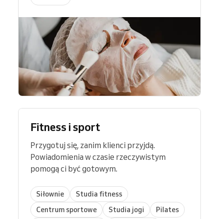
Fitness i sport
Przygotuj się, zanim klienci przyjdą.
Powiadomienia w czasie rzeczywistym
pomogą ci być gotowym.
Siłownie
Studia fitness
Centrum sportowe
Studia jogi
Pilates