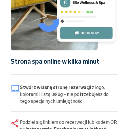
Strona spa online w kilka minut
Stwórz własną stronę rezerwacji
z logo,
kolorami i listą usług – nie potrzebujesz do
tego specjalnych umiejętności.
Podziel się linkiem do rezerwacji lub kodem QR
na
Instagramie, Facebooku czy ulotkach
–