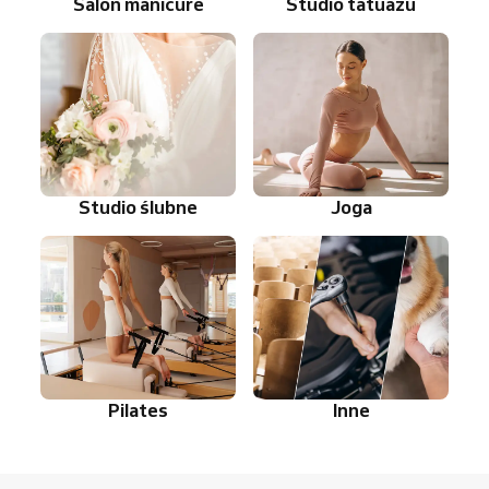
Salon manicure
Studio tatuażu
Studio ślubne
Joga
Pilates
Inne