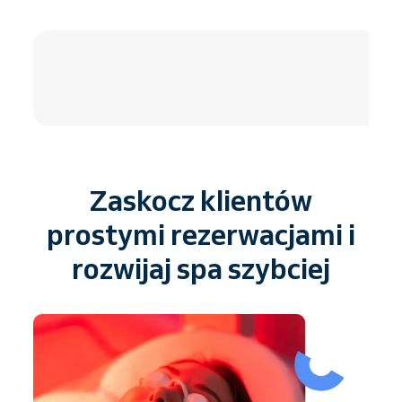
4.8 / 5
Zaskocz klientów
prostymi rezerwacjami i
rozwijaj spa szybciej