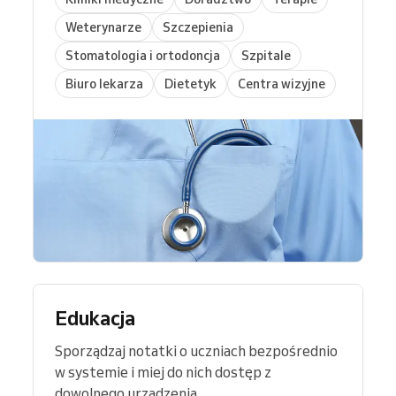
Weterynarze
Szczepienia
Stomatologia i ortodoncja
Szpitale
Biuro lekarza
Dietetyk
Centra wizyjne
Edukacja
Sporządzaj notatki o uczniach bezpośrednio
w systemie i miej do nich dostęp z
dowolnego urządzenia.