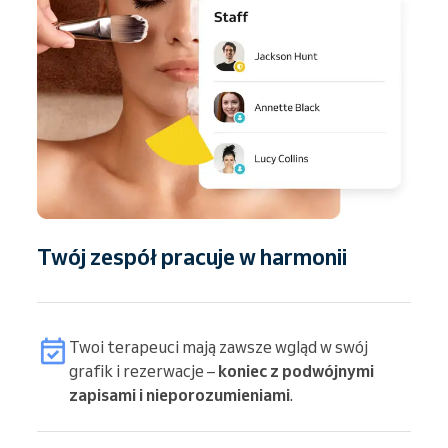
Twój zespół pracuje w harmonii
Twoi terapeuci mają zawsze wgląd w swój
grafik i rezerwacje –
koniec z podwójnymi
zapisami i nieporozumieniami
.