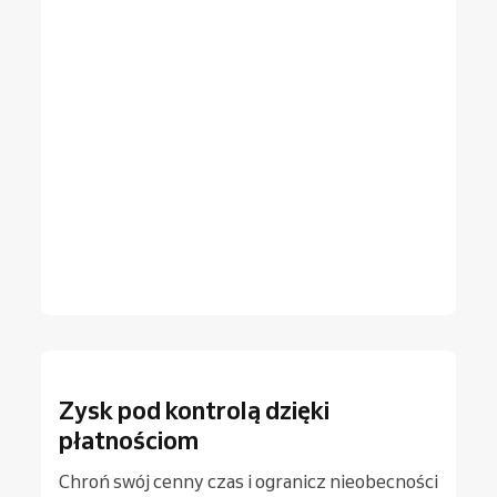
Zysk pod kontrolą dzięki
płatnościom
Chroń swój cenny czas i ogranicz nieobecności