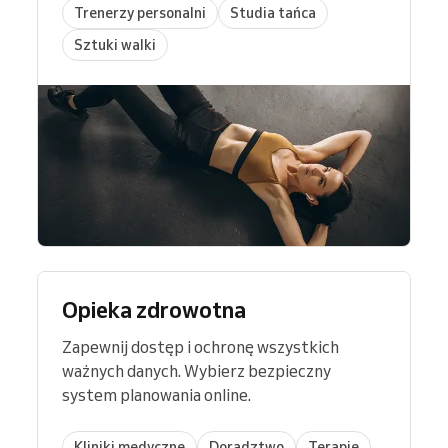
Trenerzy personalni
Studia tańca
Sztuki walki
Opieka zdrowotna
Zapewnij dostęp i ochronę wszystkich
ważnych danych. Wybierz bezpieczny
system planowania online.
Kliniki medyczne
Doradztwo
Terapie