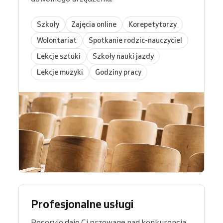
Szkoły
Zajęcia online
Korepetytorzy
Wolontariat
Spotkanie rodzic-nauczyciel
Lekcje sztuki
Szkoły nauki jazdy
Lekcje muzyki
Godziny pracy
Profesjonalne usługi
Reservio daje Ci przewagę nad konkurencją.