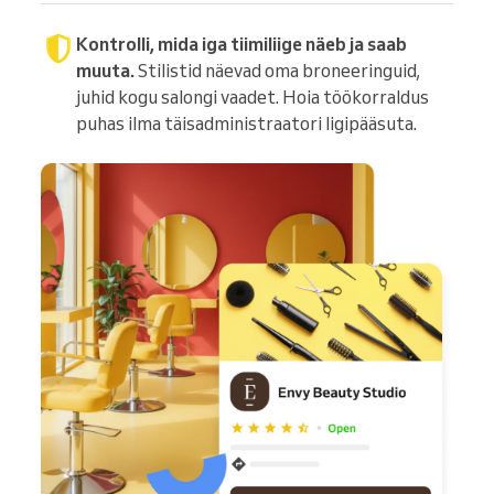
Kontrolli, mida iga tiimiliige näeb ja saab
muuta.
Stilistid näevad oma broneeringuid,
juhid kogu salongi vaadet. Hoia töökorraldus
puhas ilma täisadministraatori ligipääsuta.