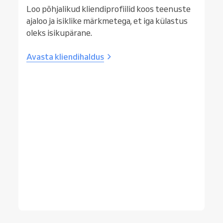
Loo põhjalikud kliendiprofiilid koos teenuste
ajaloo ja isiklike märkmetega, et iga külastus
oleks isikupärane.
Avasta kliendihaldus