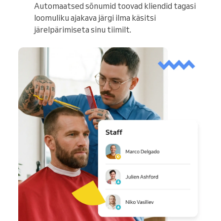
Automaatsed sõnumid toovad kliendid tagasi
loomuliku ajakava järgi ilma käsitsi
järelpärimiseta sinu tiimilt.