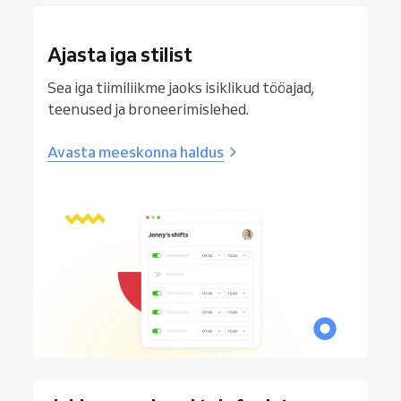
Ajasta iga stilist
Sea iga tiimiliikme jaoks isiklikud tööajad,
teenused ja broneerimislehed.
Avasta meeskonna haldus