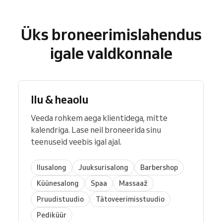
Üks broneerimislahendus
igale valdkonnale
Ilu & heaolu
Veeda rohkem aega klientidega, mitte
kalendriga. Lase neil broneerida sinu
teenuseid veebis igal ajal.
Ilusalong
Juuksurisalong
Barbershop
Küünesalong
Spaa
Massaaž
Pruudistuudio
Tätoveerimisstuudio
Pediküür