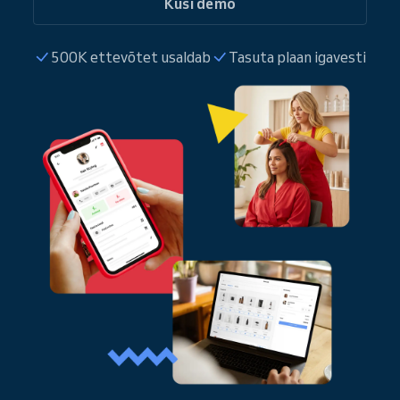
Küsi demo
500K ettevõtet usaldab
Tasuta plaan igavesti