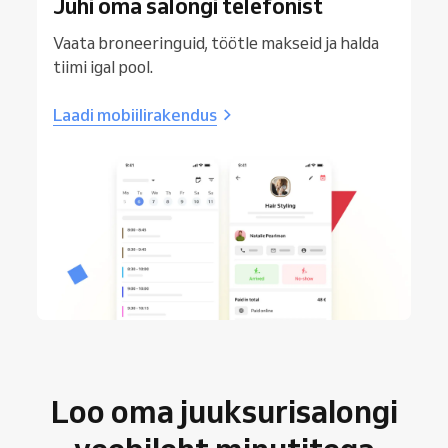
Juhi oma salongi telefonist
Vaata broneeringuid, töötle makseid ja halda
tiimi igal pool.
Laadi mobiilirakendus
Loo oma juuksurisalongi