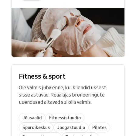
Fitness & sport
Ole valmis juba enne, kui kliendid uksest
sisse astuvad. Reaalajas broneeringute
uuendused aitavad sul olla valmis.
Jõusaalid
Fitnessistuudio
Spordikeskus
Joogastuudio
Pilates