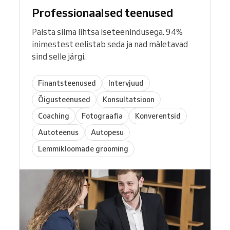
Professionaalsed teenused
Paista silma lihtsa iseteenindusega. 94%
inimestest eelistab seda ja nad mäletavad
sind selle järgi.
Finantsteenused
Intervjuud
Õigusteenused
Konsultatsioon
Coaching
Fotograafia
Konverentsid
Autoteenus
Autopesu
Lemmikloomade grooming