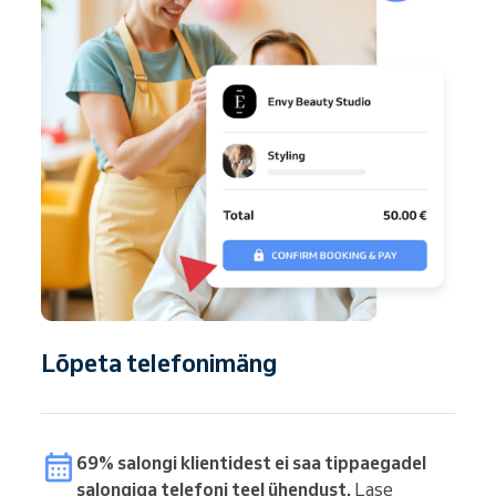
Lõpeta telefonimäng
69% salongi klientidest ei saa tippaegadel
salongiga telefoni teel ühendust.
Lase