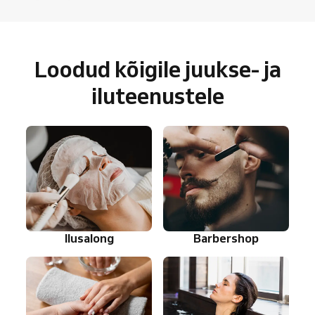
Loodud kõigile juukse- ja
iluteenustele
Ilusalong
Barbershop