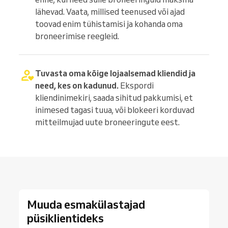
lähevad. Vaata, millised teenused või ajad
toovad enim tühistamisi ja kohanda oma
broneerimise reegleid.
Tuvasta oma kõige lojaalsemad kliendid ja
need, kes on kadunud.
Ekspordi
kliendinimekiri, saada sihitud pakkumisi, et
inimesed tagasi tuua, või blokeeri korduvad
mitteilmujad uute broneeringute eest.
Muuda esmakülastajad
püsiklientideks