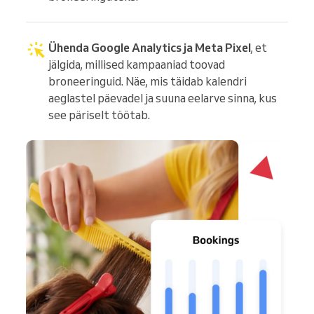
Ühenda Google Analytics ja Meta Pixel
, et
jälgida, millised kampaaniad toovad
broneeringuid. Näe, mis täidab kalendri
aeglastel päevadel ja suuna eelarve sinna, kus
see päriselt töötab.