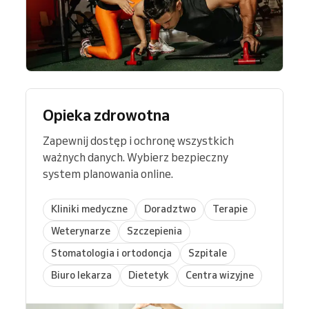
Opieka zdrowotna
Zapewnij dostęp i ochronę wszystkich
ważnych danych. Wybierz bezpieczny
system planowania online.
Kliniki medyczne
Doradztwo
Terapie
Weterynarze
Szczepienia
Stomatologia i ortodoncja
Szpitale
Biuro lekarza
Dietetyk
Centra wizyjne