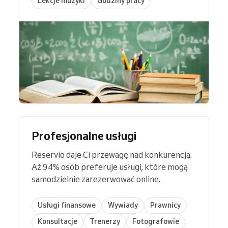
Lekcje muzyki
Godziny pracy
Profesjonalne usługi
Reservio daje Ci przewagę nad konkurencją.
Aż 94% osób preferuje usługi, które mogą
samodzielnie zarezerwować online.
Usługi finansowe
Wywiady
Prawnicy
Konsultacje
Trenerzy
Fotografowie