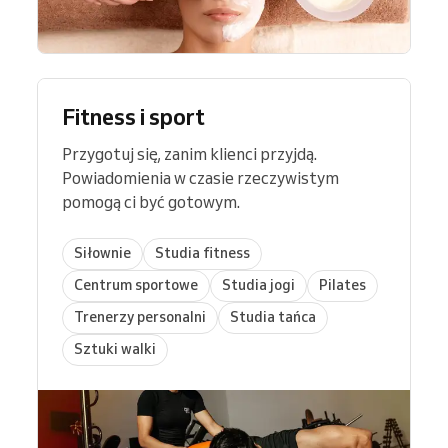
Fitness i sport
Przygotuj się, zanim klienci przyjdą.
Powiadomienia w czasie rzeczywistym
pomogą ci być gotowym.
Siłownie
Studia fitness
Centrum sportowe
Studia jogi
Pilates
Trenerzy personalni
Studia tańca
Sztuki walki