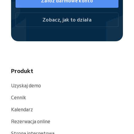
Załóż darmowe konto
Zobacz, jak to działa
Produkt
Uzyskaj demo
Cennik
Kalendarz
Rezerwacja online
Strona internetowa