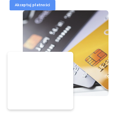
Akceptuj płatności
ERAZ