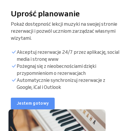
Uprość planowanie
Pokaż dostępność lekcji muzyki na swojej stronie
rezerwacji i pozwól uczniom zarządzać własnymi
wizytami.
Akceptuj rezerwacje 24/7 przez aplikację, social
media i stronę www
Pożegnaj się z nieobecnościami dzięki
przypomnieniom o rezerwacjach
Lista uczniów
Automatycznie synchronizuj rezerwacje z
Google, iCal i Outlook
Godziny nauczania
Jestem gotowy
Synchronizuj kalendarz