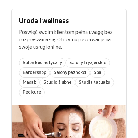
Uroda i wellness
Poświęć swoim klientom pełną uwagę bez
rozpraszania się. Otrzymuj rezerwacje na
swoje usługi online.
Salon kosmetyczny
Salony fryzjerskie
Barbershop
Salony paznokci
Spa
Masaż
Studio ślubne
Studia tatuażu
Pedicure