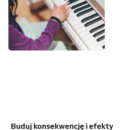
Buduj konsekwencję i efekty