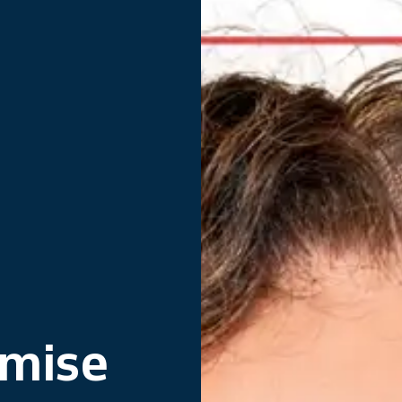
imise