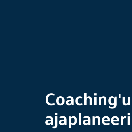
Coaching'u
ajaplaneer