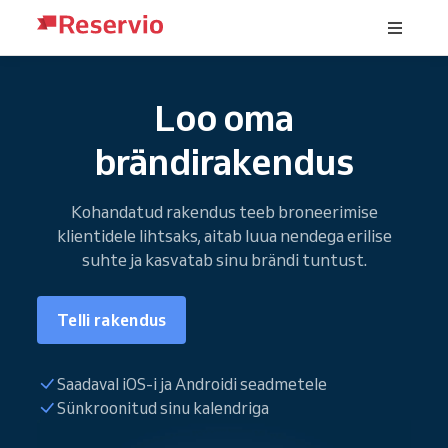
Loo oma
brändirakendus
Kohandatud rakendus teeb broneerimise
klientidele lihtsaks, aitab luua nendega erilise
suhte ja kasvatab sinu brändi tuntust.
Telli rakendus
Saadaval iOS-i ja Androidi seadmetele
Sünkroonitud sinu kalendriga