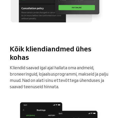
Kõik kliendiandmed ühes
kohas
Kliendid saavad igal ajal hallata oma andmeid,
broneeringuid, lojaalsusprogrammi, makseid ja palju
muud. Nad on alati sinu ettevõttega ühenduses ja
saavad teenuseid hinnata.