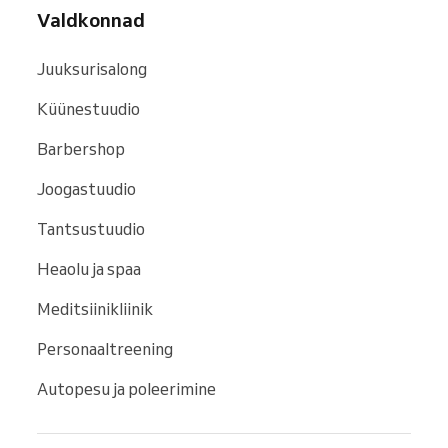
Valdkonnad
Juuksurisalong
Küünestuudio
Barbershop
Joogastuudio
Tantsustuudio
Heaolu ja spaa
Meditsiinikliinik
Personaaltreening
Autopesu ja poleerimine