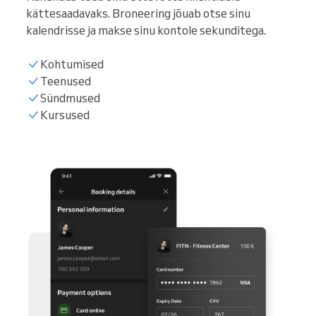
kättesaadavaks. Broneering jõuab otse sinu
kalendrisse ja makse sinu kontole sekunditega.
Kohtumised
Teenused
Sündmused
Kursused