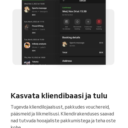
Kasvata kliendibaasi ja tulu
Tugevda kliendilojaalsust, pakkudes vouchereid,
pääsmeid ja liikmelisusi. Kliendirakenduses saavad
nad tutvuda hooajaliste pakkumistega ja teha oste
kohe.