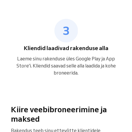
Kliendid laadivad rakenduse alla
Laeme sinu rakenduse üles Google Play ja App
Store'i. Kliendid saavad selle alla laadida ja kohe
broneerida.
Kiire veebibroneerimine ja
maksed
Rakendus teeb sinu ettevõtte klientidele