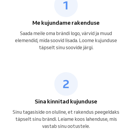
Me kujundame rakenduse
Saada meile oma brändi logo, värvid ja muud
elemendid, mida soovid lisada. Loome kujunduse
täpselt sinu soovide järgi.
Sina kinnitad kujunduse
Sinu tagasiside on oluline, et rakendus peegeldaks
täpselt sinu brändi. Leiame koos lahenduse, mis
vastab sinu ootustele.