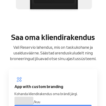
Saa oma kliendirakendus
Vali Reservio lahendus, mis on taskukohane ja
usaldusväärne. Säästad arenduskuludelt ning
broneeringud jõuavad otse sinu ajastussüsteemi.
App with custom branding
Kohanda kliendirakendus oma brändi järgi.
/kuu