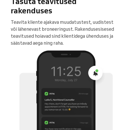
Tasuta teavitused
rakenduses
Teavita kliente ajakava muudatustest, uudistest
või lähenevast broneeringust. Rakendusesisesed
teavitused hoiavad sind klientidega ühenduses ja
säästavad aega ning raha.