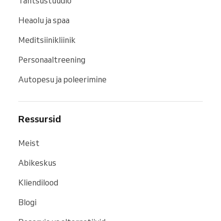
Tantsustuudio
Heaolu ja spaa
Meditsiinikliinik
Personaaltreening
Autopesu ja poleerimine
Ressursid
Meist
Abikeskus
Kliendilood
Blogi