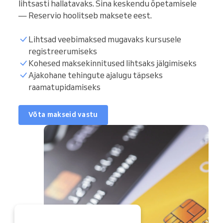
lihtsasti hallatavaks. Sina keskendu õpetamisele
— Reservio hoolitseb maksete eest.
Lihtsad veebimaksed mugavaks kursusele
registreerumiseks
Kohesed maksekinnitused lihtsaks jälgimiseks
Ajakohane tehingute ajalugu täpseks
raamatupidamiseks
Võta makseid vastu