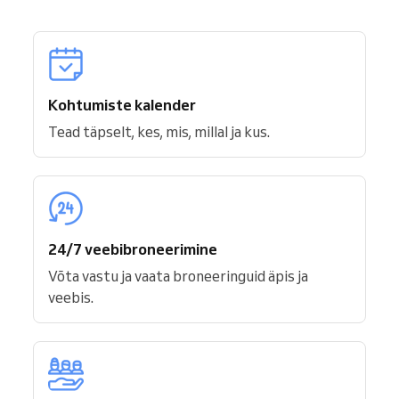
Kohtumiste kalender
Tead täpselt, kes, mis, millal ja kus.
24/7 veebibroneerimine
Võta vastu ja vaata broneeringuid äpis ja
veebis.