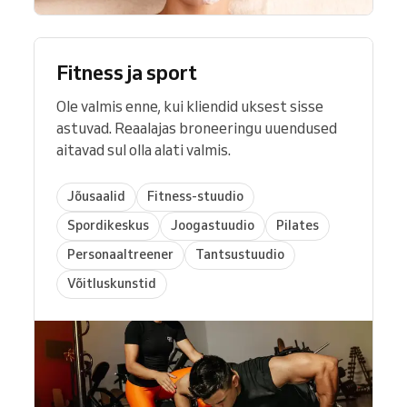
Fitness ja sport
Ole valmis enne, kui kliendid uksest sisse
astuvad. Reaalajas broneeringu uuendused
aitavad sul olla alati valmis.
Jõusaalid
Fitness-stuudio
Spordikeskus
Joogastuudio
Pilates
Personaaltreener
Tantsustuudio
Võitluskunstid