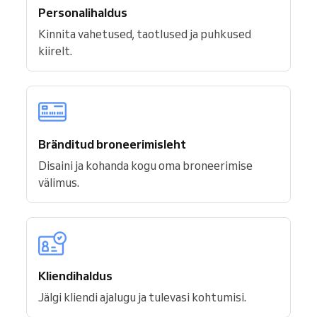
Personalihaldus
Kinnita vahetused, taotlused ja puhkused
kiirelt.
Bränditud broneerimisleht
Disaini ja kohanda kogu oma broneerimise
välimus.
Kliendihaldus
Jälgi kliendi ajalugu ja tulevasi kohtumisi.