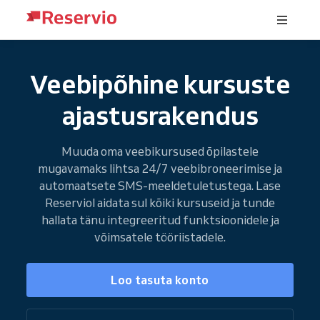
Veebipõhine kursuste
ajastusrakendus
Muuda oma veebikursused õpilastele
mugavamaks lihtsa 24/7 veebibroneerimise ja
automaatsete SMS-meeldetuletustega. Lase
Reserviol aidata sul kõiki kursuseid ja tunde
hallata tänu integreeritud funktsioonidele ja
võimsatele tööriistadele.
Loo tasuta konto