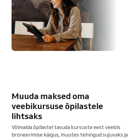
Muuda maksed oma
veebikursuse õpilastele
lihtsaks
Võimalda õpilastel tasuda kursuste eest veebis
broneerimise käigus, muutes tehingud sujuvaks ja