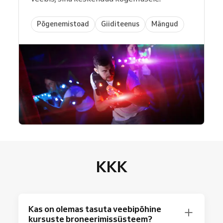
Põgenemistoad
Giiditeenus
Mängud
KKK
Kas on olemas tasuta veebipõhine
kursuste broneerimissüsteem?