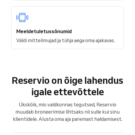
Meeldetuletussõnumid
Väldi mitteilmujad ja tühja aega oma ajakavas.
Reservio on õige lahendus
igale ettevõttele
Ükskõik, mis valdkonnas tegutsed, Reservio
muudab broneerimise lihtsaks nii sulle kui sinu
klientidele. Alusta oma aja paremast haldamisest.