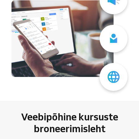
Veebipõhine kursuste
broneerimisleht