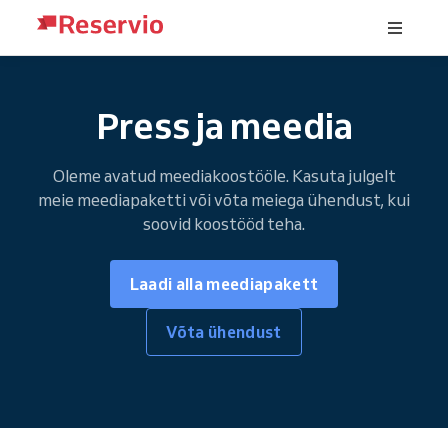
Press ja meedia
Oleme avatud meediakoostööle. Kasuta julgelt
meie meediapaketti või võta meiega ühendust, kui
soovid koostööd teha.
Laadi alla meediapakett
Võta ühendust