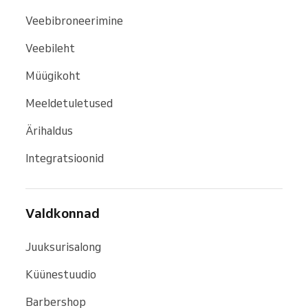
Veebibroneerimine
Veebileht
Müügikoht
Meeldetuletused
Ärihaldus
Integratsioonid
Valdkonnad
Juuksurisalong
Küünestuudio
Barbershop