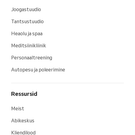
Joogastuudio
Tantsustuudio
Heaolu ja spaa
Meditsiinikliinik
Personaaltreening
Autopesu ja poleerimine
Ressursid
Meist
Abikeskus
Kliendilood