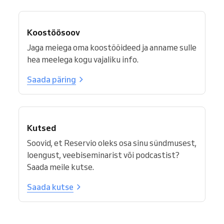
Koostöösoov
Jaga meiega oma koostööideed ja anname sulle
hea meelega kogu vajaliku info.
Saada päring
Kutsed
Soovid, et Reservio oleks osa sinu sündmusest,
loengust, veebiseminarist või podcastist?
Saada meile kutse.
Saada kutse