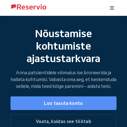
Nõustamise
kohtumiste
ajastustarkvara
Anna patsientidele võimalus ise broneerida ja
hallata kohtumisi. Vabasta oma aeg, et keskenduda
sellele, mida teed kõige paremini – aidata teisi.
Loo tasuta konto
Vaata, kuidas see töötab