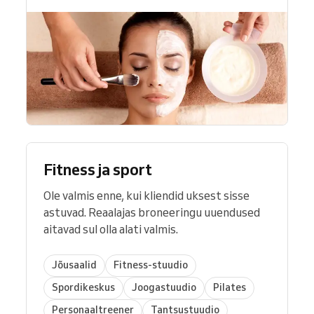
Fitness ja sport
Ole valmis enne, kui kliendid uksest sisse
astuvad. Reaalajas broneeringu uuendused
aitavad sul olla alati valmis.
Jõusaalid
Fitness-stuudio
Spordikeskus
Joogastuudio
Pilates
Personaaltreener
Tantsustuudio