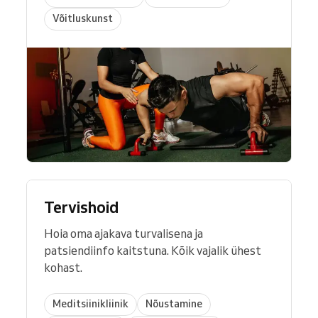
Võitluskunst
Tervishoid
Hoia oma ajakava turvalisena ja
patsiendiinfo kaitstuna. Kõik vajalik ühest
kohast.
Meditsiinikliinik
Nõustamine