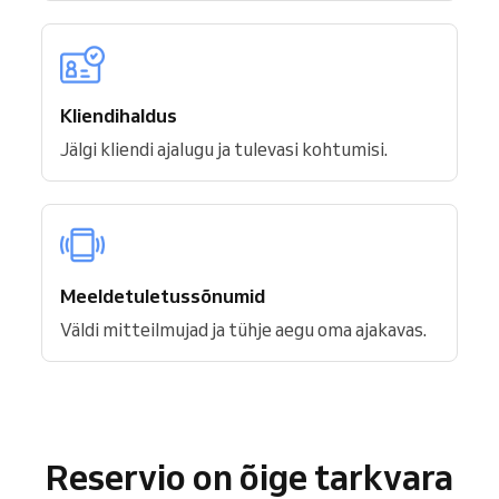
Kliendihaldus
Jälgi kliendi ajalugu ja tulevasi kohtumisi.
Meeldetuletussõnumid
Väldi mitteilmujad ja tühje aegu oma ajakavas.
Reservio on õige tarkvara