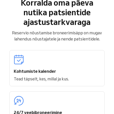
Korralda oma päeva
nutika patsientide
ajastustarkvaraga
Reservio nõustamise broneerimisäpp on mugav
lahendus nõustajatele ja nende patsientidele.
Kohtumiste kalender
Tead täpselt, kes, millal ja kus.
24/7 veebibroneerimine