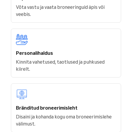
Võta vastu ja vaata broneeringuid äpis või
veebis.
Personalihaldus
Kinnita vahetused, taotlused ja puhkused
kiirelt.
Bränditud broneerimisleht
Disaini ja kohanda kogu oma broneerimislehe
välimust.