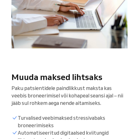
Muuda maksed lihtsaks
Paku patsientidele paindlikkust maksta kas
veebis broneerimisel või kohapeal seansi ajal – nii
jääb sul rohkem aega nende aitamiseks.
Turvalised veebimaksed stressivabaks
broneerimiseks
Automatiseeritud digitaalsed kviitungid