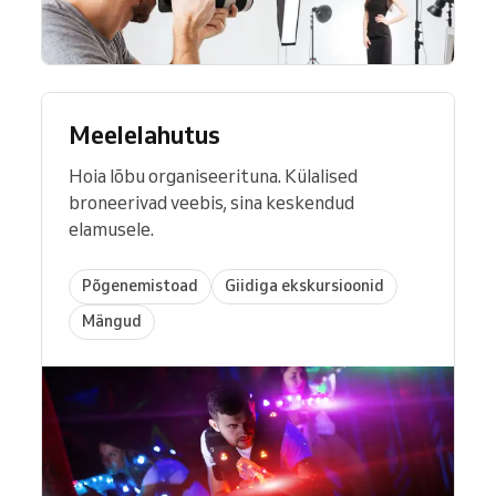
Meelelahutus
Hoia lõbu organiseerituna. Külalised
broneerivad veebis, sina keskendud
elamusele.
Põgenemistoad
Giidiga ekskursioonid
Mängud