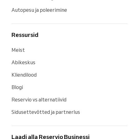
Autopesu ja poleerimine
Ressursid
Meist
Abikeskus
Kliendilood
Blogi
Reservio vs alternatiivid
Sidusettevõtted ja partnerlus
Laadi alla Reservio Businessi