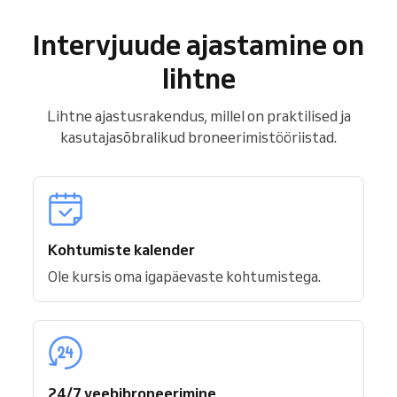
Intervjuude ajastamine on
lihtne
Lihtne ajastusrakendus, millel on praktilised ja
kasutajasõbralikud broneerimistööriistad.
Kohtumiste kalender
Ole kursis oma igapäevaste kohtumistega.
24/7 veebibroneerimine