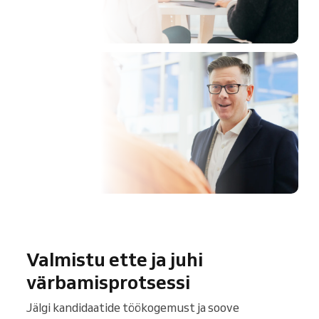
 –
Valmistu ette ja juhi
värbamisprotsessi
Jälgi kandidaatide töökogemust ja soove