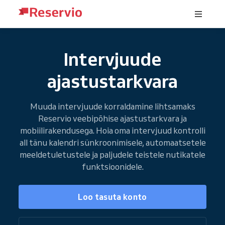
Intervjuude
ajastustarkvara
Muuda intervjuude korraldamine lihtsamaks
Reservio veebipõhise ajastustarkvara ja
mobiilirakendusega. Hoia oma intervjuud kontrolli
all tänu kalendri sünkroonimisele, automaatsetele
meeldetuletustele ja paljudele teistele nutikatele
funktsioonidele.
Loo tasuta konto