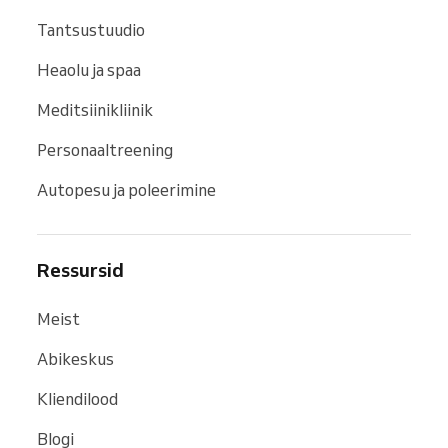
Tantsustuudio
Heaolu ja spaa
Meditsiinikliinik
Personaaltreening
Autopesu ja poleerimine
Ressursid
Meist
Abikeskus
Kliendilood
Blogi