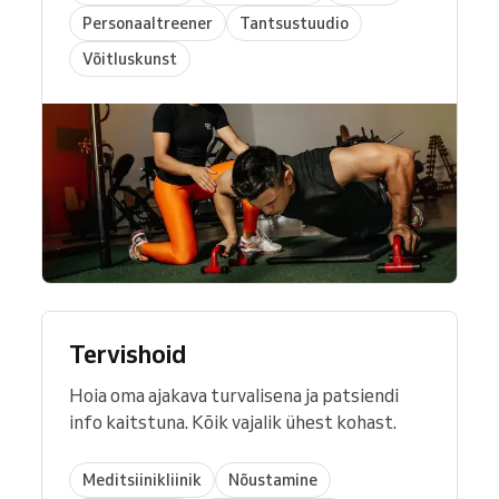
Personaaltreener
Tantsustuudio
Võitluskunst
Tervishoid
Hoia oma ajakava turvalisena ja patsiendi
info kaitstuna. Kõik vajalik ühest kohast.
Meditsiinikliinik
Nõustamine