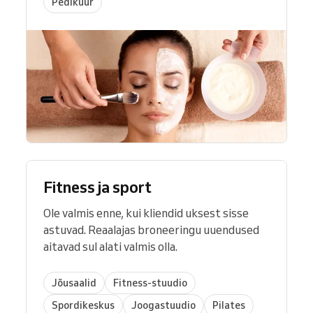
Pediküür
Fitness ja sport
Ole valmis enne, kui kliendid uksest sisse
astuvad. Reaalajas broneeringu uuendused
aitavad sul alati valmis olla.
Jõusaalid
Fitness-stuudio
Spordikeskus
Joogastuudio
Pilates