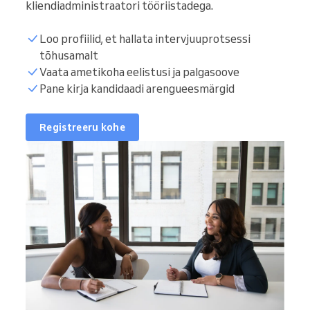
kliendiadministraatori tööriistadega.
Loo profiilid, et hallata intervjuuprotsessi
tõhusamalt
Vaata ametikoha eelistusi ja palgasoove
Pane kirja kandidaadi arengueesmärgid
Registreeru kohe