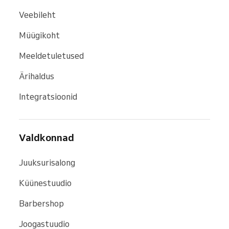
Veebileht
Müügikoht
Meeldetuletused
Ärihaldus
Integratsioonid
Valdkonnad
Juuksurisalong
Küünestuudio
Barbershop
Joogastuudio