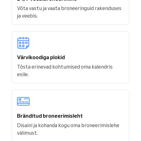
Võta vastu ja vaata broneeringuid rakenduses
ja veebis.
Värvikoodiga plokid
Tõsta erinevad kohtumised oma kalendris
esile.
Bränditud broneerimisleht
Disaini ja kohanda kogu oma broneerimislehe
välimust.