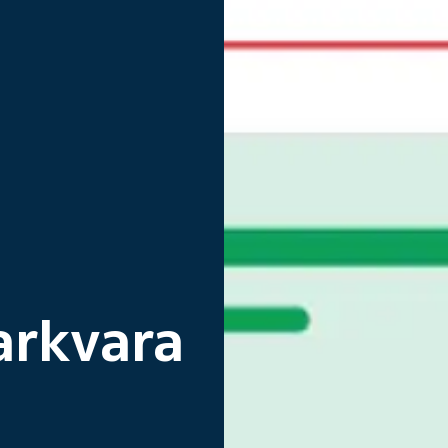
arkvara