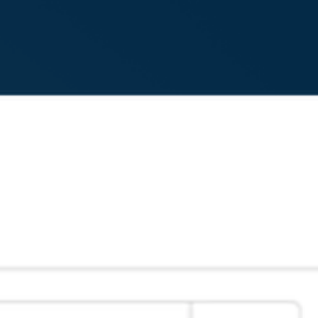
Loe edasi