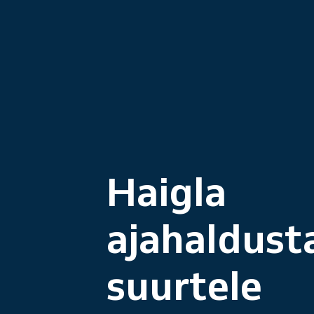
Haigla
ajahaldust
suurtele