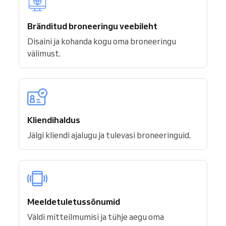
Bränditud broneeringu veebileht
Disaini ja kohanda kogu oma broneeringu
välimust.
Kliendihaldus
Jälgi kliendi ajalugu ja tulevasi broneeringuid.
Meeldetuletussõnumid
Väldi mitteilmumisi ja tühje aegu oma