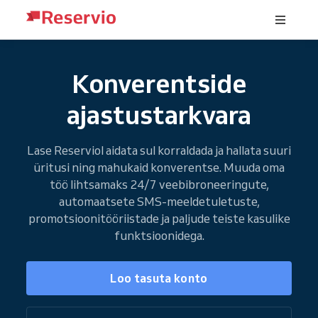
Konverentside
ajastustarkvara
Lase Reserviol aidata sul korraldada ja hallata suuri
üritusi ning mahukaid konverentse. Muuda oma
töö lihtsamaks 24/7 veebibroneeringute,
automaatsete SMS-meeldetuletuste,
promotsioonitööriistade ja paljude teiste kasulike
funktsioonidega.
Loo tasuta konto