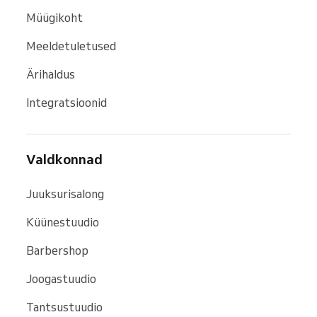
Müügikoht
Meeldetuletused
Ärihaldus
Integratsioonid
Valdkonnad
Juuksurisalong
Küünestuudio
Barbershop
Joogastuudio
Tantsustuudio