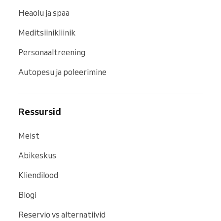
Heaolu ja spaa
Meditsiinikliinik
Personaaltreening
Autopesu ja poleerimine
Ressursid
Meist
Abikeskus
Kliendilood
Blogi
Reservio vs alternatiivid