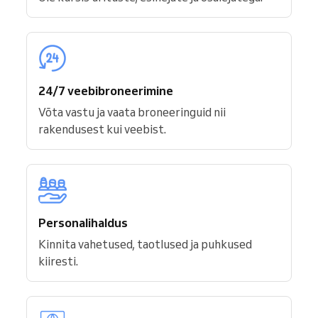
24/7 veebibroneerimine
Võta vastu ja vaata broneeringuid nii
rakendusest kui veebist.
Personalihaldus
Kinnita vahetused, taotlused ja puhkused
kiiresti.