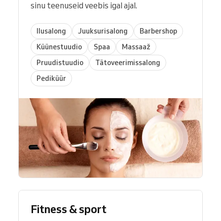
sinu teenuseid veebis igal ajal.
Ilusalong
Juuksurisalong
Barbershop
Küünestuudio
Spaa
Massaaž
Pruudistuudio
Tätoveerimissalong
Pediküür
Fitness & sport