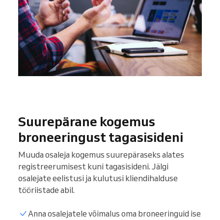
Suurepärane kogemus
broneeringust tagasisideni
Muuda osaleja kogemus suurepäraseks alates
registreerumisest kuni tagasisideni. Jälgi
osalejate eelistusi ja kulutusi kliendihalduse
tööriistade abil.
Anna osalejatele võimalus oma broneeringuid ise