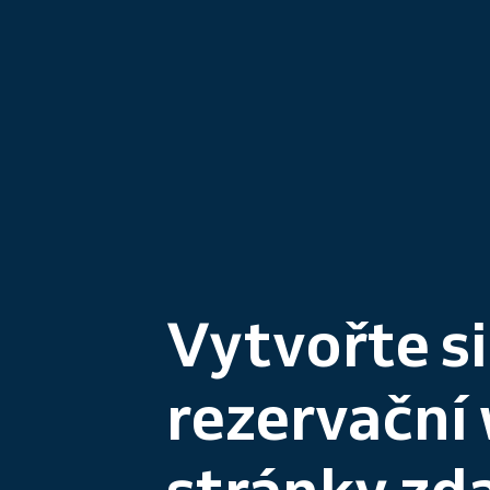
Vytvořte si
rezervační
stránky zd