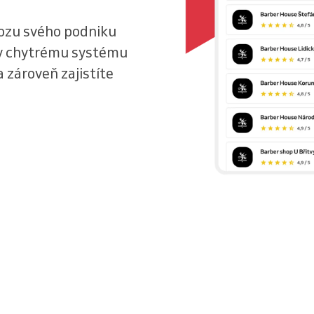
ozu svého podniku
ky chytrému systému
 zároveň zajistíte