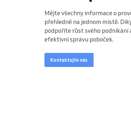
Mějte všechny informace o prov
přehledně na jednom místě. Dí
podpoříte růst svého podnikání a
efektivní správu poboček.
Kontaktujte nás