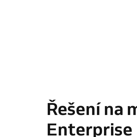
Řešení na 
Enterprise