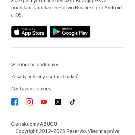
a bezpečným online platbám. Rozvíjejte své 
podnikání s aplikací Reservio Business pro Android 
a iOS.
Všeobecné podmínky
Zásady ochrany osobních údajů
Nastavení cookies
Člen
skupiny ABUGO
Copyright 2012–2026 Reservio. Všechna práva