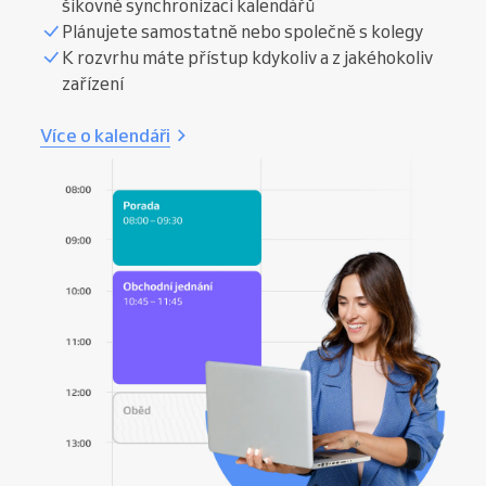
šikovné synchronizaci kalendářů
Plánujete samostatně nebo společně s kolegy
K rozvrhu máte přístup kdykoliv a z jakéhokoliv
zařízení
Více o kalendáři