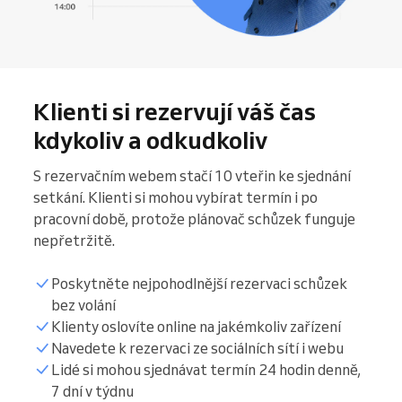
Klienti si rezervují váš čas
kdykoliv a odkudkoliv
S rezervačním webem stačí 10 vteřin ke sjednání
setkání. Klienti si mohou vybírat termín i po
pracovní době, protože plánovač schůzek funguje
nepřetržitě.
Poskytněte nejpohodlnější rezervaci schůzek
bez volání
Klienty oslovíte online na jakémkoliv zařízení
Navedete k rezervaci ze sociálních sítí i webu
Lidé si mohou sjednávat termín 24 hodin denně,
7 dní v týdnu