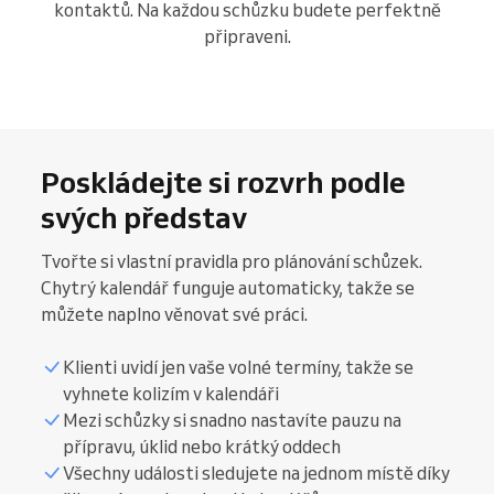
kontaktů. Na každou schůzku budete perfektně
připraveni.
Poskládejte si rozvrh podle
svých představ
Tvořte si vlastní pravidla pro plánování schůzek.
Chytrý kalendář funguje automaticky, takže se
můžete naplno věnovat své práci.
Klienti uvidí jen vaše volné termíny, takže se
vyhnete kolizím v kalendáři
Mezi schůzky si snadno nastavíte pauzu na
přípravu, úklid nebo krátký oddech
Všechny události sledujete na jednom místě díky