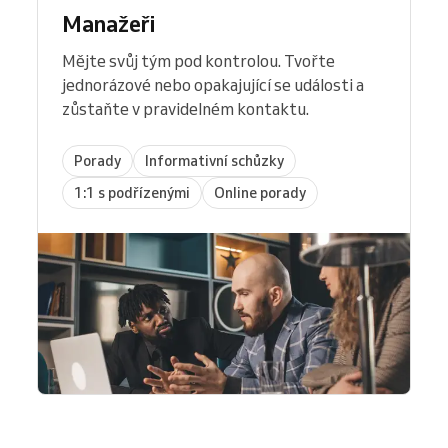
Manažeři
Mějte svůj tým pod kontrolou. Tvořte
jednorázové nebo opakajující se události a
zůstaňte v pravidelném kontaktu.
Porady
Informativní schůzky
1:1 s podřízenými
Online porady