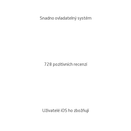
Snadno ovladatelný systém
728 pozitivních recenzí
Uživatelé iOS ho zbožňují