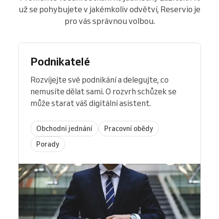
už se pohybujete v jakémkoliv odvětví, Reservio je
pro vás správnou volbou.
Podnikatelé
Rozvíjejte své podnikání a delegujte, co
nemusíte dělat sami. O rozvrh schůzek se
může starat váš digitální asistent.
Obchodní jednání
Pracovní obědy
Porady