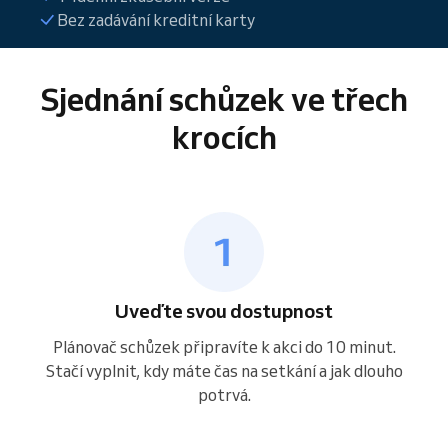
Bez zadávání kreditní karty
Sjednání schůzek ve třech
krocích
Uveďte svou dostupnost
Plánovač schůzek připravíte k akci do 10 minut.
Stačí vyplnit, kdy máte čas na setkání a jak dlouho
potrvá.