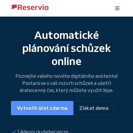
Automatické
plánování schůzek
online
Poznejte vašeho nového digitálního asistenta!
Postará se o váš rozvrh schůzek a ušetří
drahocenný čas, který můžete využít lépe.
Vytvořit účet zdarma
Získat demo
14denní zkušební verze