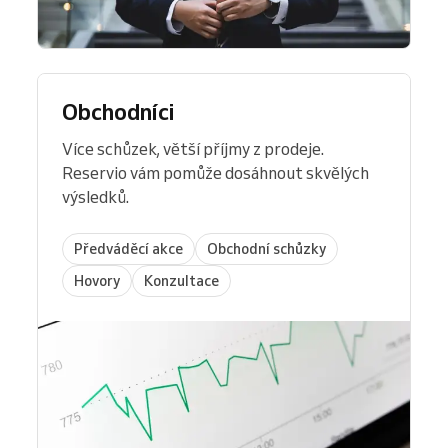
Obchodníci
Více schůzek, větší příjmy z prodeje.
Reservio vám pomůže dosáhnout skvělých
výsledků.
Předváděcí akce
Obchodní schůzky
Hovory
Konzultace