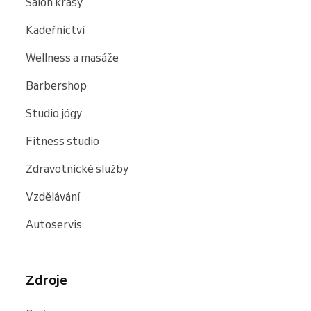
Salon krásy
Kadeřnictví
Wellness a masáže
Barbershop
Studio jógy
Fitness studio
Zdravotnické služby
Vzdělávání
Autoservis
Zdroje