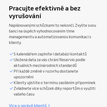
Pracujte efektivně a bez
vyrušování
Naplánovanými schůzkami to nekončí. Zvyšte svou
šanci na úspěch vyhodnocováním time
managementu a automatizovanou komunikací s
klienty.
S kalendářem zaplníte i databázi kontaktů
Uložená data za vás chrání Reservio podle
aktuálních mezinárodních standardů
Při každé změně v rozvrhu dostanete
upozornění
Klienty ujistíte o termínu zasíláním připomínek
Zvládnete více schůzek díky reportům o využití
vašeho času
Více o správě klientů