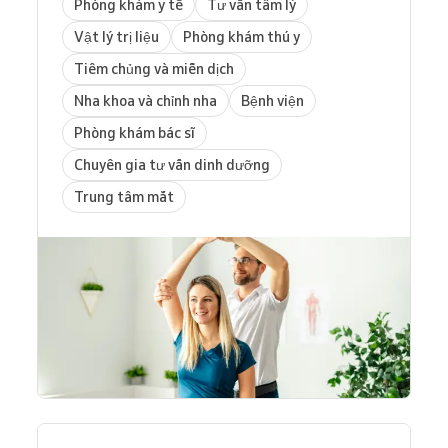
Phòng khám y tế
Tư vấn tâm lý
Vật lý trị liệu
Phòng khám thú y
Tiêm chủng và miễn dịch
Nha khoa và chỉnh nha
Bệnh viện
Phòng khám bác sĩ
Chuyên gia tư vấn dinh dưỡng
Trung tâm mắt