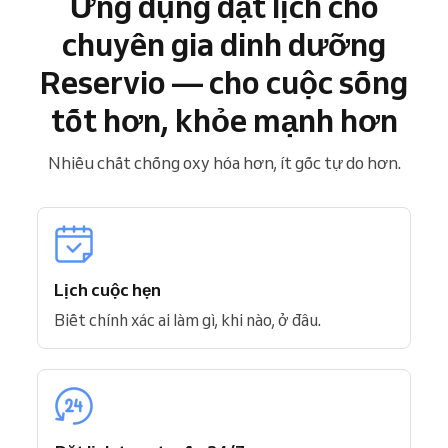
Ứng dụng đặt lịch cho
chuyên gia dinh dưỡng
Reservio — cho cuộc sống
tốt hơn, khỏe mạnh hơn
Nhiều chất chống oxy hóa hơn, ít gốc tự do hơn.
Lịch cuộc hẹn
Biết chính xác ai làm gì, khi nào, ở đâu.