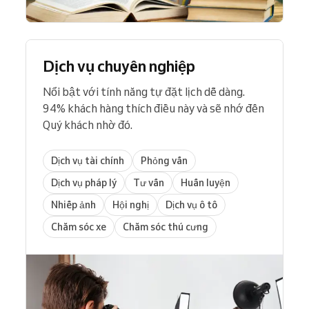
Dịch vụ chuyên nghiệp
Nổi bật với tính năng tự đặt lịch dễ dàng.
94% khách hàng thích điều này và sẽ nhớ đến
Quý khách nhờ đó.
Dịch vụ tài chính
Phỏng vấn
Dịch vụ pháp lý
Tư vấn
Huấn luyện
Nhiếp ảnh
Hội nghị
Dịch vụ ô tô
Chăm sóc xe
Chăm sóc thú cưng