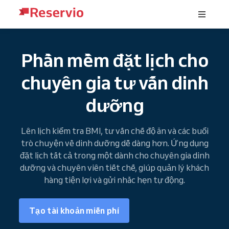
Phần mềm đặt lịch cho
chuyên gia tư vấn dinh
dưỡng
Lên lịch kiểm tra BMI, tư vấn chế độ ăn và các buổi
trò chuyện về dinh dưỡng dễ dàng hơn. Ứng dụng
đặt lịch tất cả trong một dành cho chuyên gia dinh
dưỡng và chuyên viên tiết chế, giúp quản lý khách
hàng tiện lợi và gửi nhắc hẹn tự động.
Tạo tài khoản miễn phí