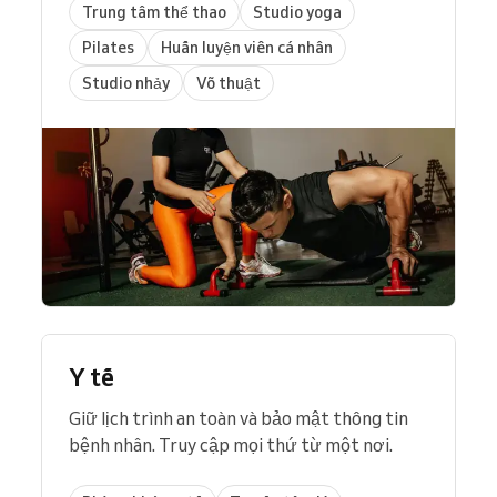
Trung tâm thể thao
Studio yoga
Pilates
Huấn luyện viên cá nhân
Studio nhảy
Võ thuật
Y tế
Giữ lịch trình an toàn và bảo mật thông tin
bệnh nhân. Truy cập mọi thứ từ một nơi.