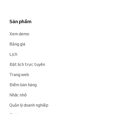
và website như
Google
,
Bing
và
Facebook
.
Sản phẩm
Xem demo
Bảng giá
Lịch
Đặt lịch trực tuyến
Trang web
Điểm bán hàng
Nhắc nhở
Quản lý doanh nghiệp