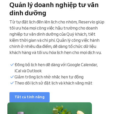
Quản lý doanh nghiệp tư vấn
dinh dưỡng
Từ tự đặt lịch đến lên lịch cho nhóm, Reservio giúp
tối ưu hóa mọi công việc hậu trường cho doanh
nghiệp tư vấn dinh dưỡng của Quý khách, tiết
kiệm thời gian và chi phí. Quản lý công việc hành
chính ở nhiều địa điểm, dễ dàng tổ chức dữ liệu
khách hàng và tối ưu hóa lịch hẹn cho mọi dịch vụ.
Đồng bộ lịch hẹn dễ dàng với Google Calendar,
iCal và Outlook
Danh sách bệnh nhân
Giảm trống lịch nhờ nhắc hẹn tự động
Theo dõi lịch sử đặt lịch và khách vắng mặt
Khung giờ đặt lịch
Tất cả tính năng
Đồng bộ lịch