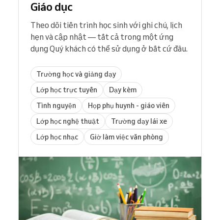
Giáo dục
Theo dõi tiến trình học sinh với ghi chú, lịch
hẹn và cập nhật — tất cả trong một ứng
dụng Quý khách có thể sử dụng ở bất cứ đâu.
Trường học và giảng dạy
Lớp học trực tuyến
Dạy kèm
Tình nguyện
Họp phụ huynh - giáo viên
Lớp học nghệ thuật
Trường dạy lái xe
Lớp học nhạc
Giờ làm việc văn phòng