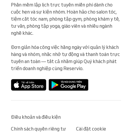
Phần mềm lập lịch trực tuyến miễn phí dành cho 
cuộc hẹn và sự kiện nhóm. Hoàn hảo cho salon tóc, 
tiệm cắt tóc nam, phòng tập gym, phòng khám y tế, 
tư vấn, phòng tập yoga, giáo viên và nhiều ngành 
nghề khác.

Đơn giản hóa công việc hằng ngày với quản lý khách 
hàng và nhóm, nhắc nhở tự động và thanh toán trực 
tuyến an toàn — tất cả nhằm giúp Quý khách phát 
triển doanh nghiệp cùng Reservio.
Điều khoản và điều kiện
Chính sách quyền riêng tư
Cài đặt cookie