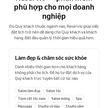
phù hợp cho mọi doanh
nghiệp
Dù Quý khách thuộc ngành nào, Reservio giúp việc
đặt lịch trở nên dễ dàng cho Quý khách và khách
hàng. Bắt đầu quản lý thời gian hiệu quả hơn.
Làm đẹp & chăm sóc sức khỏe
Dành nhiều thời gian hơn cho khách hàng,
không phải cho lịch. Để họ tự đặt dịch vụ của
Quý khách trực tuyến bất cứ lúc nào.
Salon làm đẹp
Salon tóc
Tiệm cắt tóc nam
Salon móng
Spa
Massage
Studio cô dâu
Studio xăm