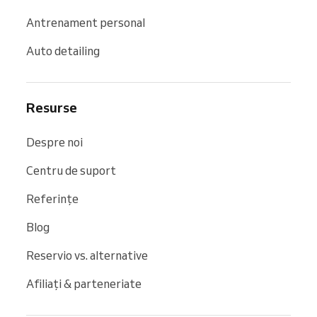
Antrenament personal
Auto detailing
Resurse
Despre noi
Centru de suport
Referințe
Blog
Reservio vs. alternative
Afiliați & parteneriate