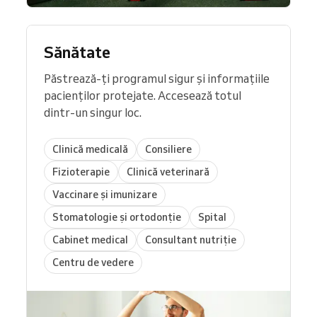
Sănătate
Păstrează-ți programul sigur și informațiile
pacienților protejate. Accesează totul
dintr-un singur loc.
Clinică medicală
Consiliere
Fizioterapie
Clinică veterinară
Vaccinare și imunizare
Stomatologie și ortodonție
Spital
Cabinet medical
Consultant nutriție
Centru de vedere