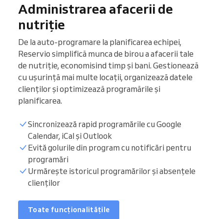
Administrarea afacerii de
nutriție
De la auto-programare la planificarea echipei,
Reservio simplifică munca de birou a afacerii tale
de nutriție, economisind timp și bani. Gestionează
cu ușurință mai multe locații, organizează datele
clienților și optimizează programările și
planificarea.
Sincronizează rapid programările cu Google
Calendar, iCal și Outlook
Evită golurile din program cu notificări pentru
programări
Listă pacienți
Urmărește istoricul programărilor și absențele
clienților
Ore de programare
Toate funcționalitățile
Sincronizează calendarul