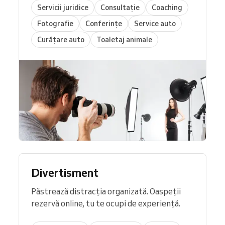
Servicii juridice
Consultație
Coaching
Fotografie
Conferințe
Service auto
Curățare auto
Toaletaj animale
Divertisment
Păstrează distracția organizată. Oaspeții
rezervă online, tu te ocupi de experiență.