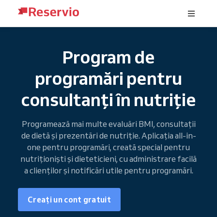
Program de
programări pentru
consultanți în nutriție
Programează mai multe evaluări BMI, consultații
de dietă și prezentări de nutriție. Aplicația all-in-
one pentru programări, creată special pentru
nutriționiști și dieteticieni, cu administrare facilă
a clienților și notificări utile pentru programări.
Creați un cont gratuit