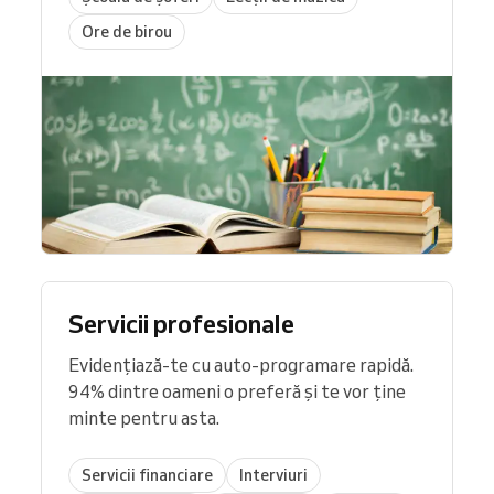
Ore de birou
Servicii profesionale
Evidențiază-te cu auto-programare rapidă.
94% dintre oameni o preferă și te vor ține
minte pentru asta.
Servicii financiare
Interviuri