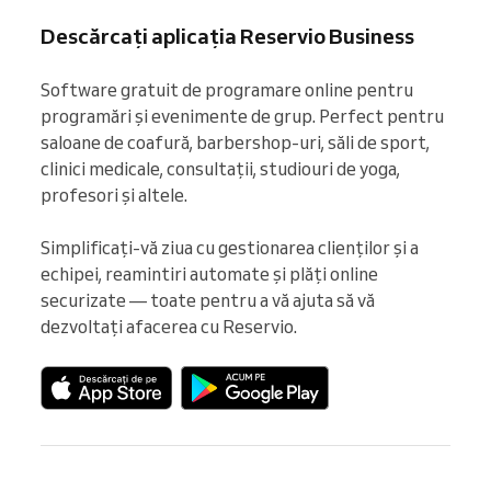
Descărcați aplicația Reservio Business
Software gratuit de programare online pentru 
programări și evenimente de grup. Perfect pentru 
saloane de coafură, barbershop-uri, săli de sport, 
clinici medicale, consultații, studiouri de yoga, 
profesori și altele.

Simplificați-vă ziua cu gestionarea clienților și a 
echipei, reamintiri automate și plăți online 
securizate — toate pentru a vă ajuta să vă 
dezvoltați afacerea cu Reservio.