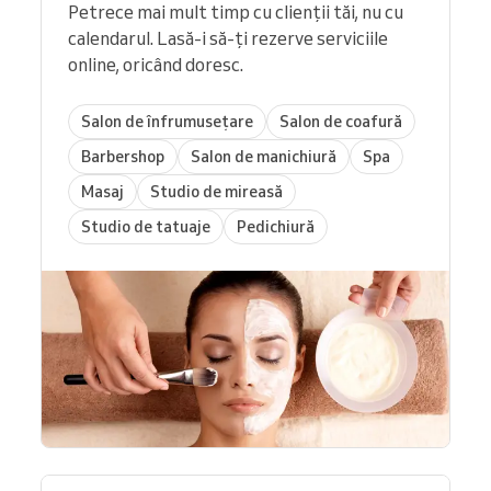
Petrece mai mult timp cu clienții tăi, nu cu
calendarul. Lasă-i să-ți rezerve serviciile
online, oricând doresc.
Salon de înfrumusețare
Salon de coafură
Barbershop
Salon de manichiură
Spa
Masaj
Studio de mireasă
Studio de tatuaje
Pedichiură