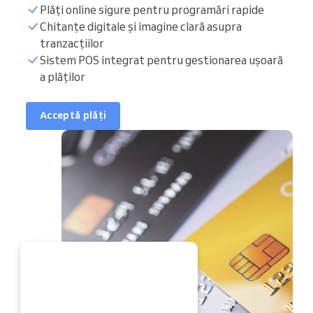
Plăți online sigure pentru programări rapide
Chitanțe digitale și imagine clară asupra
tranzacțiilor
Sistem POS integrat pentru gestionarea ușoară
a plăților
Acceptă plăți